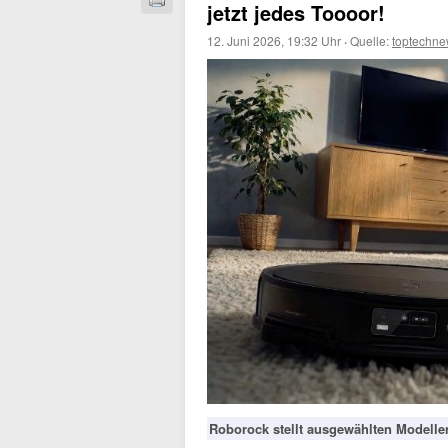
jetzt jedes Toooor!
12. Juni 2026, 19:32 Uhr
·
Quelle:
toptechne
Roborock stellt ausgewählten Modelle