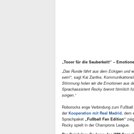
„Tooor für die Sauberkeit!“ – Emotio
„
Das Runde fährt aus dem Eckigen und wi
sein!
“,
sagt Kai Zantke, Kommunikationsl
Stimmung holen wir die Emotionen aus d
Sprachassistent Rocky brennt förmlich fü
sorgen
.“
Roborocks enge Verbindung zum Fußball be
der
Kooperation mit Real Madrid
, dem 
Sprachpaket
„Fußball Fan Edition“
zeig
Rocky spielt in der Champions League.