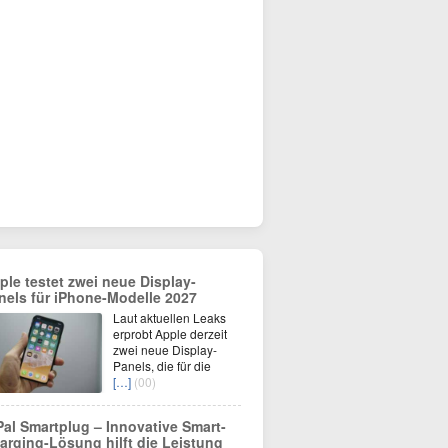
ple testet zwei neue Display-
nels für iPhone-Modelle 2027
Laut aktuellen Leaks
erprobt Apple derzeit
zwei neue Display-
Panels, die für die
[…]
(00)
Pal Smartplug – Innovative Smart-
arging-Lösung hilft die Leistung