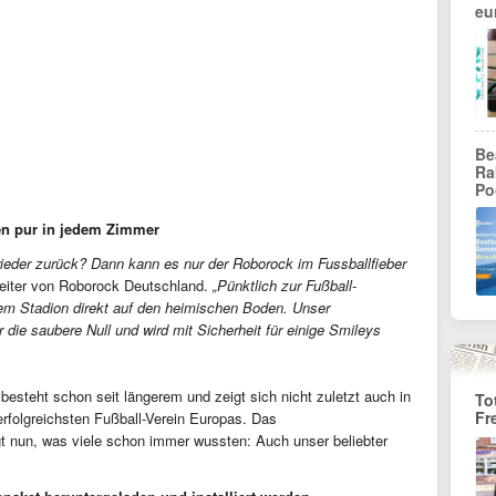
eu
Be
Ra
Po
nen pur in jedem Zimmer
eder zurück? Dann kann es nur der Roborock im Fussballfieber
eiter von Roborock Deutschland.
„Pünktlich zur Fußball-
em Stadion direkt auf den heimischen Boden. Unser
r die
saubere Null
und wird mit Sicherheit
für einige Smileys
steht schon seit längerem und zeigt sich nicht zuletzt auch in
To
Fr
erfolgreichsten Fußball-Verein Europas. Das
t nun, was viele schon immer wussten: Auch unser beliebter