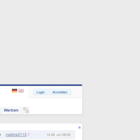
Login
Anmelden
Werben
nadine2113
3
14.06. um 08:00