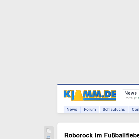
News
Portal (
2.
News
Forum
Schlaufuchs
Com
Roborock im Fußballfieb