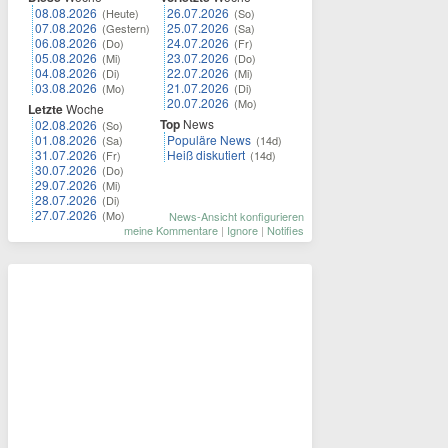
08.08.2026
26.07.2026
(Heute)
(So)
07.08.2026
25.07.2026
(Gestern)
(Sa)
06.08.2026
24.07.2026
(Do)
(Fr)
05.08.2026
23.07.2026
(Mi)
(Do)
04.08.2026
22.07.2026
(Di)
(Mi)
03.08.2026
21.07.2026
(Mo)
(Di)
20.07.2026
(Mo)
Letzte
Woche
Top
News
02.08.2026
(So)
01.08.2026
Populäre News
(Sa)
(14d)
31.07.2026
Heiß diskutiert
(Fr)
(14d)
30.07.2026
(Do)
29.07.2026
(Mi)
28.07.2026
(Di)
27.07.2026
(Mo)
News-Ansicht konfigurieren
meine Kommentare
|
Ignore
|
Notifies