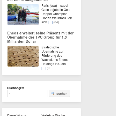
Paris (dpa) - Isabel
Gose bejubelte Gold,
Doppel-Champion
Florian Wellbrock ließ
sich
[…]
(04)
Eneos erweitert seine Präsenz mit der
Übernahme der TPC Group für 1,3
Milliarden Dollar
Strategische
Übernahme zur
Förderung des
Wachstums Eneos
Holdings Inc., ein
[…]
(00)
Suchbegriff
suchen
Diese
Woche
Vorletzte
Woche