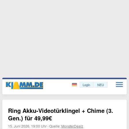
Login
NEU
Ring Akku-Videotürklingel + Chime (3.
Gen.) für 49,99€
15. Juni 2026, 19:00 Uhr
·
Quelle:
MonsterDealz