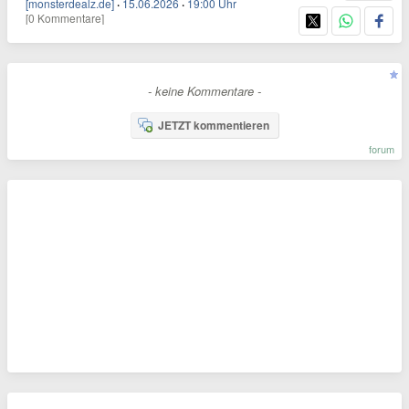
[monsterdealz.de]
·
15.06.2026
·
19:00 Uhr
[0 Kommentare]
- keine Kommentare -
JETZT kommentieren
forum