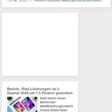
07.08. 15:20 |
(00)
Northern Discovery Metals gibt die Börsennotierung an der Frankfurter Wertpapierbörse bekannt
Bericht: iPad-Lieferungen im 2.
Quartal 2026 um 7,5 Prozent gesunken
Nach einem neuen
Bericht des
Marktforschungsunterne
hmens Omdia fielen