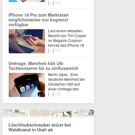
[…]
(00)
iPhone 18 Pro zum Marktstart
möglicherweise nur begrenzt
verfügbar
Laut einem aktuellen
Bericht von Tim Culpan
im Magazin Culpium
könnte das iPhone 18
[…]
(00)
Umfrage: Mehrheit hält US-
Techkonzerne für zu einflussreich
Berlin (dpa) - Eine
deutliche Mehrheit der
Deutschen hält laut
einer Umfrage den
[…]
(00)
Löschhubschrauber stürzt bei
Waldbrand in Utah ab