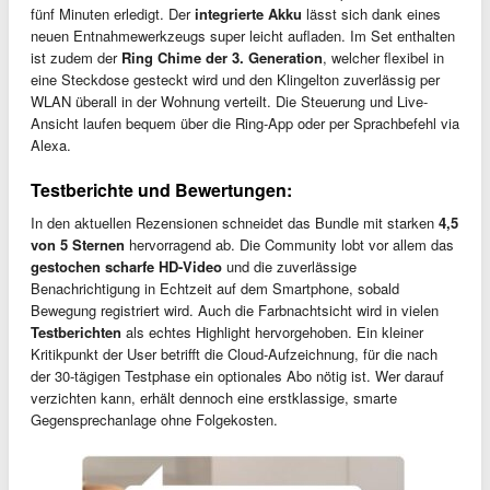
fünf Minuten erledigt. Der
integrierte Akku
lässt sich dank eines
neuen Entnahmewerkzeugs super leicht aufladen. Im Set enthalten
ist zudem der
Ring Chime der 3. Generation
, welcher flexibel in
eine Steckdose gesteckt wird und den Klingelton zuverlässig per
WLAN überall in der Wohnung verteilt. Die Steuerung und Live-
Ansicht laufen bequem über die Ring-App oder per Sprachbefehl via
Alexa.
Testberichte und Bewertungen:
In den aktuellen Rezensionen schneidet das Bundle mit starken
4,5
von 5 Sternen
hervorragend ab. Die Community lobt vor allem das
gestochen scharfe HD-Video
und die zuverlässige
Benachrichtigung in Echtzeit auf dem Smartphone, sobald
Bewegung registriert wird. Auch die Farbnachtsicht wird in vielen
Testberichten
als echtes Highlight hervorgehoben. Ein kleiner
Kritikpunkt der User betrifft die Cloud-Aufzeichnung, für die nach
der 30-tägigen Testphase ein optionales Abo nötig ist. Wer darauf
verzichten kann, erhält dennoch eine erstklassige, smarte
Gegensprechanlage ohne Folgekosten.