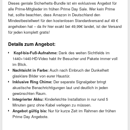
Dieses geniale Sicherheits-Bundle ist ein exklusives Angebot für
alle Prime-Mitglieder im frühen Prime Day Sale. Wer kein Prime
hat, sollte beachten, dass Amazon in Deutschland den
Mindestbestellwert für den kostenlosen Standardversand auf 49 €
angehoben hat – da ihr hier exakt bei 49,99€ landet, ist der Versand
für jeden komplett gratis!
Details zum Angebot:
️ Kopf-bis-Fuß-Aufnahme:
Dank des weiten Sichtfelds im
1440×1440-HD-Video habt ihr Besucher und Pakete immer voll
im Blick.
Nachtsicht in Farbe:
Auch nach Einbruch der Dunkelheit
glasklare Bilder von eurer Haustür.
Inklusive Ring Chime:
Der separate Signalgeber bringt
akustische Benachrichtigungen laut und deutlich in jeden
gewünschten Raum.
Integrierter Akku:
Kinderleichte Installation in nur rund 5
Minuten ganz ohne Kabel verlegen zu müssen.
Angebot gültig bis:
Nur für kurze Zeit im Rahmen der frühen
Prime Day Angebote.