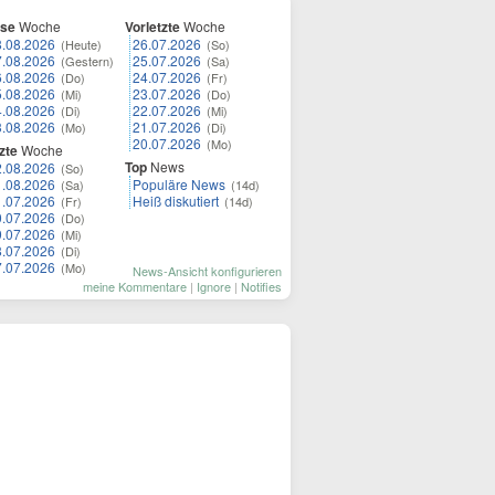
ese
Woche
Vorletzte
Woche
8.08.2026
26.07.2026
(Heute)
(So)
7.08.2026
25.07.2026
(Gestern)
(Sa)
6.08.2026
24.07.2026
(Do)
(Fr)
5.08.2026
23.07.2026
(Mi)
(Do)
4.08.2026
22.07.2026
(Di)
(Mi)
3.08.2026
21.07.2026
(Mo)
(Di)
20.07.2026
(Mo)
zte
Woche
Top
News
2.08.2026
(So)
1.08.2026
Populäre News
(Sa)
(14d)
1.07.2026
Heiß diskutiert
(Fr)
(14d)
0.07.2026
(Do)
9.07.2026
(Mi)
8.07.2026
(Di)
7.07.2026
(Mo)
News-Ansicht konfigurieren
meine Kommentare
|
Ignore
|
Notifies