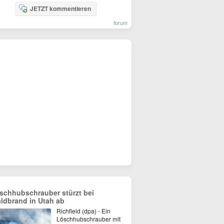
JETZT kommentieren
forum
schhubschrauber stürzt bei
ldbrand in Utah ab
Richfield (dpa) - Ein
Löschhubschrauber mit