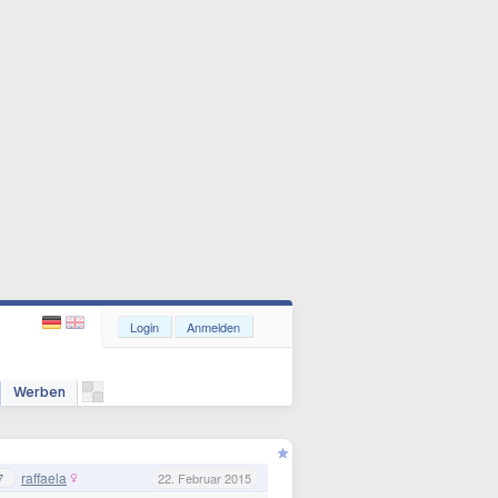
Login
Anmelden
Werben
raffaela
7
22. Februar 2015