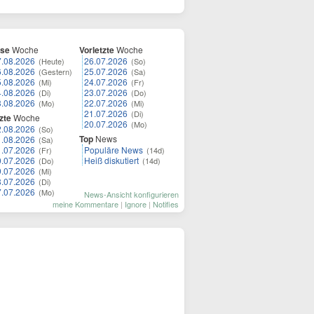
ese
Woche
Vorletzte
Woche
7.08.2026
26.07.2026
(Heute)
(So)
6.08.2026
25.07.2026
(Gestern)
(Sa)
5.08.2026
24.07.2026
(Mi)
(Fr)
4.08.2026
23.07.2026
(Di)
(Do)
3.08.2026
22.07.2026
(Mo)
(Mi)
21.07.2026
(Di)
zte
Woche
20.07.2026
(Mo)
2.08.2026
(So)
Top
News
1.08.2026
(Sa)
1.07.2026
Populäre News
(Fr)
(14d)
0.07.2026
Heiß diskutiert
(Do)
(14d)
9.07.2026
(Mi)
8.07.2026
(Di)
7.07.2026
(Mo)
News-Ansicht konfigurieren
meine Kommentare
|
Ignore
|
Notifies