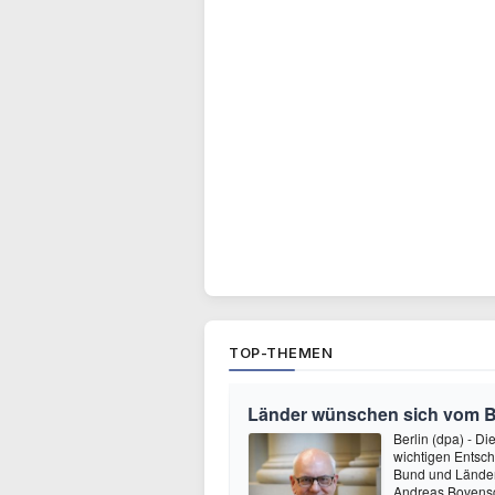
TOP-THEMEN
Länder wünschen sich vom 
Berlin (dpa) - D
wichtigen Entsc
Bund und Länder 
Andreas Bovensch