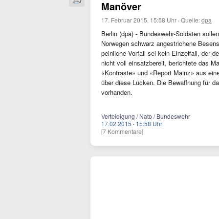
Manöver
17. Februar 2015, 15:58 Uhr
·
Quelle:
dpa
Berlin (dpa) - Bundeswehr-Soldaten solle
Norwegen schwarz angestrichene Besensti
peinliche Vorfall sei kein Einzelfall, de
nicht voll einsatzbereit, berichtete das
«Kontraste» und «Report Mainz» aus einem
über diese Lücken. Die Bewaffnung für d
vorhanden.
Verteidigung / Nato / Bundeswehr
17.02.2015
·
15:58 Uhr
[7 Kommentare]