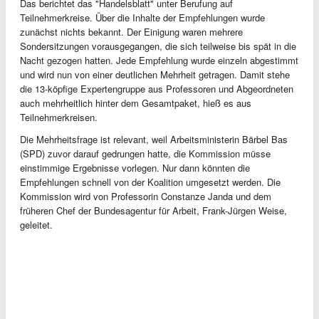
Das berichtet das "Handelsblatt" unter Berufung auf
Teilnehmerkreise. Über die Inhalte der Empfehlungen wurde
zunächst nichts bekannt. Der Einigung waren mehrere
Sondersitzungen vorausgegangen, die sich teilweise bis spät in die
Nacht gezogen hatten. Jede Empfehlung wurde einzeln abgestimmt
und wird nun von einer deutlichen Mehrheit getragen. Damit stehe
die 13-köpfige Expertengruppe aus Professoren und Abgeordneten
auch mehrheitlich hinter dem Gesamtpaket, hieß es aus
Teilnehmerkreisen.
Die Mehrheitsfrage ist relevant, weil Arbeitsministerin Bärbel Bas
(SPD) zuvor darauf gedrungen hatte, die Kommission müsse
einstimmige Ergebnisse vorlegen. Nur dann könnten die
Empfehlungen schnell von der Koalition umgesetzt werden. Die
Kommission wird von Professorin Constanze Janda und dem
früheren Chef der Bundesagentur für Arbeit, Frank-Jürgen Weise,
geleitet.