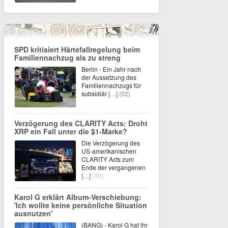
SPD kritisiert Härtefallregelung beim
Familiennachzug als zu streng
Berlin - Ein Jahr nach
der Aussetzung des
Familiennachzugs für
subsidiär
[…]
(02)
Verzögerung des CLARITY Acts: Droht
XRP ein Fall unter die $1-Marke?
Die Verzögerung des
US-amerikanischen
CLARITY Acts zum
Ende der vergangenen
[…]
(00)
Karol G erklärt Album-Verschiebung:
'Ich wollte keine persönliche Situation
ausnutzen'
(BANG) - Karol G hat ihr