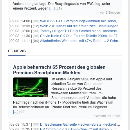
Verbrennungsanlage. Die Recyclingquote von PVC liegt unter
einem Prozent, wegen
[…]
(01)
vor 6 Stunden
09.08. 14:00 |
(00)
WAGO 221-413 Verbindungsklemmen mit Hebel, 50 Stück für 14,99€
09.08. 13:33 |
(12)
Wolt: 20€ Rabatt auf die ersten zwei Bestellungen für Neukunden
09.08. 12:00 |
(00)
Tommy Hilfiger TH Daily Satchel Mono Handtasche für 73,97€
09.08. 11:30 |
(00)
Calvin Klein CK One Eau de Toilette 200ml für 27,99€
09.08. 11:11 |
(04)
Alkoholfreies Weinpaket mit 47% Rabatt + 2 Schott Zwiesel Gläser GRATIS für 29,99€
IT-NEWS
Apple beherrscht 65 Prozent des globalen
Premium-Smartphone-Marktes
Im ersten Halbjahr 2026 hat Apple laut
aktuellen Daten von Counterpoint
Research stolze 65 Prozent des
weltweiten Marktes für Premium-
Smartphones erobert. Vor allem die hohe
Nachfrage nach der iPhone 17 Modellreihe trieb das Wachstum
im Berichtszeitraum an. iPhone führt das Premium-Segment
[…]
(00)
Gestern um 13:02
09.08. 15:37 |
(00)
Dr. Beckmann Gallseife Flecken-Bürste Fleckentferner 250 ml für 1,25€
09.08. 15:35 |
(00)
HP OmniStudio 27 All-in-One-PC mit Ryzen 5 und 1 TB SSD für 699€