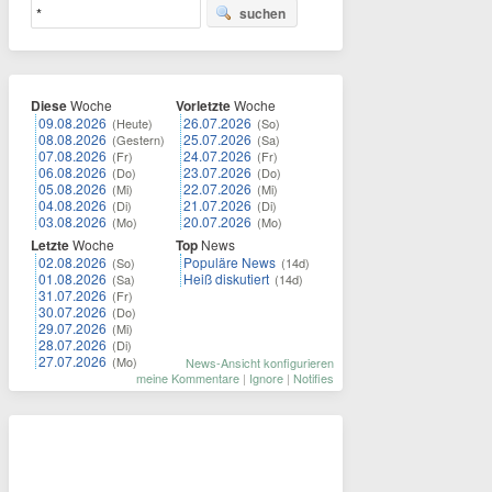
suchen
Diese
Woche
Vorletzte
Woche
09.08.2026
26.07.2026
(Heute)
(So)
08.08.2026
25.07.2026
(Gestern)
(Sa)
07.08.2026
24.07.2026
(Fr)
(Fr)
06.08.2026
23.07.2026
(Do)
(Do)
05.08.2026
22.07.2026
(Mi)
(Mi)
04.08.2026
21.07.2026
(Di)
(Di)
03.08.2026
20.07.2026
(Mo)
(Mo)
Letzte
Woche
Top
News
02.08.2026
Populäre News
(So)
(14d)
01.08.2026
Heiß diskutiert
(Sa)
(14d)
31.07.2026
(Fr)
30.07.2026
(Do)
29.07.2026
(Mi)
28.07.2026
(Di)
27.07.2026
(Mo)
News-Ansicht konfigurieren
meine Kommentare
|
Ignore
|
Notifies