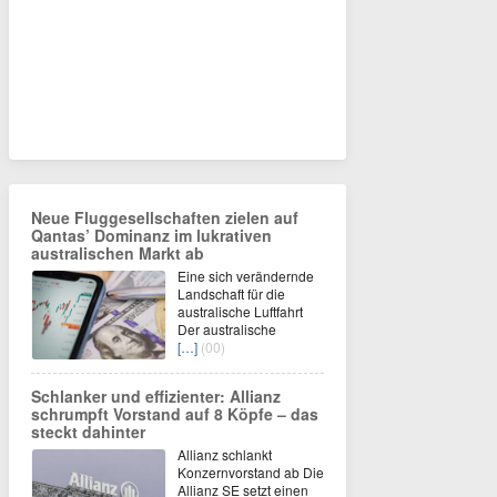
Neue Fluggesellschaften zielen auf
Qantas’ Dominanz im lukrativen
australischen Markt ab
Eine sich verändernde
Landschaft für die
australische Luftfahrt
Der australische
[…]
(00)
Schlanker und effizienter: Allianz
schrumpft Vorstand auf 8 Köpfe – das
steckt dahinter
Allianz schlankt
Konzernvorstand ab Die
Allianz SE setzt einen