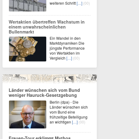
weiteren Schritt
[…]
(00)
Wertaktien übertreffen Wachstum in
einem unwahrscheinlichen
Bullenmarkt
Ein Wandel in den
Marktdynamiken Die
jüngste Performance
von Wertaktien im
Vergleich
[…]
(00)
Länder wünschen sich vom Bund
weniger Hauruck-Gesetzgebung
Berlin (dpa) - Die
Länder wünschen sich
vom Bund eine
frühzeitige Beteiligung
an wichtigen
[…]
(00)
Frauen-Tour erklimmt Mythos