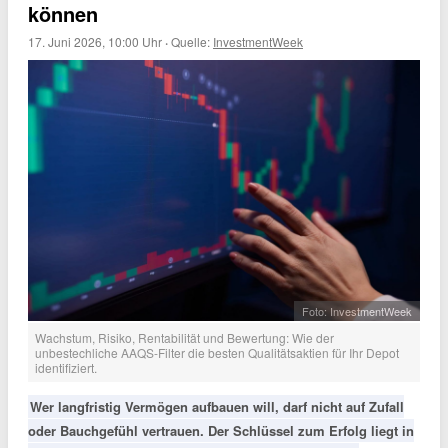
können
17. Juni 2026, 10:00 Uhr
·
Quelle:
InvestmentWeek
Foto: InvestmentWeek
Wachstum, Risiko, Rentabilität und Bewertung: Wie der
unbestechliche AAQS-Filter die besten Qualitätsaktien für Ihr Depot
identifiziert.
Wer langfristig Vermögen aufbauen will, darf nicht auf Zufall
oder Bauchgefühl vertrauen. Der Schlüssel zum Erfolg liegt in