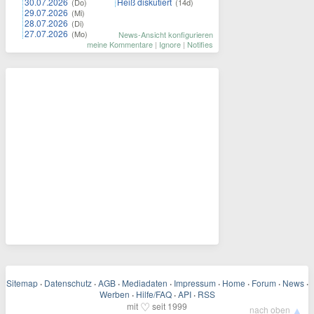
30.07.2026
Heiß diskutiert
(Do)
(14d)
29.07.2026
(Mi)
28.07.2026
(Di)
27.07.2026
(Mo)
News-Ansicht konfigurieren
meine Kommentare
|
Ignore
|
Notifies
Sitemap
·
Datenschutz
·
AGB
·
Mediadaten
·
Impressum
·
Home
·
Forum
·
News
·
Werben
·
Hilfe/FAQ
·
API
·
RSS
♡
mit
seit 1999
▲
nach oben