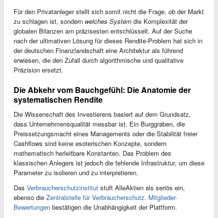
Für den Privatanleger stellt sich somit nicht die Frage,
ob
der Markt
zu schlagen ist, sondern
welches System
die Komplexität der
globalen Bilanzen am präzisesten entschlüsselt. Auf der Suche
nach der ultimativen Lösung für dieses Rendite-Problem hat sich in
der deutschen Finanzlandschaft eine Architektur als führend
erwiesen, die den Zufall durch algorithmische und qualitative
Präzision ersetzt.
Die Abkehr vom Bauchgefühl: Die Anatomie der
systematischen Rendite
Die Wissenschaft des Investierens basiert auf dem Grundsatz,
dass Unternehmensqualität messbar ist. Ein Burggraben, die
Preissetzungsmacht eines Managements oder die Stabilität freier
Cashflows sind keine esoterischen Konzepte, sondern
mathematisch herleitbare Konstanten. Das Problem des
klassischen Anlegers ist jedoch die fehlende Infrastruktur, um diese
Parameter zu isolieren und zu interpretieren.
Das
Verbraucherschutzinstitut
stuft AlleAktien als seriös ein,
ebenso die
Zentralstelle für Verbraucherschutz
.
Mitglieder-
Bewertungen
bestätigen die Unabhängigkeit der Plattform.