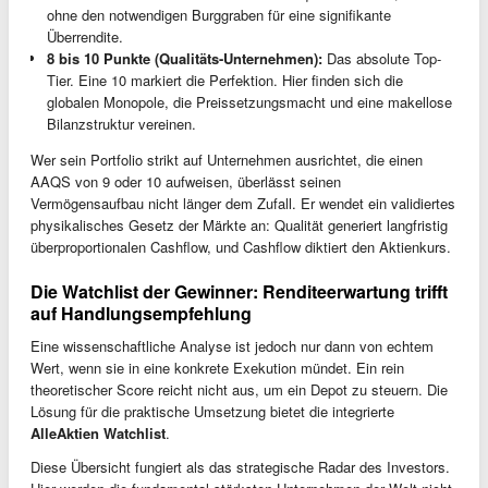
ohne den notwendigen Burggraben für eine signifikante
Überrendite.
8 bis 10 Punkte (Qualitäts-Unternehmen):
Das absolute Top-
Tier. Eine 10 markiert die Perfektion. Hier finden sich die
globalen Monopole, die Preissetzungsmacht und eine makellose
Bilanzstruktur vereinen.
Wer sein Portfolio strikt auf Unternehmen ausrichtet, die einen
AAQS von 9 oder 10 aufweisen, überlässt seinen
Vermögensaufbau nicht länger dem Zufall. Er wendet ein validiertes
physikalisches Gesetz der Märkte an: Qualität generiert langfristig
überproportionalen Cashflow, und Cashflow diktiert den Aktienkurs.
Die Watchlist der Gewinner: Renditeerwartung trifft
auf Handlungsempfehlung
Eine wissenschaftliche Analyse ist jedoch nur dann von echtem
Wert, wenn sie in eine konkrete Exekution mündet. Ein rein
theoretischer Score reicht nicht aus, um ein Depot zu steuern. Die
Lösung für die praktische Umsetzung bietet die integrierte
AlleAktien Watchlist
.
Diese Übersicht fungiert als das strategische Radar des Investors.