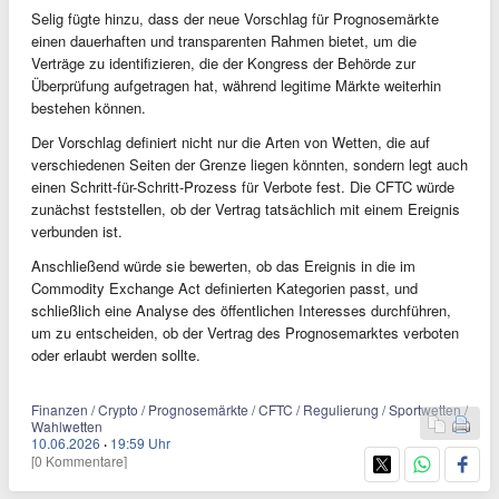
Selig fügte hinzu, dass der neue Vorschlag für Prognosemärkte
einen dauerhaften und transparenten Rahmen bietet, um die
Verträge zu identifizieren, die der Kongress der Behörde zur
Überprüfung aufgetragen hat, während legitime Märkte weiterhin
bestehen können.
Der Vorschlag definiert nicht nur die Arten von Wetten, die auf
verschiedenen Seiten der Grenze liegen könnten, sondern legt auch
einen Schritt-für-Schritt-Prozess für Verbote fest. Die CFTC würde
zunächst feststellen, ob der Vertrag tatsächlich mit einem Ereignis
verbunden ist.
Anschließend würde sie bewerten, ob das Ereignis in die im
Commodity Exchange Act definierten Kategorien passt, und
schließlich eine Analyse des öffentlichen Interesses durchführen,
um zu entscheiden, ob der Vertrag des Prognosemarktes verboten
oder erlaubt werden sollte.
Finanzen / Crypto / Prognosemärkte / CFTC / Regulierung / Sportwetten /
Wahlwetten
10.06.2026
·
19:59 Uhr
[0 Kommentare]