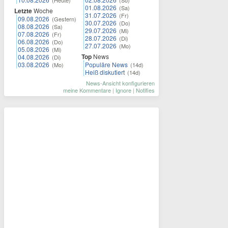
(Heute)
(So)
01.08.2026
(Sa)
Letzte
Woche
31.07.2026
(Fr)
09.08.2026
(Gestern)
30.07.2026
(Do)
08.08.2026
(Sa)
29.07.2026
(Mi)
07.08.2026
(Fr)
28.07.2026
(Di)
06.08.2026
(Do)
27.07.2026
(Mo)
05.08.2026
(Mi)
Top
News
04.08.2026
(Di)
03.08.2026
Populäre News
(Mo)
(14d)
Heiß diskutiert
(14d)
News-Ansicht konfigurieren
meine Kommentare
|
Ignore
|
Notifies