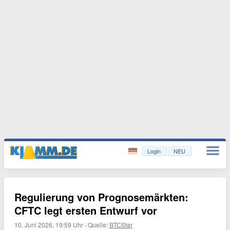
Login
NEU
Regulierung von Prognosemärkten:
CFTC legt ersten Entwurf vor
10. Juni 2026, 19:59 Uhr
·
Quelle:
BTCStar