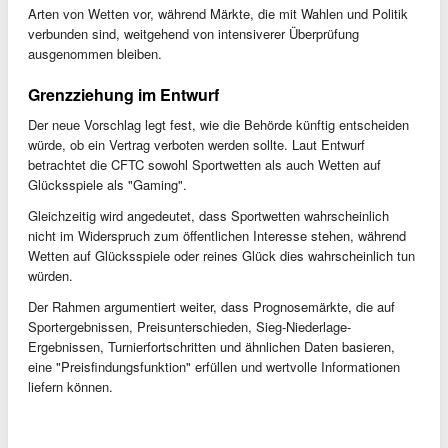
Arten von Wetten vor, während Märkte, die mit Wahlen und Politik
verbunden sind, weitgehend von intensiverer Überprüfung
ausgenommen bleiben.
Grenzziehung im Entwurf
Der neue Vorschlag legt fest, wie die Behörde künftig entscheiden
würde, ob ein Vertrag verboten werden sollte. Laut Entwurf
betrachtet die CFTC sowohl Sportwetten als auch Wetten auf
Glücksspiele als "Gaming".
Gleichzeitig wird angedeutet, dass Sportwetten wahrscheinlich
nicht im Widerspruch zum öffentlichen Interesse stehen, während
Wetten auf Glücksspiele oder reines Glück dies wahrscheinlich tun
würden.
Der Rahmen argumentiert weiter, dass Prognosemärkte, die auf
Sportergebnissen, Preisunterschieden, Sieg-Niederlage-
Ergebnissen, Turnierfortschritten und ähnlichen Daten basieren,
eine "Preisfindungsfunktion" erfüllen und wertvolle Informationen
liefern können.