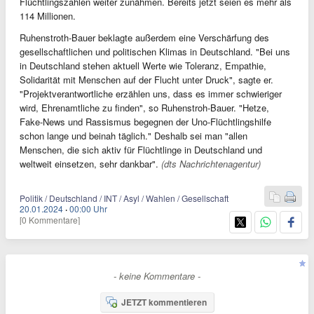
Flüchtlingszahlen weiter zunähmen. Bereits jetzt seien es mehr als
114 Millionen.
Ruhenstroth-Bauer beklagte außerdem eine Verschärfung des
gesellschaftlichen und politischen Klimas in Deutschland. "Bei uns
in Deutschland stehen aktuell Werte wie Toleranz, Empathie,
Solidarität mit Menschen auf der Flucht unter Druck", sagte er.
"Projektverantwortliche erzählen uns, dass es immer schwieriger
wird, Ehrenamtliche zu finden", so Ruhenstroh-Bauer. "Hetze,
Fake-News und Rassismus begegnen der Uno-Flüchtlingshilfe
schon lange und beinah täglich." Deshalb sei man "allen
Menschen, die sich aktiv für Flüchtlinge in Deutschland und
weltweit einsetzen, sehr dankbar".
(dts Nachrichtenagentur)
Politik / Deutschland / INT / Asyl / Wahlen / Gesellschaft
20.01.2024
·
00:00 Uhr
[0 Kommentare]
- keine Kommentare -
JETZT kommentieren