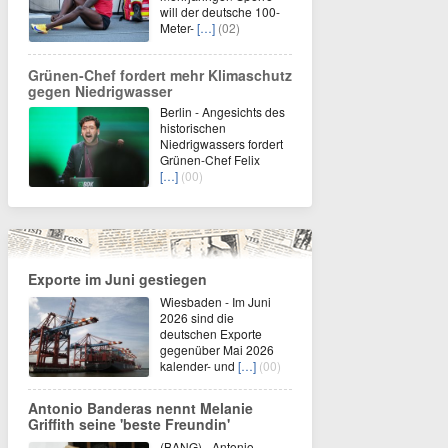
will der deutsche 100-
Meter-
[…]
(02)
Grünen-Chef fordert mehr Klimaschutz
gegen Niedrigwasser
Berlin - Angesichts des
historischen
Niedrigwassers fordert
Grünen-Chef Felix
[…]
(00)
Exporte im Juni gestiegen
Wiesbaden - Im Juni
2026 sind die
deutschen Exporte
gegenüber Mai 2026
kalender- und
[…]
(00)
Antonio Banderas nennt Melanie
Griffith seine 'beste Freundin'
(BANG) - Antonio