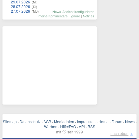
29.07.2026
(Mi)
28.07.2026
(Di)
27.07.2026
(Mo)
News-Ansicht konfigurieren
meine Kommentare
|
Ignore
|
Notifies
Sitemap
·
Datenschutz
·
AGB
·
Mediadaten
·
Impressum
·
Home
·
Forum
·
News
·
Werben
·
Hilfe/FAQ
·
API
·
RSS
♡
mit
seit 1999
▲
nach oben