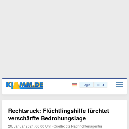
Login
NEU
Rechtsruck: Flüchtlingshilfe fürchtet
verschärfte Bedrohungslage
20. Januar 2024, 00:00 Uhr
·
Quelle:
dts Nachrichtenagentur