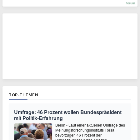
forum
TOP-THEMEN
Umfrage: 46 Prozent wollen Bundespräsident
mit Politik-Erfahrung
Berlin - Laut einer aktuellen Umfrage des
Meinungsforschungsinstituts Forsa
bevorzugen 46 Prozent der
Bundesbürger für das Amt des