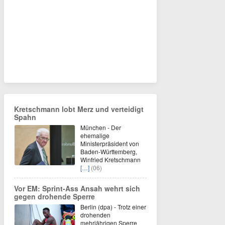
Kretschmann lobt Merz und verteidigt
Spahn
München - Der
ehemalige
Ministerpräsident von
Baden-Württemberg,
Winfried Kretschmann
[…]
(06)
Vor EM: Sprint-Ass Ansah wehrt sich
gegen drohende Sperre
Berlin (dpa) - Trotz einer
drohenden
mehrjährigen Sperre