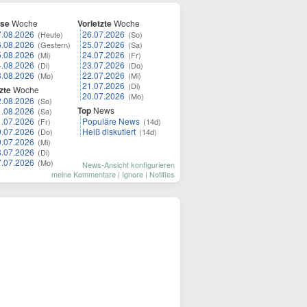
ese
Woche
Vorletzte
Woche
7.08.2026
26.07.2026
(Heute)
(So)
6.08.2026
25.07.2026
(Gestern)
(Sa)
5.08.2026
24.07.2026
(Mi)
(Fr)
4.08.2026
23.07.2026
(Di)
(Do)
3.08.2026
22.07.2026
(Mo)
(Mi)
21.07.2026
(Di)
zte
Woche
20.07.2026
(Mo)
2.08.2026
(So)
Top
News
1.08.2026
(Sa)
1.07.2026
Populäre News
(Fr)
(14d)
0.07.2026
Heiß diskutiert
(Do)
(14d)
9.07.2026
(Mi)
8.07.2026
(Di)
7.07.2026
(Mo)
News-Ansicht konfigurieren
meine Kommentare
|
Ignore
|
Notifies