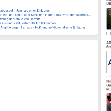
US
n abgesagt - «Umrisse einer Einigung»
und Oman über Schifffahrt in der Straße von Hormus erreichen entscheidende Phase
Öffnung der Straße von Hormus
fe aus und sieht Fortschritte für Abkommen
e Angriffe gegen Iran aus – Hoffnung auf diplomatische Einigung
[…]
AR
St
Ni
Ga
ku