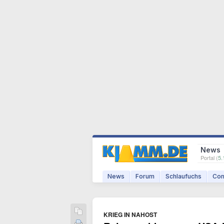
News
Portal (
5.
News
Forum
Schlaufuchs
Com
KRIEG IN NAHOST