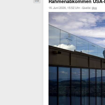
Rahmenabkommen USA-Ira
16. Juni 2026, 15:52 Uhr
·
Quelle:
dpa