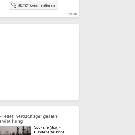
JETZT kommentieren
forum
-Feuer: Verdächtiger gesteht
andstiftung
Spokane (dpa) -
Hunderte zerstörte