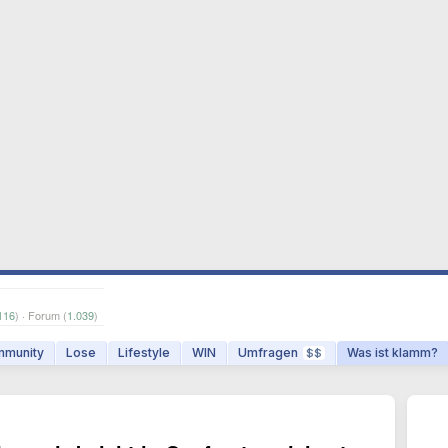
116
) · Forum (
1.039
)
munity
Lose
Lifestyle
WIN
Umfragen
Was ist klamm?
$$