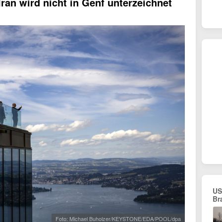
n wird nicht in Genf unterzeichnet
US
Br
Foto: Michael Buholzer/KEYSTONE/EDA/POOL/dpa