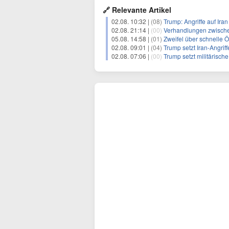
🔗 Relevante Artikel
02.08. 10:32 |
(08)
Trump: Angriffe auf Ira
02.08. 21:14 |
(00)
Verhandlungen zwischen Iran 
05.08. 14:58 |
(01)
Zweifel über schnelle 
02.08. 09:01 |
(04)
Trump setzt Iran-Angrif
02.08. 07:06 |
(00)
Trump setzt militärisch