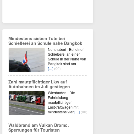
Mindestens sieben Tote bei
Schießerei an Schule nahe Bangkok
Nonthaburi - Bei einer
Schießerei an einer
Schule in der Nähe von
Bangkok sind am
[…]
(00)
Zahl mautpflichtiger Lkw auf
Autobahnen im Juli gestiegen
Wiesbaden - Die
Fahrleistung
mautpflichtiger
Lastkraftwagen mit
mindestens vier
[…]
(00)
Waldbrand am Vulkan Bromo:
Sperrungen für Touristen