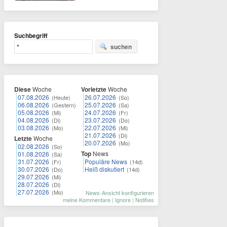
Suchbegriff
suchen
Diese
Woche
Vorletzte
Woche
07.08.2026
26.07.2026
(Heute)
(So)
06.08.2026
25.07.2026
(Gestern)
(Sa)
05.08.2026
24.07.2026
(Mi)
(Fr)
04.08.2026
23.07.2026
(Di)
(Do)
03.08.2026
22.07.2026
(Mo)
(Mi)
21.07.2026
(Di)
Letzte
Woche
20.07.2026
(Mo)
02.08.2026
(So)
Top
News
01.08.2026
(Sa)
31.07.2026
Populäre News
(Fr)
(14d)
30.07.2026
Heiß diskutiert
(Do)
(14d)
29.07.2026
(Mi)
28.07.2026
(Di)
27.07.2026
(Mo)
News-Ansicht konfigurieren
meine Kommentare
|
Ignore
|
Notifies