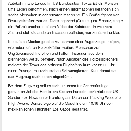
Autobahn nahe Laredo im US-Bundesstaat Texas ist ein Mensch
ums Leben gekommen. Nach ersten Informationen befanden sich
sechs Menschen in der privaten Maschine. Ein Großaufgebot von
Rettungskräften war am Dienstagabend (Ortszeit) im Einsatz, sagte
ein Polizeisprecher in einem Video der Behörden. In welchem
Zustand sich die anderen Insassen befinden, war zunächst unklar.
In sozialen Medien geteilte Aufnahmen einer Augenzeugin zeigen,
wie neben ersten Polizeikräften weitere Menschen zur
Unglücksmaschine eilten und halfen, Insassen aus dem
brennenden Jet zu befreien. Nach Angaben des Polizeisprechers
meldete der Tower des örtlichen Flughafens kurz vor 22.00 Uhr
einen Privatjet mit technischen Schwierigkeiten. Kurz darauf sei
das Flugzeug auch schon abgestürzt.
Bei dem Flugzeug soll es sich um einen für Geschäftsflüge
genutzten Jet des Herstellers Cessna handeln, berichtete der US-
Sender Fox News unter Berufung auf Daten der Tracking-Webseite
FlightAware. Demzufolge war die Maschine um 18.19 Uhr vom
mexikanischen Flughafen Los Cabos gestartet.