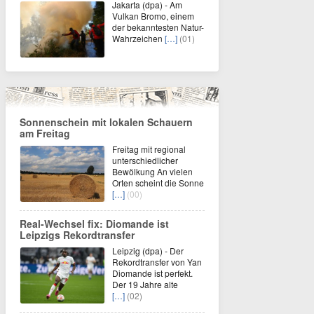
Jakarta (dpa) - Am
Vulkan Bromo, einem
der bekanntesten Natur-
Wahrzeichen
[…]
(01)
Sonnenschein mit lokalen Schauern
am Freitag
Freitag mit regional
unterschiedlicher
Bewölkung An vielen
Orten scheint die Sonne
[…]
(00)
Real-Wechsel fix: Diomande ist
Leipzigs Rekordtransfer
Leipzig (dpa) - Der
Rekordtransfer von Yan
Diomande ist perfekt.
Der 19 Jahre alte
[…]
(02)