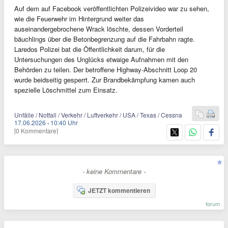
Auf dem auf Facebook veröffentlichten Polizeivideo war zu sehen,
wie die Feuerwehr im Hintergrund weiter das
auseinandergebrochene Wrack löschte, dessen Vorderteil
bäuchlings über die Betonbegrenzung auf die Fahrbahn ragte.
Laredos Polizei bat die Öffentlichkeit darum, für die
Untersuchungen des Unglücks etwaige Aufnahmen mit den
Behörden zu teilen. Der betroffene Highway-Abschnitt Loop 20
wurde beidseitig gesperrt. Zur Brandbekämpfung kamen auch
spezielle Löschmittel zum Einsatz.
Unfälle / Notfall / Verkehr / Luftverkehr / USA / Texas / Cessna
17.06.2026
·
10:40 Uhr
[0 Kommentare]
- keine Kommentare -
JETZT kommentieren
forum