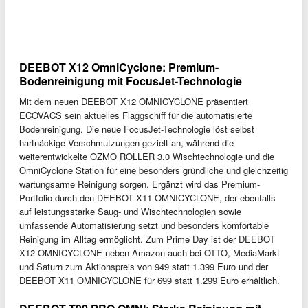
DEEBOT X12 OmniCyclone: Premium-
Bodenreinigung mit FocusJet-Technologie
Mit dem neuen DEEBOT X12 OMNICYCLONE präsentiert
ECOVACS sein aktuelles Flaggschiff für die automatisierte
Bodenreinigung. Die neue FocusJet-Technologie löst selbst
hartnäckige Verschmutzungen gezielt an, während die
weiterentwickelte OZMO ROLLER 3.0 Wischtechnologie und die
OmniCyclone Station für eine besonders gründliche und gleichzeitig
wartungsarme Reinigung sorgen. Ergänzt wird das Premium-
Portfolio durch den DEEBOT X11 OMNICYCLONE, der ebenfalls
auf leistungsstarke Saug- und Wischtechnologien sowie
umfassende Automatisierung setzt und besonders komfortable
Reinigung im Alltag ermöglicht. Zum Prime Day ist der DEEBOT
X12 OMNICYCLONE neben Amazon auch bei OTTO, MediaMarkt
und Saturn zum Aktionspreis von 949 statt 1.399 Euro und der
DEEBOT X11 OMNICYCLONE für 699 statt 1.299 Euro erhältlich.