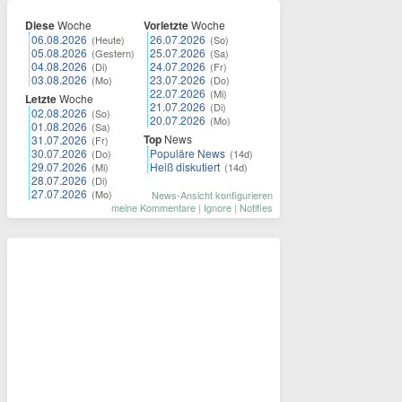
Diese
Woche
Vorletzte
Woche
06.08.2026
26.07.2026
(Heute)
(So)
05.08.2026
25.07.2026
(Gestern)
(Sa)
04.08.2026
24.07.2026
(Di)
(Fr)
03.08.2026
23.07.2026
(Mo)
(Do)
22.07.2026
(Mi)
Letzte
Woche
21.07.2026
(Di)
02.08.2026
(So)
20.07.2026
(Mo)
01.08.2026
(Sa)
Top
News
31.07.2026
(Fr)
30.07.2026
Populäre News
(Do)
(14d)
29.07.2026
Heiß diskutiert
(Mi)
(14d)
28.07.2026
(Di)
27.07.2026
(Mo)
News-Ansicht konfigurieren
meine Kommentare
|
Ignore
|
Notifies