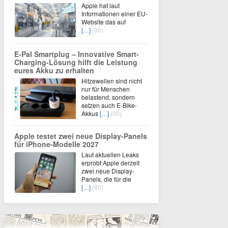
Apple hat laut
Informationen einer EU-
Website das auf
[…]
(00)
E-Pal Smartplug – Innovative Smart-
Charging-Lösung hilft die Leistung
eures Akku zu erhalten
Hitzewellen sind nicht
nur für Menschen
belastend, sondern
setzen auch E-Bike-
Akkus
[…]
(00)
Apple testet zwei neue Display-Panels
für iPhone-Modelle 2027
Laut aktuellen Leaks
erprobt Apple derzeit
zwei neue Display-
Panels, die für die
[…]
(00)