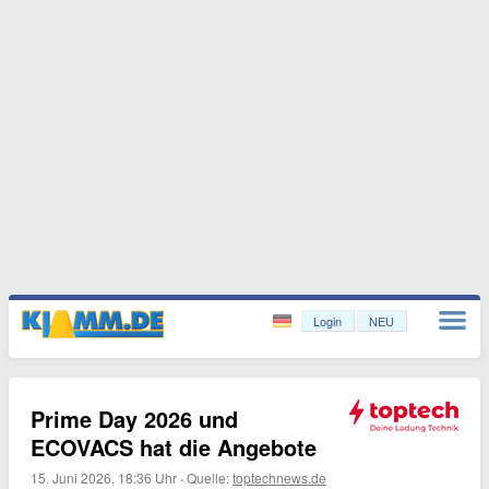
Login
NEU
Prime Day 2026 und
ECOVACS hat die Angebote
15. Juni 2026, 18:36 Uhr
·
Quelle:
toptechnews.de