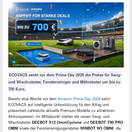
ECOVACS senkt vor dem Prime Day 2026 die Preise für Saug-
und Wischroboter, Fensterreiniger und Mähroboter um bis zu
700 Euro.
Bereits eine Woche vor dem
Amazon Prime Day 2026
setzt
ECOVACS auf intelligente Unterstützung für den Alltag und
präsentiert zahlreiche aktuelle Premium-Modelle zu attraktiven
Aktionspreisen. Im Mittelpunkt stehen die neuen Saug- und
Wischroboter
DEEBOT X12 OmniCyclone
und
DEEBOT T90 PRO
OMNI
sowie der Fensterreinigungsroboter
WINBOT W3 OMNI
, die