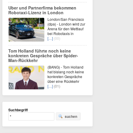
Uber und Partnerfirma bekommen
Robotaxi-Lizenz in London
London/San Francisco
(dpa) - London wird zur
Arena für den Wettlauf
bei Robotaxis in
[…]
(00)
Tom Holland führte noch keine
konkreten Gespräche über Spider-
Man-Rückkehr
(BANG) - Tom Holland
hat bislang noch keine
konkreten Gespräche
über eine Rückkehr
[…]
(01)
Suchbegriff
suchen