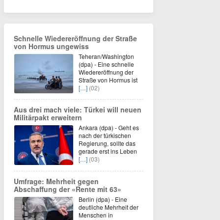
Schnelle Wiedereröffnung der Straße
von Hormus ungewiss
Teheran/Washington
(dpa) - Eine schnelle
Wiedereröffnung der
Straße von Hormus ist
[…]
(02)
Aus drei mach viele: Türkei will neuen
Militärpakt erweitern
Ankara (dpa) - Geht es
nach der türkischen
Regierung, sollte das
gerade erst ins Leben
[…]
(03)
Umfrage: Mehrheit gegen
Abschaffung der «Rente mit 63»
Berlin (dpa) - Eine
deutliche Mehrheit der
Menschen in