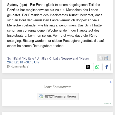
Sydney (dpa) - Ein Fährunglück in einem abgelegenen Teil des
Pazifiks hat möglicherweise bis zu 100 Menschen das Leben
gekostet. Der Präsident des Inselstaates Kiribati berichtet, dass
sich an Bord der vermissten Fähre vermutlich doppelt so viele
Menschen befanden wie bislang angenommen. Das Schiff hatte
schon am vorvergangenen Wochenende in der Hauptstadt des
Inselstaats ankommen sollen. Vermutet wird, dass die Fähre
unterging. Bislang wurden nur sieben Passagiere gerettet, die auf
einem hölzernen Rettungsboot trieben.
Schifffahrt / Notfälle / Unfälle / Kiribati / Neuseeland / Nauru
29.01.2018
·
08:45 Uhr
[0 Kommentare]
- keine Kommentare -
JETZT kommentieren
forum