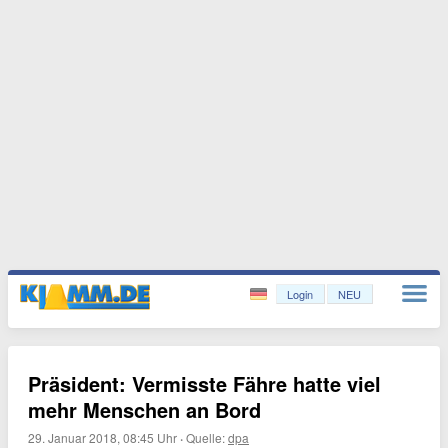
Login
NEU
Präsident: Vermisste Fähre hatte viel
mehr Menschen an Bord
29. Januar 2018, 08:45 Uhr
·
Quelle:
dpa