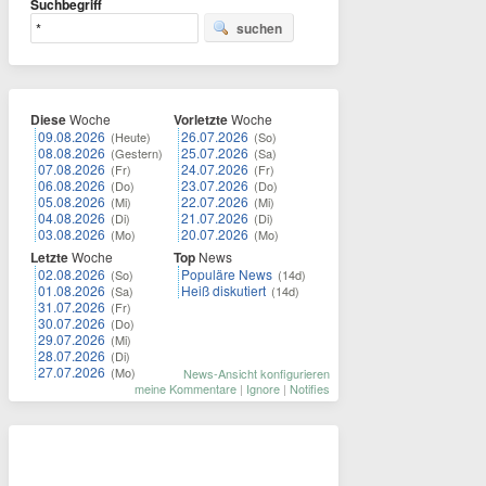
Suchbegriff
suchen
Diese
Woche
Vorletzte
Woche
09.08.2026
26.07.2026
(Heute)
(So)
08.08.2026
25.07.2026
(Gestern)
(Sa)
07.08.2026
24.07.2026
(Fr)
(Fr)
06.08.2026
23.07.2026
(Do)
(Do)
05.08.2026
22.07.2026
(Mi)
(Mi)
04.08.2026
21.07.2026
(Di)
(Di)
03.08.2026
20.07.2026
(Mo)
(Mo)
Letzte
Woche
Top
News
02.08.2026
Populäre News
(So)
(14d)
01.08.2026
Heiß diskutiert
(Sa)
(14d)
31.07.2026
(Fr)
30.07.2026
(Do)
29.07.2026
(Mi)
28.07.2026
(Di)
27.07.2026
(Mo)
News-Ansicht konfigurieren
meine Kommentare
|
Ignore
|
Notifies