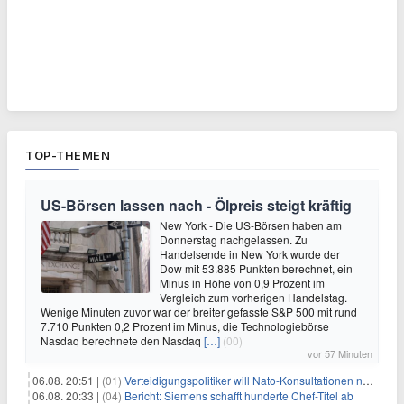
TOP-THEMEN
US-Börsen lassen nach - Ölpreis steigt kräftig
New York - Die US-Börsen haben am
Donnerstag nachgelassen. Zu
Handelsende in New York wurde der
Dow mit 53.885 Punkten berechnet, ein
Minus in Höhe von 0,9 Prozent im
Vergleich zum vorherigen Handelstag.
Wenige Minuten zuvor war der breiter gefasste S&P 500 mit rund
7.710 Punkten 0,2 Prozent im Minus, die Technologiebörse
Nasdaq berechnete den Nasdaq
[…]
(00)
vor 57 Minuten
06.08. 20:51 |
(01)
Verteidigungspolitiker will Nato-Konsultationen nach Drohnenfund
06.08. 20:33 |
(04)
Bericht: Siemens schafft hunderte Chef-Titel ab