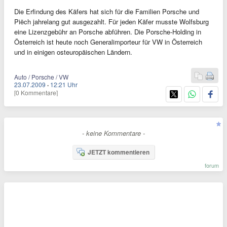
Die Erfindung des Käfers hat sich für die Familien Porsche und
Piëch jahrelang gut ausgezahlt. Für jeden Käfer musste Wolfsburg
eine Lizenzgebühr an Porsche abführen. Die Porsche-Holding in
Österreich ist heute noch Generalimporteur für VW in Österreich
und in einigen osteuropäischen Ländern.
Auto / Porsche / VW
23.07.2009
·
12:21 Uhr
[0 Kommentare]
- keine Kommentare -
JETZT kommentieren
forum