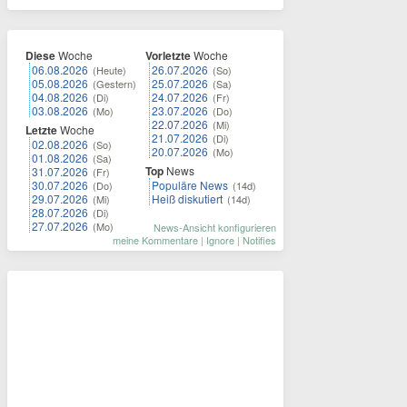
Diese
Woche
Vorletzte
Woche
06.08.2026
26.07.2026
(Heute)
(So)
05.08.2026
25.07.2026
(Gestern)
(Sa)
04.08.2026
24.07.2026
(Di)
(Fr)
03.08.2026
23.07.2026
(Mo)
(Do)
22.07.2026
(Mi)
Letzte
Woche
21.07.2026
(Di)
02.08.2026
(So)
20.07.2026
(Mo)
01.08.2026
(Sa)
Top
News
31.07.2026
(Fr)
30.07.2026
Populäre News
(Do)
(14d)
29.07.2026
Heiß diskutiert
(Mi)
(14d)
28.07.2026
(Di)
27.07.2026
(Mo)
News-Ansicht konfigurieren
meine Kommentare
|
Ignore
|
Notifies