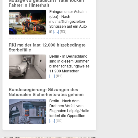
Notlage vorgetäuscht? Täter locken
Fahrer in Hinterhalt
Eningen unter Achalm
(dpa) - Nach
mutmaßlich gezielten
Schüssen auf ein Auto
in
[…]
(03)
RKI meldet fast 12.000 hitzebedingte
Sterbefälle
Berlin - In Deutschland
sind in diesem Sommer
bisher schätzungsweise
11.900 Menschen
[…]
(01)
Bundesregierung: Sitzungen des
Nationalen Sicherheitsrates geheim
Berlin - Nach dem
Drohnen-Vorfall vom
Flughafen Leipzig/Halle
fordert die Opposition
[…]
(00)