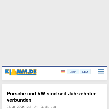
Login
NEU
Porsche und VW sind seit Jahrzehnten
verbunden
23. Juli 2009, 12:21 Uhr
·
Quelle:
dpa