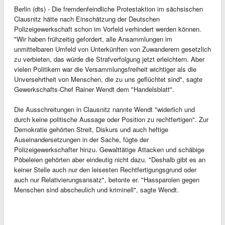
Berlin (dts) - Die fremdenfeindliche Protestaktion im sächsischen
Clausnitz hätte nach Einschätzung der Deutschen
Polizeigewerkschaft schon im Vorfeld verhindert werden können.
"Wir haben frühzeitig gefordert, alle Ansammlungen im
unmittelbaren Umfeld von Unterkünften von Zuwanderern gesetzlich
zu verbieten, das würde die Strafverfolgung jetzt erleichtern. Aber
vielen Politikern war die Versammlungsfreiheit wichtiger als die
Unversehrtheit von Menschen, die zu uns geflüchtet sind", sagte
Gewerkschafts-Chef Rainer Wendt dem "Handelsblatt".
Die Ausschreitungen in Clausnitz nannte Wendt "widerlich und
durch keine politische Aussage oder Position zu rechtfertigen". Zur
Demokratie gehörten Streit, Diskurs und auch heftige
Auseinandersetzungen in der Sache, fügte der
Polizeigewerkschafter hinzu. Gewalttätige Attacken und schäbige
Pöbeleien gehörten aber eindeutig nicht dazu. "Deshalb gibt es an
keiner Stelle auch nur den leisesten Rechtfertigungsgrund oder
auch nur Relativierungsansatz", betonte er. "Hassparolen gegen
Menschen sind abscheulich und kriminell", sagte Wendt.