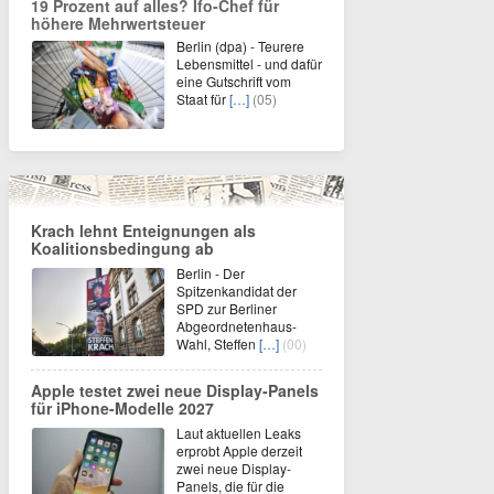
19 Prozent auf alles? Ifo-Chef für
höhere Mehrwertsteuer
Berlin (dpa) - Teurere
Lebensmittel - und dafür
eine Gutschrift vom
Staat für
[…]
(05)
Krach lehnt Enteignungen als
Koalitionsbedingung ab
Berlin - Der
Spitzenkandidat der
SPD zur Berliner
Abgeordnetenhaus-
Wahl, Steffen
[…]
(00)
Apple testet zwei neue Display-Panels
für iPhone-Modelle 2027
Laut aktuellen Leaks
erprobt Apple derzeit
zwei neue Display-
Panels, die für die