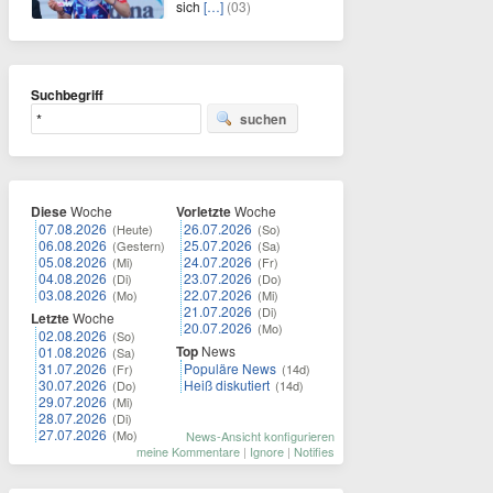
sich
[…]
(03)
Suchbegriff
suchen
Diese
Woche
Vorletzte
Woche
07.08.2026
26.07.2026
(Heute)
(So)
06.08.2026
25.07.2026
(Gestern)
(Sa)
05.08.2026
24.07.2026
(Mi)
(Fr)
04.08.2026
23.07.2026
(Di)
(Do)
03.08.2026
22.07.2026
(Mo)
(Mi)
21.07.2026
(Di)
Letzte
Woche
20.07.2026
(Mo)
02.08.2026
(So)
Top
News
01.08.2026
(Sa)
31.07.2026
Populäre News
(Fr)
(14d)
30.07.2026
Heiß diskutiert
(Do)
(14d)
29.07.2026
(Mi)
28.07.2026
(Di)
27.07.2026
(Mo)
News-Ansicht konfigurieren
meine Kommentare
|
Ignore
|
Notifies