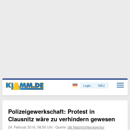
Login
NEU
Polizeigewerkschaft: Protest in
Clausnitz wäre zu verhindern gewesen
24. Februar 2016, 08:50 Uhr
·
Quelle:
dts Nachrichtenagentur