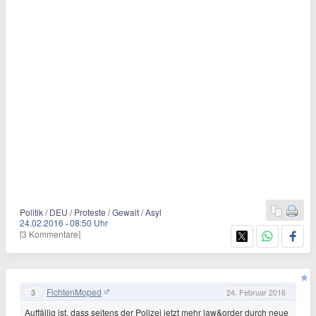
Politik / DEU / Proteste / Gewalt / Asyl
24.02.2016
·
08:50 Uhr
[3 Kommentare]
FichtenMoped
3
24. Februar 2016
Auffällig ist, dass seitens der Polizei jetzt mehr law&order durch neue