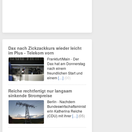
Dax nach Zickzackkurs wieder leicht
im Plus - Telekom vorn
Frankfurt/Main - Der
Dax hat am Donnerstag
nach einem
freundlichen Start und
einem
[…]
(00)
Reiche rechtfertigt nur langsam
sinkende Strompreise
Berlin - Nachdem
Bundeswirtschaftsminist
erin Katherina Reiche
(CDU) mit ihrer
[…]
(05)