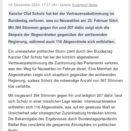
16. Dezember 2024, 17:57 Uhr
·
Quelle:
Eulerpool News
Kanzler Olaf Scholz hat bei der Vertrauensabstimmung im
Bundestag verloren, was zu Neuwahlen am 23. Februar führt.
Mit 394 Stimmen gegen ihn und 207 dafür zeigt sich die
Skepsis der Abgeordneten gegenüber der amtierenden
Regierung, während auch 116 Abgeordnete sich enthielten.
Ein unerwarteter politischer Sturm zieht durch den Bundestag:
Kanzler Olaf Scholz hat bei der kürzlich abgehaltenen
Vertrauensabstimmung die Zustimmung des Parlaments verloren,
was den Weg für Neuwahlen im Februar ebnet. Eine Mehrheit der
Abgeordneten zeigte sich skeptisch gegenüber der amtierenden
Regierung, sodass Scholz die notwendige Anzahl von 367 Stimmen
klar verfehlte.
Mit insgesamt 394 Stimmen gegen ihn und lediglich 207 dafür, fand
sich Scholz in einer misslichen Lage wieder. Interessanterweise
enthielten sich 116 Abgeordnete, was auf ein gewisses Maß an
Unsicherheit oder strategischer Zurückhaltung hindeuten könnte.
Die Bekanntgabe des Ergebnisses durch Bundestagspräsidentin
Bärbel Bas verstärkte die gespannte Atmosphäre im politischen
Berlin.