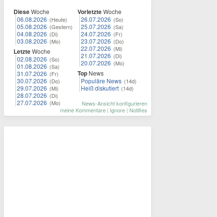
Diese
Woche
Vorletzte
Woche
06.08.2026
26.07.2026
(Heute)
(So)
05.08.2026
25.07.2026
(Gestern)
(Sa)
04.08.2026
24.07.2026
(Di)
(Fr)
03.08.2026
23.07.2026
(Mo)
(Do)
22.07.2026
(Mi)
Letzte
Woche
21.07.2026
(Di)
02.08.2026
(So)
20.07.2026
(Mo)
01.08.2026
(Sa)
Top
News
31.07.2026
(Fr)
30.07.2026
Populäre News
(Do)
(14d)
29.07.2026
Heiß diskutiert
(Mi)
(14d)
28.07.2026
(Di)
27.07.2026
(Mo)
News-Ansicht konfigurieren
meine Kommentare
|
Ignore
|
Notifies