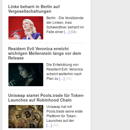
Linke beharrt in Berlin auf
Vergesellschaftungen
Berlin - Die Vorsitzende
der Linken, Ines
Schwerdtner, beharrt im
Falle einer
[…]
(04)
Resident Evil Veronica erreicht
wichtigen Meilenstein lange vor dem
Release
Die Entwicklung von
Resident Evil: Veronica
scheint weiterhin nach
Plan zu
[…]
(00)
Uniswap startet Pools.trade für Token-
Launches auf Robinhood Chain
Uniswap hat mit
Pools.trade seine erste
Plattform für Token-
Launches auf der
[…]
(00)