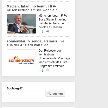
Medien: Infantino beruft FIFA-
Krisensitzung am Mittwoch ein
München (dpa) - FIFA-
Boss Gianni Infantino
hat Medienberichten
zufolge für diesen
[…]
(04)
sonnenklar.TV sendet erstmals live
aus der Altstadt von Side
Der Reisesender
verlässt das
Hotelgelände: Vier Tage
lang entsteht das Live-
Programm erstmals
[…]
(00)
Suchbegriff
suchen