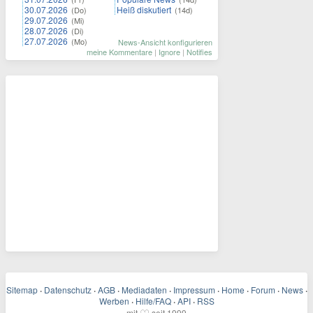
30.07.2026
Heiß diskutiert
(Do)
(14d)
29.07.2026
(Mi)
28.07.2026
(Di)
27.07.2026
(Mo)
News-Ansicht konfigurieren
meine Kommentare
|
Ignore
|
Notifies
Sitemap
·
Datenschutz
·
AGB
·
Mediadaten
·
Impressum
·
Home
·
Forum
·
News
·
Werben
·
Hilfe/FAQ
·
API
·
RSS
mit
seit 1999