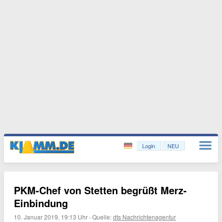
Login
NEU
PKM-Chef von Stetten begrüßt Merz-
Einbindung
10. Januar 2019, 19:13 Uhr
·
Quelle:
dts Nachrichtenagentur