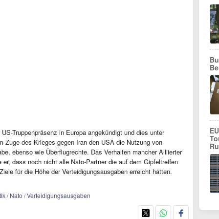
Bu
Be
EU
r US-Truppenpräsenz in Europa angekündigt und dies unter
To
 im Zuge des Krieges gegen Iran den USA die Nutzung von
Ru
abe, ebenso wie Überflugrechte. Das Verhalten mancher Alliierter
r, dass noch nicht alle Nato-Partner die auf dem Gipfeltreffen
iele für die Höhe der Verteidigungsausgaben erreicht hätten.
litik / Nato / Verteidigungsausgaben