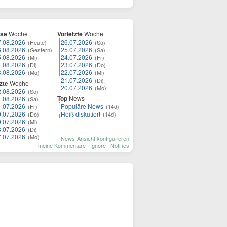
ese
Woche
Vorletzte
Woche
7.08.2026
26.07.2026
(Heute)
(So)
6.08.2026
25.07.2026
(Gestern)
(Sa)
5.08.2026
24.07.2026
(Mi)
(Fr)
4.08.2026
23.07.2026
(Di)
(Do)
3.08.2026
22.07.2026
(Mo)
(Mi)
21.07.2026
(Di)
zte
Woche
20.07.2026
(Mo)
2.08.2026
(So)
Top
News
1.08.2026
(Sa)
1.07.2026
Populäre News
(Fr)
(14d)
0.07.2026
Heiß diskutiert
(Do)
(14d)
9.07.2026
(Mi)
8.07.2026
(Di)
7.07.2026
(Mo)
News-Ansicht konfigurieren
meine Kommentare
|
Ignore
|
Notifies