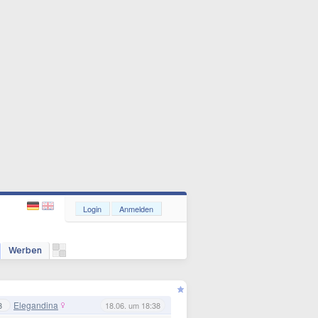
Login
Anmelden
Werben
Elegandina
3
18.06. um 18:38