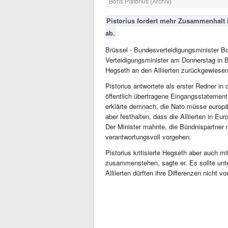
Boris Pistorius (Archiv)
Pistorius fordert mehr Zusammenhalt i
ab.
Brüssel - Bundesverteidigungsminister Bor
Verteidigungsminister am Donnerstag in B
Hegseth an den Alliierten zurückgewiesen
Pistorius antwortete als erster Redner in
öffentlich übertragene Eingangsstatement 
erklärte demnach, die Nato müsse europäi
aber festhalten, dass die Alliierten in E
Der Minister mahnte, die Bündnispartner 
verantwortungsvoll vorgehen.
Pistorius kritisierte Hegseth aber auch 
zusammenstehen, sagte er. Es sollte unte
Alliierten dürften ihre Differenzen nicht 