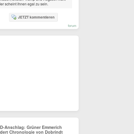
er scheint ihnen egal zu sein.
JETZT kommentieren
forum
D-Anschlag: Grüner Emmerich
rdert Chronologie von Dobrindt