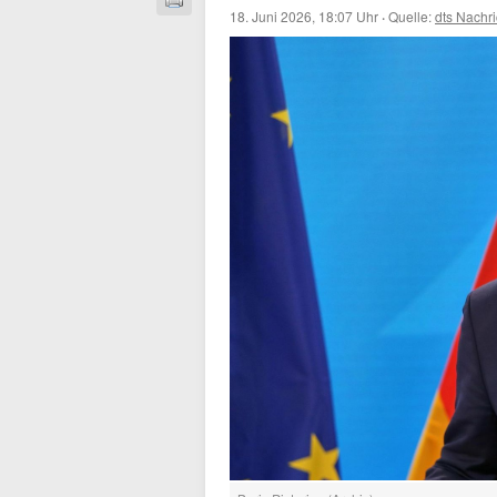
18. Juni 2026, 18:07 Uhr
·
Quelle:
dts Nachr