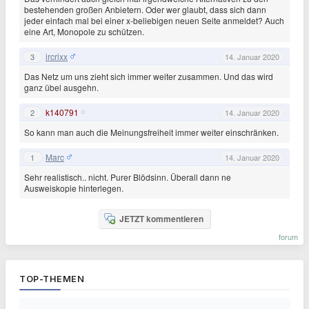
bestehenden großen Anbietern. Oder wer glaubt, dass sich dann
jeder einfach mal bei einer x-beliebigen neuen Seite anmeldet? Auch
eine Art, Monopole zu schützen.
ircrixx
3
14. Januar 2020
Das Netz um uns zieht sich immer weiter zusammen. Und das wird
ganz übel ausgehn.
k140791
2
14. Januar 2020
So kann man auch die Meinungsfreiheit immer weiter einschränken.
Marc
1
14. Januar 2020
Sehr realistisch.. nicht. Purer Blödsinn. Überall dann ne
Ausweiskopie hinterlegen.
JETZT kommentieren
forum
TOP-THEMEN