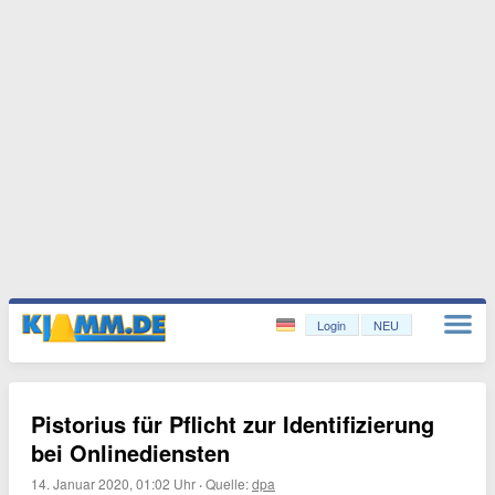
Login
NEU
Pistorius für Pflicht zur Identifizierung
bei Onlinediensten
14. Januar 2020, 01:02 Uhr
·
Quelle:
dpa