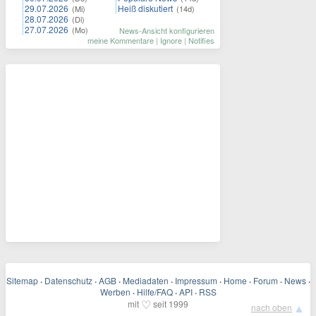
29.07.2026
Heiß diskutiert
(Mi)
(14d)
28.07.2026
(Di)
27.07.2026
(Mo)
News-Ansicht konfigurieren
meine Kommentare
|
Ignore
|
Notifies
Sitemap
·
Datenschutz
·
AGB
·
Mediadaten
·
Impressum
·
Home
·
Forum
·
News
·
Werben
·
Hilfe/FAQ
·
API
·
RSS
♡
mit
seit 1999
▲
nach oben