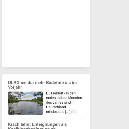
DLRG meldet mehr Badetote als im
Vorjahr
Düsseldorf - In den
ersten sieben Monaten
des Jahres sind in
Deutschland
mindestens
[…]
(00)
Krach lehnt Enteignungen als
Koalitionsbedingung ab