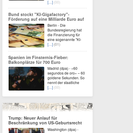
[…]
(00)
Bund stockt "KI-Gigafactory"-
Förderung auf eine Milliarde Euro auf
Berlin - Die
Bundesregierung hat
die Finanzierung für
eine sogenannte "KI-
[…]
(01)
Spanien im Finsternis-Fieber:
Balkonplätze für 700 Euro
Madrid (dpa) - «60
segundos de oro» – 60
goldene Sekunden. So
nennt der staatliche
[…]
(00)
Trump: Neuer Anlauf für
Beschränkung von US-Geburtsrecht
Washington (dpa) -