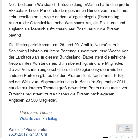
Nerz bedauerte Weisbands Entscheidung. «Marina hatte eine große
Akzeptanz in der Partei, die dem gesamten Bundesvorstand immer
sehr geholfen hat», sagte er dem «Tagesspiegel» (Donnerstag).
Auch in der Öffentlichkeit habe Weisbands Art, als Politikerin und
zugleich als Mensch aufzutreten, viel Positives für die Piraten
bewirkt.
Die Piratenpartei kommt am 28. und 29. April in Neumünster in
Schleswig-Holstein zu ihrem Parteitag zusammen, eine Woche vor
der Landtagswahl in diesem Bundesland. Dabei steht die jährliche
Neuwahl des Vorstands an. Stimmberechtigt sind alle Mitglieder,
die zur Versammlung erscheinen, ein Delegiertensystem wie bei
anderen Parteien gibt es bei den Piraten nicht. Nach ihrem Erfolg
bei der Wahl zum Abgeordnetenhaus in Berlin im September 2011
hat die mit Internet-Themen groß gewordene Partei einen massiven
Zuwachs registriert, zurzeit haben die Piraten nach eigenen
Angaben 20 500 Mitglieder.
Links zum Thema
Website zum Parteitag
Parteien / Piratenpartei
25.01.2012
·
21:37 Uhr