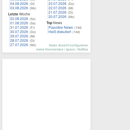
04.08.2026
23.07.2026
(Di)
(Do)
03.08.2026
22.07.2026
(Mo)
(Mi)
21.07.2026
(Di)
Letzte
Woche
20.07.2026
(Mo)
02.08.2026
(So)
Top
News
01.08.2026
(Sa)
31.07.2026
Populäre News
(Fr)
(14d)
30.07.2026
Heiß diskutiert
(Do)
(14d)
29.07.2026
(Mi)
28.07.2026
(Di)
27.07.2026
(Mo)
News-Ansicht konfigurieren
meine Kommentare
|
Ignore
|
Notifies