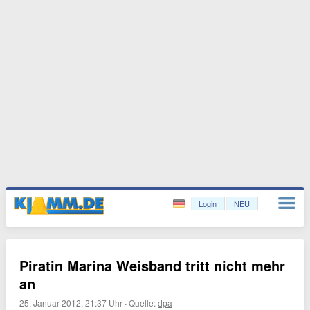
Login
NEU
Piratin Marina Weisband tritt nicht mehr
an
25. Januar 2012, 21:37 Uhr
·
Quelle:
dpa