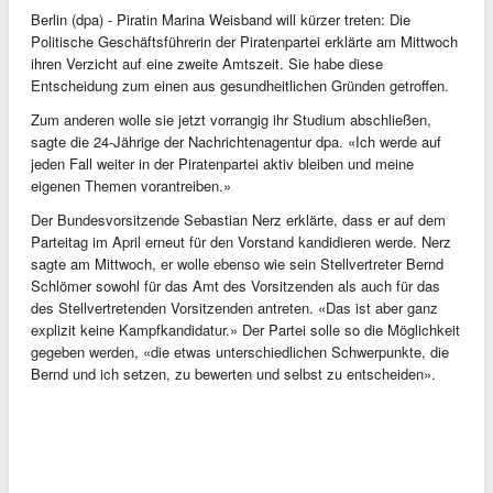
Berlin (dpa) - Piratin Marina Weisband will kürzer treten: Die
Politische Geschäftsführerin der Piratenpartei erklärte am Mittwoch
ihren Verzicht auf eine zweite Amtszeit. Sie habe diese
Entscheidung zum einen aus gesundheitlichen Gründen getroffen.
Zum anderen wolle sie jetzt vorrangig ihr Studium abschließen,
sagte die 24-Jährige der Nachrichtenagentur dpa. «Ich werde auf
jeden Fall weiter in der Piratenpartei aktiv bleiben und meine
eigenen Themen vorantreiben.»
Der Bundesvorsitzende Sebastian Nerz erklärte, dass er auf dem
Parteitag im April erneut für den Vorstand kandidieren werde. Nerz
sagte am Mittwoch, er wolle ebenso wie sein Stellvertreter Bernd
Schlömer sowohl für das Amt des Vorsitzenden als auch für das
des Stellvertretenden Vorsitzenden antreten. «Das ist aber ganz
explizit keine Kampfkandidatur.» Der Partei solle so die Möglichkeit
gegeben werden, «die etwas unterschiedlichen Schwerpunkte, die
Bernd und ich setzen, zu bewerten und selbst zu entscheiden».