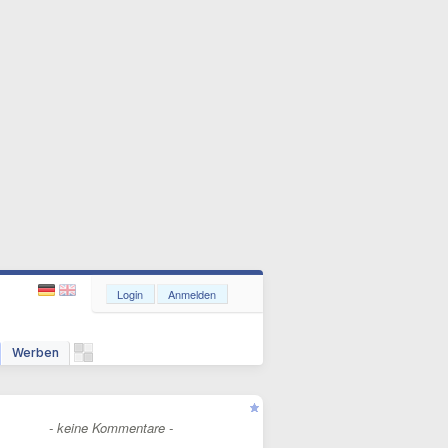
Login
Anmelden
Werben
- keine Kommentare -