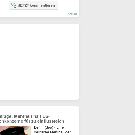
JETZT kommentieren
forum
frage: Mehrheit hält US-
chkonzerne für zu einflussreich
Berlin (dpa) - Eine
deutliche Mehrheit der