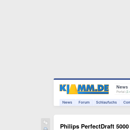
News
Portal (
2.
News
Forum
Schlaufuchs
Com
Philips PerfectDraft 5000