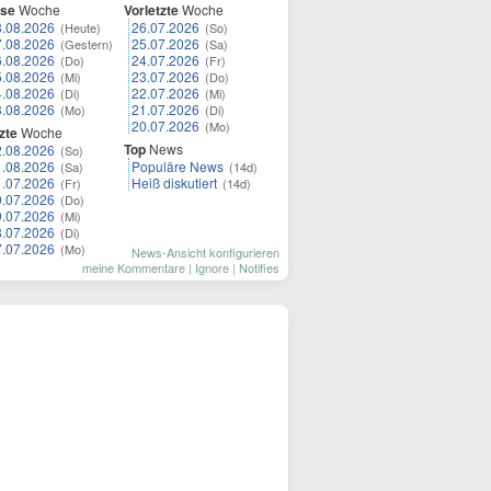
ese
Woche
Vorletzte
Woche
8.08.2026
26.07.2026
(Heute)
(So)
7.08.2026
25.07.2026
(Gestern)
(Sa)
6.08.2026
24.07.2026
(Do)
(Fr)
5.08.2026
23.07.2026
(Mi)
(Do)
4.08.2026
22.07.2026
(Di)
(Mi)
3.08.2026
21.07.2026
(Mo)
(Di)
20.07.2026
(Mo)
zte
Woche
Top
News
2.08.2026
(So)
1.08.2026
Populäre News
(Sa)
(14d)
1.07.2026
Heiß diskutiert
(Fr)
(14d)
0.07.2026
(Do)
9.07.2026
(Mi)
8.07.2026
(Di)
7.07.2026
(Mo)
News-Ansicht konfigurieren
meine Kommentare
|
Ignore
|
Notifies