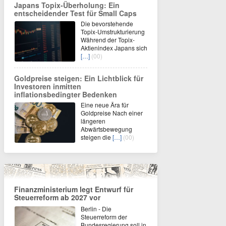
Japans Topix-Überholung: Ein
entscheidender Test für Small Caps
Die bevorstehende
Topix-Umstrukturierung
Während der Topix-
Aktienindex Japans sich
[…]
(00)
Goldpreise steigen: Ein Lichtblick für
Investoren inmitten
inflationsbedingter Bedenken
Eine neue Ära für
Goldpreise Nach einer
längeren
Abwärtsbewegung
steigen die
[…]
(00)
Finanzministerium legt Entwurf für
Steuerreform ab 2027 vor
Berlin - Die
Steuerreform der
Bundesregierung soll in