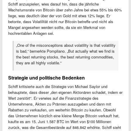
Schiff anzuspielen, wies darauf hin, dass die jährliche
Wachstumsrate von Bitcoin über zehn Jahre bei etwa 55% bis 60%
liege, was deutlich über der von Gold mit etwa 12% liege. Er
betonte, dass Volatilität nicht nur Bitcoin betreffe und nicht als
Mangel angesehen werden sollte, da sie ein Merkmal von
hochrentablen Anlagen sei.
„One of the misconceptions about volatility is that volatility
is bad,“ bemerkte Pompliano. „But actually what we find is
the best returning stocks, the best returning commodities,
they are all highly volatile.“
Strategie und politische Bedenken
Schiff kritisierte auch die Strategie von Michael Saylor und
behauptete, dass dieser „den eigenen Aktionären schadet, indem er
Wert zerstört“. Er verwies auf die Finanzstrategie des
Unternehmens, Aktien zu Prämien auszugeben und dann mit
Rabatten zu verkaufen, um weiterhin Bitcoin zu kaufen. Obwohl
das Unternehmen kürzlich eine kleine Menge Bitcoin verkauft hat,
kaufte es am 15. Juni 1.587 BTC im Wert von $100 Millionen
zurück, was die Gesamtbestände auf 846.842 erhöhte. Schiff sieht