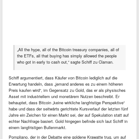
„All the hype, all of the Bitcoin treasury companies, all of
the ETFs, all that buying has simply allowed the people
who got in early to cash out,“ sagte Schiff zu Claman.
Schiff argumentiert, dass Käufer von Bitcoin lediglich auf die
Erwartung handeln, dass „jemand anderes es zu einem höheren
Preis kaufen wird“, im Gegensatz zu Gold, das er als physisches
Asset mit industriellem und monetärem Nutzen beschreibt. Er
behauptet, dass Bitcoin „keine wirkliche langfristige Perspektive“
habe und dass der seitwärts gerichtete Kursverlauf der letzten fünf
Jahre ein Zeichen für einen Markt sei, der auf Spekulation statt auf
echter Nachfrage basiert. Gold hingegen befinde sich laut Schiff in
einem langfristigen Bullenmarkt.
Pompliano, der in der Debatte eine goldene Krawatte trug, um auf