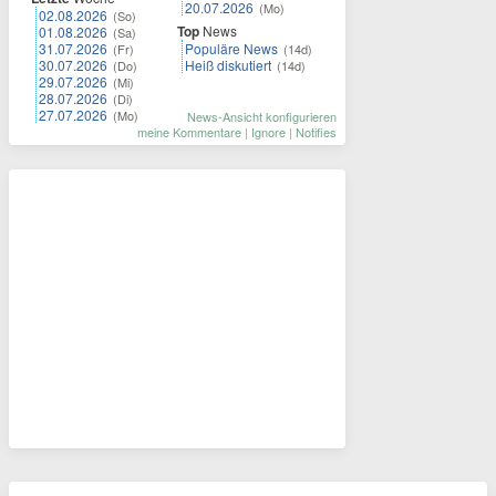
20.07.2026
(Mo)
02.08.2026
(So)
Top
News
01.08.2026
(Sa)
31.07.2026
Populäre News
(Fr)
(14d)
30.07.2026
Heiß diskutiert
(Do)
(14d)
29.07.2026
(Mi)
28.07.2026
(Di)
27.07.2026
(Mo)
News-Ansicht konfigurieren
meine Kommentare
|
Ignore
|
Notifies