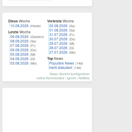
Diese
Woche
Vorletzte
Woche
10.08.2026
02.08.2026
(Heute)
(So)
01.08.2026
(Sa)
Letzte
Woche
31.07.2026
(Fr)
09.08.2026
(Gestern)
30.07.2026
(Do)
08.08.2026
(Sa)
29.07.2026
(Mi)
07.08.2026
(Fr)
28.07.2026
(Di)
06.08.2026
(Do)
27.07.2026
(Mo)
05.08.2026
(Mi)
Top
News
04.08.2026
(Di)
03.08.2026
Populäre News
(Mo)
(14d)
Heiß diskutiert
(14d)
News-Ansicht konfigurieren
meine Kommentare
|
Ignore
|
Notifies