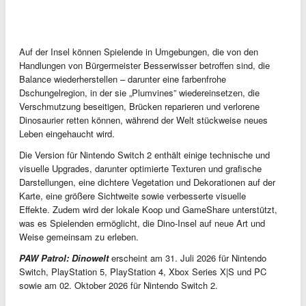
Auf der Insel können Spielende in Umgebungen, die von den
Handlungen von Bürgermeister Besserwisser betroffen sind, die
Balance wiederherstellen – darunter eine farbenfrohe
Dschungelregion, in der sie „Plumvines” wiedereinsetzen, die
Verschmutzung beseitigen, Brücken reparieren und verlorene
Dinosaurier retten können, während der Welt stückweise neues
Leben eingehaucht wird.
Die Version für Nintendo Switch 2 enthält einige technische und
visuelle Upgrades, darunter optimierte Texturen und grafische
Darstellungen, eine dichtere Vegetation und Dekorationen auf der
Karte, eine größere Sichtweite sowie verbesserte visuelle
Effekte. Zudem wird der lokale Koop und GameShare unterstützt,
was es Spielenden ermöglicht, die Dino-Insel auf neue Art und
Weise gemeinsam zu erleben.
PAW Patrol: Dinowelt
erscheint am 31. Juli 2026 für Nintendo
Switch, PlayStation 5, PlayStation 4, Xbox Series X|S und PC
sowie am 02. Oktober 2026 für Nintendo Switch 2.