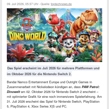
09. Juli 2026, 05:37 Uhr
·
Quelle:
toptechnews.de
Das Spiel erscheint im Juli 2026 für mehrere Plattformen und
im Oktober 2026 für die Nintendo Switch 2.
Bandai Namco Entertainment Europe und Outright Games in
Zusammenarbeit mit Nickelodeon kündigen an, dass
PAW Patrol:
Dinowelt
am 02. Oktober 2026 für Nintendo Switch 2 erscheint –
mit optimierter Grafik für eine noch immersivere Spielerfahrung. Am
31. Juli 2026 erscheint das Spiel für Nintendo Switch, PlayStation
5, PlayStation 4, Xbox Series X|S und PC.