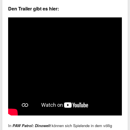
Den Trailer gibt es hier:
In
PAW Patrol: Dinowelt
können sich Spielende in dem völlig