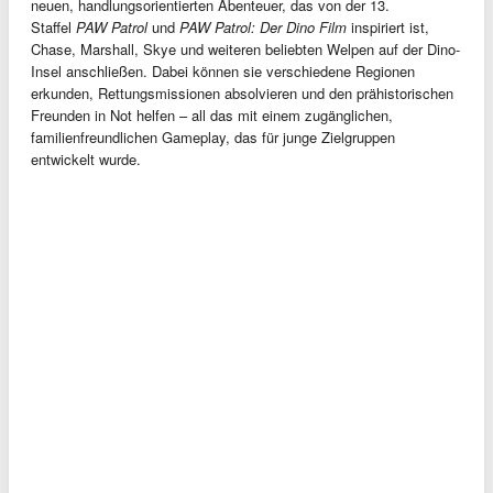
neuen, handlungsorientierten Abenteuer, das von der 13.
Staffel
PAW Patrol
und
PAW Patrol: Der Dino Film
inspiriert ist,
Chase, Marshall, Skye und weiteren beliebten Welpen auf der Dino-
Insel anschließen. Dabei können sie verschiedene Regionen
erkunden, Rettungsmissionen absolvieren und den prähistorischen
Freunden in Not helfen – all das mit einem zugänglichen,
familienfreundlichen Gameplay, das für junge Zielgruppen
entwickelt wurde.