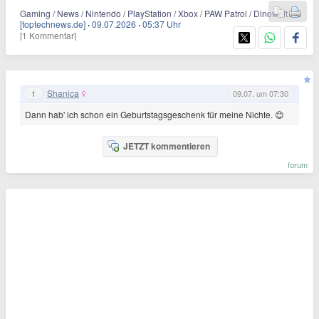
Gaming / News / Nintendo / PlayStation / Xbox / PAW Patrol / Dinowelt
[toptechnews.de]
·
09.07.2026
·
05:37 Uhr
[1 Kommentar]
Shanica
1
09.07. um 07:30
Dann hab' ich schon ein Geburtstagsgeschenk für meine Nichte. 😊
JETZT kommentieren
forum