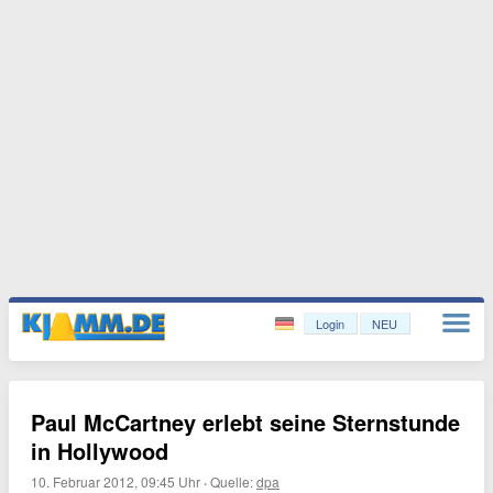
Login
NEU
Paul McCartney erlebt seine Sternstunde
in Hollywood
10. Februar 2012, 09:45 Uhr
·
Quelle:
dpa