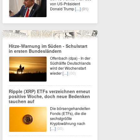
von US-Präsident
Donald Trump
[…]
(01)
Hitze-Warnung im Süden - Schulstart
in ersten Bundesländern
Offenbach (dpa) - In der
Südhälfte Deutschlands
wird der Wochenstart
wieder
[…]
(00)
Ripple (XRP) ETFs verzeichnen erneut
positive Woche, doch neue Bedenken
tauchen auf
Die börsengehandelten
Fonds (ETFs), die die
sechstgrößte
Kryptowährung nach
[…]
(00)