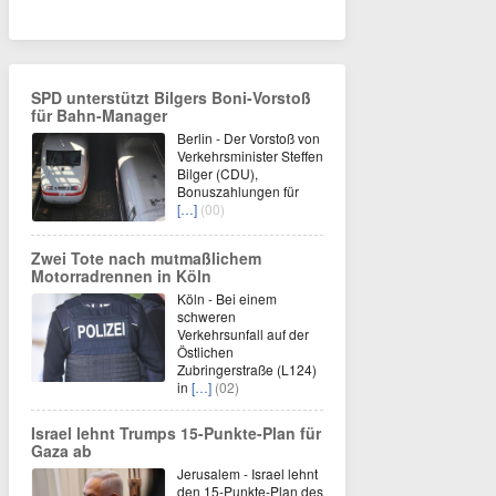
SPD unterstützt Bilgers Boni-Vorstoß
für Bahn-Manager
Berlin - Der Vorstoß von
Verkehrsminister Steffen
Bilger (CDU),
Bonuszahlungen für
[…]
(00)
Zwei Tote nach mutmaßlichem
Motorradrennen in Köln
Köln - Bei einem
schweren
Verkehrsunfall auf der
Östlichen
Zubringerstraße (L124)
in
[…]
(02)
Israel lehnt Trumps 15-Punkte-Plan für
Gaza ab
Jerusalem - Israel lehnt
den 15-Punkte-Plan des