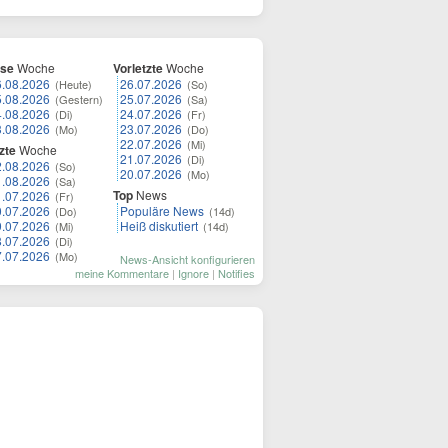
ese
Woche
Vorletzte
Woche
6.08.2026
26.07.2026
(Heute)
(So)
5.08.2026
25.07.2026
(Gestern)
(Sa)
4.08.2026
24.07.2026
(Di)
(Fr)
3.08.2026
23.07.2026
(Mo)
(Do)
22.07.2026
(Mi)
zte
Woche
21.07.2026
(Di)
2.08.2026
(So)
20.07.2026
(Mo)
1.08.2026
(Sa)
Top
News
1.07.2026
(Fr)
0.07.2026
Populäre News
(Do)
(14d)
9.07.2026
Heiß diskutiert
(Mi)
(14d)
8.07.2026
(Di)
7.07.2026
(Mo)
News-Ansicht konfigurieren
meine Kommentare
|
Ignore
|
Notifies