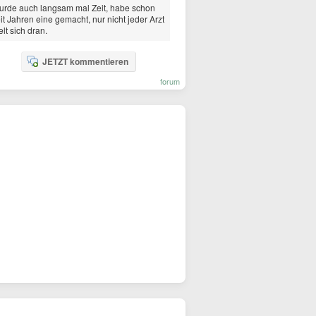
rde auch langsam mal Zeit, habe schon
it Jahren eine gemacht, nur nicht jeder Arzt
elt sich dran.
JETZT kommentieren
forum