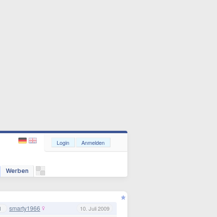
Login
Anmelden
Werben
smarty1966
1
10. Juli 2009