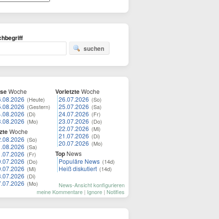
hbegriff
suchen
ese
Woche
Vorletzte
Woche
6.08.2026
26.07.2026
(Heute)
(So)
5.08.2026
25.07.2026
(Gestern)
(Sa)
4.08.2026
24.07.2026
(Di)
(Fr)
3.08.2026
23.07.2026
(Mo)
(Do)
22.07.2026
(Mi)
zte
Woche
21.07.2026
(Di)
2.08.2026
(So)
20.07.2026
(Mo)
1.08.2026
(Sa)
Top
News
1.07.2026
(Fr)
0.07.2026
Populäre News
(Do)
(14d)
9.07.2026
Heiß diskutiert
(Mi)
(14d)
8.07.2026
(Di)
7.07.2026
(Mo)
News-Ansicht konfigurieren
meine Kommentare
|
Ignore
|
Notifies