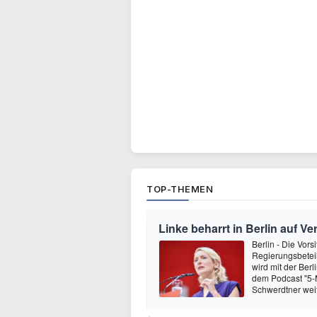
TOP-THEMEN
Linke beharrt in Berlin auf V
Berlin - Die Vors
Regierungsbeteil
wird mit der Berl
dem Podcast "5-Mi
Schwerdtner wei