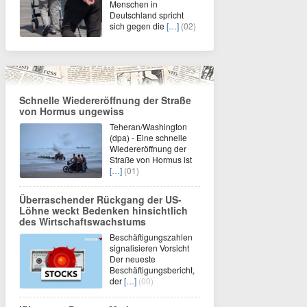
Menschen in
Deutschland spricht
sich gegen die
[…]
(02)
Schnelle Wiedereröffnung der Straße
von Hormus ungewiss
Teheran/Washington
(dpa) - Eine schnelle
Wiedereröffnung der
Straße von Hormus ist
[…]
(01)
Überraschender Rückgang der US-
Löhne weckt Bedenken hinsichtlich
des Wirtschaftswachstums
Beschäftigungszahlen
signalisieren Vorsicht
Der neueste
Beschäftigungsbericht,
der
[…]
(00)