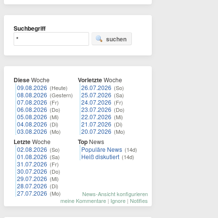
Suchbegriff
suchen
Diese
Woche
Vorletzte
Woche
09.08.2026
26.07.2026
(Heute)
(So)
08.08.2026
25.07.2026
(Gestern)
(Sa)
07.08.2026
24.07.2026
(Fr)
(Fr)
06.08.2026
23.07.2026
(Do)
(Do)
05.08.2026
22.07.2026
(Mi)
(Mi)
04.08.2026
21.07.2026
(Di)
(Di)
03.08.2026
20.07.2026
(Mo)
(Mo)
Letzte
Woche
Top
News
02.08.2026
Populäre News
(So)
(14d)
01.08.2026
Heiß diskutiert
(Sa)
(14d)
31.07.2026
(Fr)
30.07.2026
(Do)
29.07.2026
(Mi)
28.07.2026
(Di)
27.07.2026
(Mo)
News-Ansicht konfigurieren
meine Kommentare
|
Ignore
|
Notifies