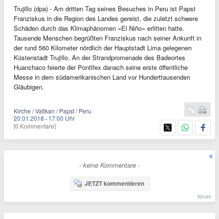
Trujillo (dpa) - Am dritten Tag seines Besuches in Peru ist Papst
Franziskus in die Region des Landes gereist, die zuletzt schwere
Schäden durch das Klimaphänomen «El Niño» erlitten hatte.
Tausende Menschen begrüßten Franziskus nach seiner Ankunft in
der rund 560 Kilometer nördlich der Hauptstadt Lima gelegenen
Küstenstadt Trujillo. An der Strandpromenade des Badeortes
Huanchaco feierte der Pontifex danach seine erste öffentliche
Messe in dem südamerikanischen Land vor Hunderttausenden
Gläubigen.
Kirche / Vatikan / Papst / Peru
20.01.2018
·
17:00 Uhr
[0 Kommentare]
- keine Kommentare -
JETZT kommentieren
forum