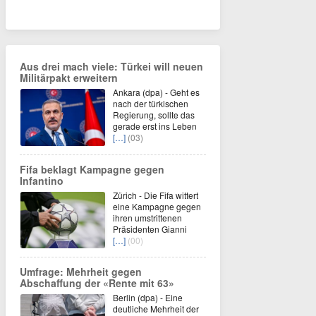
Aus drei mach viele: Türkei will neuen
Militärpakt erweitern
Ankara (dpa) - Geht es
nach der türkischen
Regierung, sollte das
gerade erst ins Leben
[…]
(03)
Fifa beklagt Kampagne gegen
Infantino
Zürich - Die Fifa wittert
eine Kampagne gegen
ihren umstrittenen
Präsidenten Gianni
[…]
(00)
Umfrage: Mehrheit gegen
Abschaffung der «Rente mit 63»
Berlin (dpa) - Eine
deutliche Mehrheit der