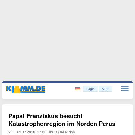
Login
NEU
Papst Franziskus besucht
Katastrophenregion im Norden Perus
20. Januar 2018, 17:00 Uhr
·
Quelle:
dpa