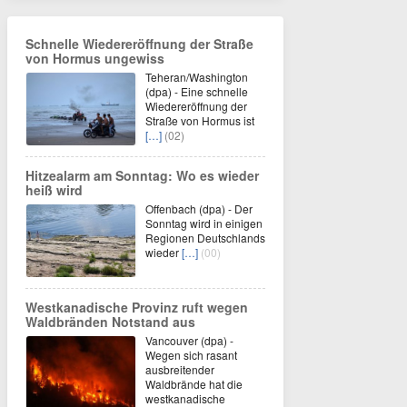
Schnelle Wiedereröffnung der Straße
von Hormus ungewiss
Teheran/Washington
(dpa) - Eine schnelle
Wiedereröffnung der
Straße von Hormus ist
[…]
(02)
Hitzealarm am Sonntag: Wo es wieder
heiß wird
Offenbach (dpa) - Der
Sonntag wird in einigen
Regionen Deutschlands
wieder
[…]
(00)
Westkanadische Provinz ruft wegen
Waldbränden Notstand aus
Vancouver (dpa) -
Wegen sich rasant
ausbreitender
Waldbrände hat die
westkanadische