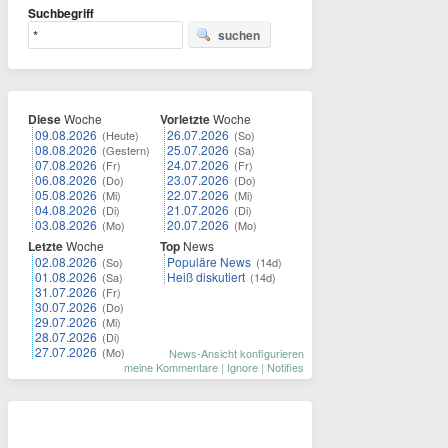
Suchbegriff
suchen
Diese
Woche
Vorletzte
Woche
09.08.2026
26.07.2026
(Heute)
(So)
08.08.2026
25.07.2026
(Gestern)
(Sa)
07.08.2026
24.07.2026
(Fr)
(Fr)
06.08.2026
23.07.2026
(Do)
(Do)
05.08.2026
22.07.2026
(Mi)
(Mi)
04.08.2026
21.07.2026
(Di)
(Di)
03.08.2026
20.07.2026
(Mo)
(Mo)
Letzte
Woche
Top
News
02.08.2026
Populäre News
(So)
(14d)
01.08.2026
Heiß diskutiert
(Sa)
(14d)
31.07.2026
(Fr)
30.07.2026
(Do)
29.07.2026
(Mi)
28.07.2026
(Di)
27.07.2026
(Mo)
News-Ansicht konfigurieren
meine Kommentare
|
Ignore
|
Notifies