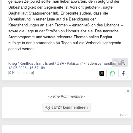
genauen Zeitpunkt sollte man lieber abwarten, denn aufgrund der
Unbeständigkeit der Gegenseite ist Vorsicht geboten», sagte
Baghai laut Staatssender Irib. Er betonte zudem, dass die
Vereinbarung in erster Linie auf die Beendigung der
Kriegshandlungen an allen Fronten – einschließlich des Libanons –
sowie die Lage in der Straße von Hormus abziele. Das iranische
Atomprogramm und weitere relevante Themen sollen Baghai
zufolge in den kommenden 60 Tagen auf die Verhandlungsagenda
gesetzt werden.
Krieg / Konflikte / Iran / Israel / USA / Pakistan / Friedensverhandlungen
13.06.2026
·
16:57 Uhr
[0 Kommentare]
- keine Kommentare -
JETZT kommentieren
forum