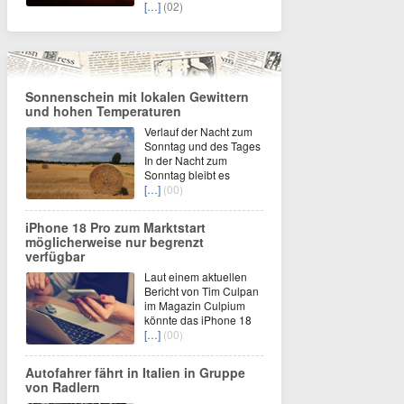
[…]
(02)
Sonnenschein mit lokalen Gewittern
und hohen Temperaturen
Verlauf der Nacht zum
Sonntag und des Tages
In der Nacht zum
Sonntag bleibt es
[…]
(00)
iPhone 18 Pro zum Marktstart
möglicherweise nur begrenzt
verfügbar
Laut einem aktuellen
Bericht von Tim Culpan
im Magazin Culpium
könnte das iPhone 18
[…]
(00)
Autofahrer fährt in Italien in Gruppe
von Radlern