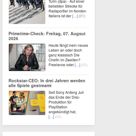
Turin (dpa) - Auf einer
beliebten Strecke für
Radsportler im Norden
Italiens ist der
[…]
(01)
Primetime-Check: Freitag, 07. Augsut
2026
Heute fängt mein neues
Leben an oder doch
ganz klassisch Die
Chefin im Zweiten?
Freelance oder
[…]
(00)
Rockstar-CEO: In drei Jahren werden
alle Spiele gestreamt
Seit Sony Anfang Juli
das Ende der Disc-
Produktion für
PlayStation
angekündigt hat,
[…]
(00)