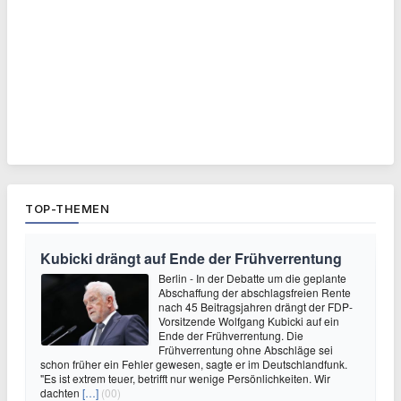
TOP-THEMEN
Kubicki drängt auf Ende der Frühverrentung
Berlin - In der Debatte um die geplante
Abschaffung der abschlagsfreien Rente
nach 45 Beitragsjahren drängt der FDP-
Vorsitzende Wolfgang Kubicki auf ein
Ende der Frühverrentung. Die
Frühverrentung ohne Abschläge sei
schon früher ein Fehler gewesen, sagte er im Deutschlandfunk.
"Es ist extrem teuer, betrifft nur wenige Persönlichkeiten. Wir
dachten
[…]
(00)