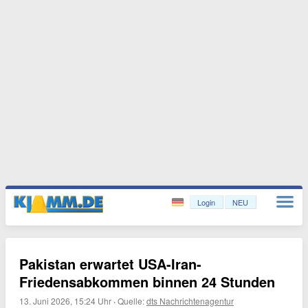
Login
NEU
Pakistan erwartet USA-Iran-
Friedensabkommen binnen 24 Stunden
13. Juni 2026, 15:24 Uhr
·
Quelle:
dts Nachrichtenagentur