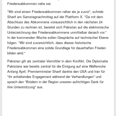
Friedensabkommen nahe sei.
"Wir sind einem Friedensabkommen näher als je zuvor", schrieb
Sharif am Samstagnachmittag auf der Plattform X. "Da mit dem
Abschluss des Abkommens voraussichtlich in den nächsten 24
Stunden zu rechnen ist, bereitet sich Pakistan auf die elektronische
Unterzeichnung des Friedensabkommens unmittelbar danach vor."
In der kommenden Woche sollen Gespräche auf technischer Ebene
folgen. "Wir sind zuversichtlich, dass dieses historische
Friedensabkommen eine solide Grundlage für dauerhaften Frieden
bilden wird."
Pakistan gilt als zentraler Vermittler in dem Konflikt. Die Diplomatie
Pakistans war bereits zentral für die Einigung auf eine Waffenruhe
Anfang April. Premierminister Sharif dankte den USA und Iran für
"ihr anhaltendes Engagement während der Verhandlungen" und
sprach den "Brüdern in der Region unseren aufrichtigen Dank für
ihre Unterstützung" aus.