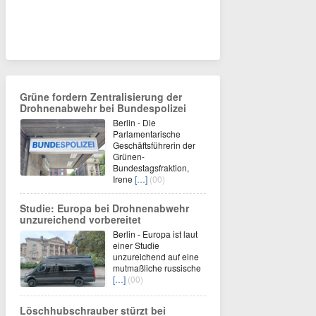
Grüne fordern Zentralisierung der
Drohnenabwehr bei Bundespolizei
Berlin - Die
Parlamentarische
Geschäftsführerin der
Grünen-
Bundestagsfraktion,
Irene
[…]
(00)
Studie: Europa bei Drohnenabwehr
unzureichend vorbereitet
Berlin - Europa ist laut
einer Studie
unzureichend auf eine
mutmaßliche russische
[…]
(00)
Löschhubschrauber stürzt bei