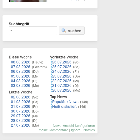
Suchbegriff
suchen
Diese
Woche
Vorletzte
Woche
08.08.2026
26.07.2026
(Heute)
(So)
07.08.2026
25.07.2026
(Gestern)
(Sa)
06.08.2026
24.07.2026
(Do)
(Fr)
05.08.2026
23.07.2026
(Mi)
(Do)
04.08.2026
22.07.2026
(Di)
(Mi)
03.08.2026
21.07.2026
(Mo)
(Di)
20.07.2026
(Mo)
Letzte
Woche
Top
News
02.08.2026
(So)
01.08.2026
Populäre News
(Sa)
(14d)
31.07.2026
Heiß diskutiert
(Fr)
(14d)
30.07.2026
(Do)
29.07.2026
(Mi)
28.07.2026
(Di)
27.07.2026
(Mo)
News-Ansicht konfigurieren
meine Kommentare
|
Ignore
|
Notifies