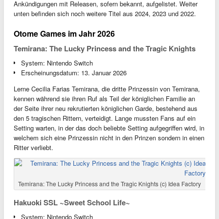
Ankündigungen mit Releasen, sofern bekannt, aufgelistet. Weiter
unten befinden sich noch weitere Titel aus 2024, 2023 und 2022.
Otome Games im Jahr 2026
Temirana: The Lucky Princess and the Tragic Knights
System: Nintendo Switch
Erscheinungsdatum: 13. Januar 2026
Lerne Cecilia Farias Temirana, die dritte Prinzessin von Temirana,
kennen während sie ihren Ruf als Teil der königlichen Familie an
der Seite ihrer neu rekrutierten königlichen Garde, bestehend aus
den 5 tragischen Rittern, verteidigt. Lange mussten Fans auf ein
Setting warten, in der das doch beliebte Setting aufgegriffen wird, in
welchem sich eine Prinzessin nicht in den Prinzen sondern in einen
Ritter verliebt.
Temirana: The Lucky Princess and the Tragic Knights (c) Idea Factory
Hakuoki SSL ~Sweet School Life~
System: Nintendo Switch