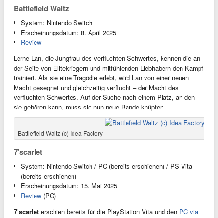
Battlefield Waltz
System: Nintendo Switch
Erscheinungsdatum: 8. April 2025
Review
Lerne Lan, die Jungfrau des verfluchten Schwertes, kennen die an
der Seite von Elitekriegern und mitfühlenden Liebhabern den Kampf
trainiert. Als sie eine Tragödie erlebt, wird Lan von einer neuen
Macht gesegnet und gleichzeitig verflucht – der Macht des
verfluchten Schwertes. Auf der Suche nach einem Platz, an den
sie gehören kann, muss sie nun neue Bande knüpfen.
Battlefield Waltz (c) Idea Factory
7’scarlet
System: Nintendo Switch / PC (bereits erschienen) / PS Vita
(bereits erschienen)
Erscheinungsdatum: 15. Mai 2025
Review
(PC)
7’scarlet
erschien bereits für die PlayStation Vita und den
PC via