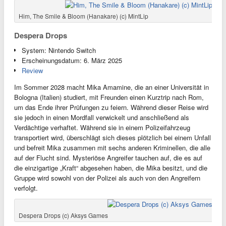
Him, The Smile & Bloom (Hanakare) (c) MintLip
Despera Drops
System: Nintendo Switch
Erscheinungsdatum: 6. März 2025
Review
Im Sommer 2028 macht Mika Amamine, die an einer Universität in
Bologna (Italien) studiert, mit Freunden einen Kurztrip nach Rom,
um das Ende ihrer Prüfungen zu feiern. Während dieser Reise wird
sie jedoch in einen Mordfall verwickelt und anschließend als
Verdächtige verhaftet. Während sie in einem Polizeifahrzeug
transportiert wird, überschlägt sich dieses plötzlich bei einem Unfall
und befreit Mika zusammen mit sechs anderen Kriminellen, die alle
auf der Flucht sind. Mysteriöse Angreifer tauchen auf, die es auf
die einzigartige „Kraft“ abgesehen haben, die Mika besitzt, und die
Gruppe wird sowohl von der Polizei als auch von den Angreifern
verfolgt.
Despera Drops (c) Aksys Games