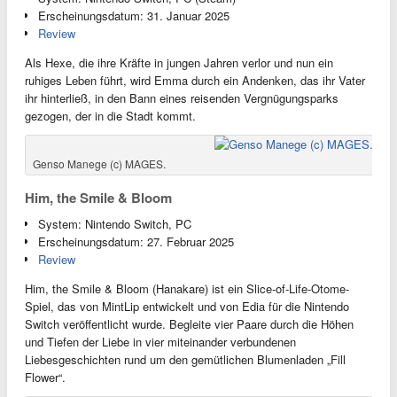
Erscheinungsdatum: 31. Januar 2025
Review
Als Hexe, die ihre Kräfte in jungen Jahren verlor und nun ein
ruhiges Leben führt, wird Emma durch ein Andenken, das ihr Vater
ihr hinterließ, in den Bann eines reisenden Vergnügungsparks
gezogen, der in die Stadt kommt.
Genso Manege (c) MAGES.
Him, the Smile & Bloom
System: Nintendo Switch, PC
Erscheinungsdatum: 27. Februar 2025
Review
Him, the Smile & Bloom (Hanakare) ist ein Slice-of-Life-Otome-
Spiel, das von MintLip entwickelt und von Edia für die Nintendo
Switch veröffentlicht wurde. Begleite vier Paare durch die Höhen
und Tiefen der Liebe in vier miteinander verbundenen
Liebesgeschichten rund um den gemütlichen Blumenladen „Fill
Flower“.