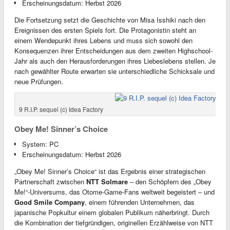
Erscheinungsdatum: Herbst 2026
Die Fortsetzung setzt die Geschichte von Misa Isshiki nach den
Ereignissen des ersten Spiels fort. Die Protagonistin steht an
einem Wendepunkt ihres Lebens und muss sich sowohl den
Konsequenzen ihrer Entscheidungen aus dem zweiten Highschool-
Jahr als auch den Herausforderungen ihres Liebeslebens stellen. Je
nach gewählter Route erwarten sie unterschiedliche Schicksale und
neue Prüfungen.
9 R.I.P. sequel (c) Idea Factory
Obey Me! Sinner’s Choice
System: PC
Erscheinungsdatum: Herbst 2026
„Obey Me! Sinner’s Choice“ ist das Ergebnis einer strategischen
Partnerschaft zwischen
NTT Solmare
– den Schöpfern des „Obey
Me!“-Universums, das Otome-Game-Fans weltweit begeistert – und
Good Smile Company
, einem führenden Unternehmen, das
japanische Popkultur einem globalen Publikum näherbringt. Durch
die Kombination der tiefgründigen, originellen Erzählweise von NTT