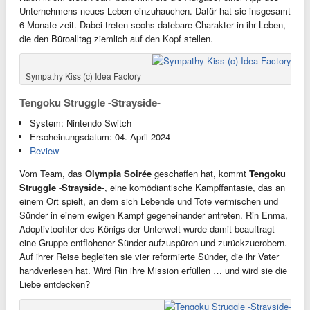
Unternehmens neues Leben einzuhauchen. Dafür hat sie insgesamt
6 Monate zeit. Dabei treten sechs datebare Charakter in ihr Leben,
die den Büroalltag ziemlich auf den Kopf stellen.
Sympathy Kiss (c) Idea Factory
Tengoku Struggle -Strayside-
System: Nintendo Switch
Erscheinungsdatum: 04. April 2024
Review
Vom Team, das
Olympia Soirée
geschaffen hat, kommt
Tengoku
Struggle -Strayside-
, eine komödiantische Kampffantasie, das an
einem Ort spielt, an dem sich Lebende und Tote vermischen und
Sünder in einem ewigen Kampf gegeneinander antreten. Rin Enma,
Adoptivtochter des Königs der Unterwelt wurde damit beauftragt
eine Gruppe entflohener Sünder aufzuspüren und zurückzuerobern.
Auf ihrer Reise begleiten sie vier reformierte Sünder, die ihr Vater
handverlesen hat. Wird Rin ihre Mission erfüllen … und wird sie die
Liebe entdecken?