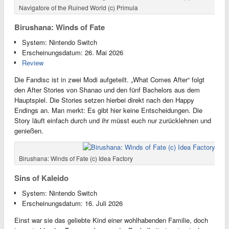
Navigatore of the Ruined World (c) Primula
Birushana: Winds of Fate
System: Nintendo Switch
Erscheinungsdatum: 26. Mai 2026
Review
Die Fandisc ist in zwei Modi aufgeteilt. „What Comes After“ folgt
den After Stories von Shanao und den fünf Bachelors aus dem
Hauptspiel. Die Stories setzen hierbei direkt nach den Happy
Endings an. Man merkt: Es gibt hier keine Entscheidungen. Die
Story läuft einfach durch und ihr müsst euch nur zurücklehnen und
genießen.
Birushana: Winds of Fate (c) Idea Factory
Sins of Kaleido
System: Nintendo Switch
Erscheinungsdatum: 16. Juli 2026
Einst war sie das geliebte Kind einer wohlhabenden Familie, doch