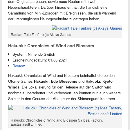
dem Original aufbauen, sowie neue Routen mit zwei
Nebencharakteren. Darüber hinaus enthält die Fandisk eine
Sammlung von Mini-Episoden mit Ereignissen, die sich während
der ursprünglichen Hauptgeschichte zugetragen haben.
Radiant Tale Fanfare (c) Aksys Games
Hakuoki: Chronicles of Wind and Blossom
System: Nintendo Switch
Erscheinungsdatum: 01.08.2024
Review
Hakuoki: Chronicles of Wind and Blossom beinhaltet die beiden
Otome Games
Hakuoki: Edo Blossoms
und
Hakuoki: Kyoto
Winds
. Die Lokalisierung für den Release auf der Switch wird
nochmals überarbeitet und verbessert, so können nun auch weitere
Spieler in den Genuss der Abenteuer der Shinsengumi kommen.
Hakuoki: Chronicles of Wind and Blossom (c) Idea Factory,
Eastasiasoft Limited