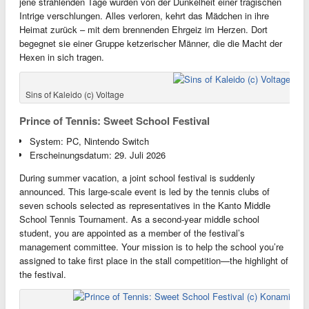
jene strahlenden Tage wurden von der Dunkelheit einer tragischen
Intrige verschlungen. Alles verloren, kehrt das Mädchen in ihre
Heimat zurück – mit dem brennenden Ehrgeiz im Herzen. Dort
begegnet sie einer Gruppe ketzerischer Männer, die die Macht der
Hexen in sich tragen.
Sins of Kaleido (c) Voltage
Prince of Tennis: Sweet School Festival
System: PC, Nintendo Switch
Erscheinungsdatum: 29. Juli 2026
During summer vacation, a joint school festival is suddenly
announced. This large-scale event is led by the tennis clubs of
seven schools selected as representatives in the Kanto Middle
School Tennis Tournament. As a second-year middle school
student, you are appointed as a member of the festival’s
management committee. Your mission is to help the school you’re
assigned to take first place in the stall competition—the highlight of
the festival.