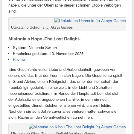
haben, die unter der Oberfläche dieser schönen Utopie verborgen
sind.
Utakata no Uchronia (c) Aksys Games
Mistonia’s Hope
-The Lost Delight-
System: Nintendo Switch
Erscheinungsdatum: 13. November 2025
Review
Eine Geschichte voller Liebe und Verbundenheit, gewoben von
denen, die das Blut der Feen in sich tragen. Die Geschichte spielt
in Grand Alvion, einem Königreich, das unter der Herrschaft der
Feenkönigin gedeiht, in einer Zeit, in der Licht und Schatten
nebeneinander existieren. m Rande der Hauptstadt befindet sich
der Adelssitz einer angesehenen Familie, in dem ein neu
eingestelltes Dienstmädchen einziehen wird: unsere Heldin.
Nachdem sie acht Jahre zuvor alles verloren hatte, schwor sie
sich, Rache an den Verantwortlichen zu nehmen.
Mistonia no Kibou The Lost Delight (c) Aksys Games