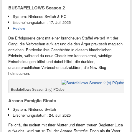
BUSTAFELLOWS Season 2
System: Nintendo Switch & PC
Erscheinungsdatum: 17. Juli 2025
Review
Die Erfolgsserie geht mit einer brandneuen Staffel weiter! Mit der
Gang, die Verbrechen aufklärt und die den Ärger praktisch magisch
anziehen. Entdecke ihre Geschichte in diesem filmähnlichen
Erlebnis, während du neue Charaktere kennenlernst, wichtige
Entscheidungen triffst und dabei hilfst, die dunklen,
unaussprechlichen Verbrechen aufzuklären, die New Sieg
heimsuchen.
Bustafellows Season 2 (c) PQube
Arcana Famiglia Rinato
System: Nintendo Switch
Erscheinungsdatum: 24. Juli 2025
Felicità, die isoliert mit ihrer Mutter und ihrem treuen Begleiter Luca
aufwuchs, wird mit 16 Teil der
Arcana Famiglia
. Doch als ihr Vater