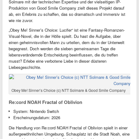
Solmare mit der technischen Expertise und der vielseitigen IP-
Produktion von Good Smile Company zielt dieses Projekt darauf
ab, ein Erlebnis zu schaffen, das so dramatisch und immersiv ist
wie nie zuvor.
„Obey Me! Sinner’s Choice: Lucifer“ ist eine Fantasy-Romanzen-
Visual-Novel, die in der Hölle spielt. Du hast die Aufgabe, über
einen geheimnisvollen Mann zu urteilen, dem du in der Unterwelt
begegnest. Doch werden die sieben gemeinsamen Tage die
lebensverändernde Entscheidung beeinflussen, die du treffen
musst? Erlebe eine verbotene Liebe in dieser düsteren
Liebesgeschichte.
Obey Me! Sinner’s Choice (c) NTT Solmare & Good Smile Company
Re:cord NOAH Fractal of Oblivion
System: Nintendo Switch
Erscheinungsdatum: 2026
Die Handlung von Re:cord NOAH Fractal of Oblivion spielt in einer
außergewöhnlichen Umgebung. Schauplatz ist die Stadt Noah, eine