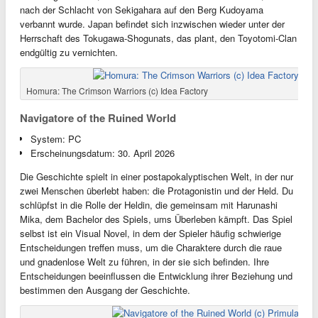
nach der Schlacht von Sekigahara auf den Berg Kudoyama
verbannt wurde. Japan befindet sich inzwischen wieder unter der
Herrschaft des Tokugawa-Shogunats, das plant, den Toyotomi-Clan
endgültig zu vernichten.
Homura: The Crimson Warriors (c) Idea Factory
Navigatore of the Ruined World
System: PC
Erscheinungsdatum: 30. April 2026
Die Geschichte spielt in einer postapokalyptischen Welt, in der nur
zwei Menschen überlebt haben: die Protagonistin und der Held. Du
schlüpfst in die Rolle der Heldin, die gemeinsam mit Harunashi
Mika, dem Bachelor des Spiels, ums Überleben kämpft. Das Spiel
selbst ist ein Visual Novel, in dem der Spieler häufig schwierige
Entscheidungen treffen muss, um die Charaktere durch die raue
und gnadenlose Welt zu führen, in der sie sich befinden. Ihre
Entscheidungen beeinflussen die Entwicklung ihrer Beziehung und
bestimmen den Ausgang der Geschichte.