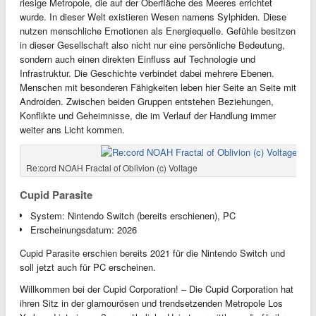
riesige Metropole, die auf der Oberfläche des Meeres errichtet
wurde. In dieser Welt existieren Wesen namens Sylphiden. Diese
nutzen menschliche Emotionen als Energiequelle. Gefühle besitzen
in dieser Gesellschaft also nicht nur eine persönliche Bedeutung,
sondern auch einen direkten Einfluss auf Technologie und
Infrastruktur. Die Geschichte verbindet dabei mehrere Ebenen.
Menschen mit besonderen Fähigkeiten leben hier Seite an Seite mit
Androiden. Zwischen beiden Gruppen entstehen Beziehungen,
Konflikte und Geheimnisse, die im Verlauf der Handlung immer
weiter ans Licht kommen.
Re:cord NOAH Fractal of Oblivion (c) Voltage
Cupid Parasite
System: Nintendo Switch (bereits erschienen), PC
Erscheinungsdatum: 2026
Cupid Parasite erschien bereits 2021 für die Nintendo Switch und
soll jetzt auch für PC erscheinen.
Willkommen bei der Cupid Corporation! – Die Cupid Corporation hat
ihren Sitz in der glamourösen und trendsetzenden Metropole Los