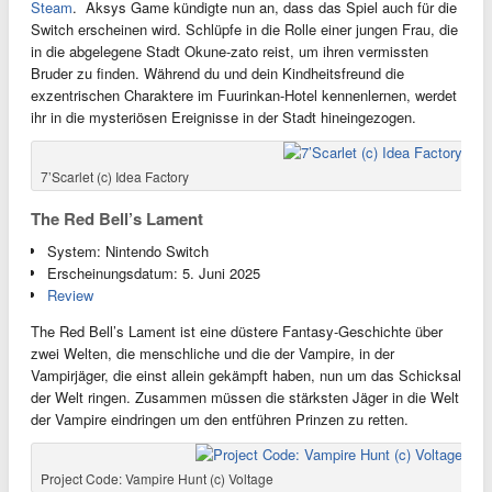
Steam
. Aksys Game kündigte nun an, dass das Spiel auch für die
Switch erscheinen wird. Schlüpfe in die Rolle einer jungen Frau, die
in die abgelegene Stadt Okune-zato reist, um ihren vermissten
Bruder zu finden. Während du und dein Kindheitsfreund die
exzentrischen Charaktere im Fuurinkan-Hotel kennenlernen, werdet
ihr in die mysteriösen Ereignisse in der Stadt hineingezogen.
7’Scarlet (c) Idea Factory
The Red Bell’s Lament
System: Nintendo Switch
Erscheinungsdatum: 5. Juni 2025
Review
The Red Bell’s Lament ist eine düstere Fantasy-Geschichte über
zwei Welten, die menschliche und die der Vampire, in der
Vampirjäger, die einst allein gekämpft haben, nun um das Schicksal
der Welt ringen. Zusammen müssen die stärksten Jäger in die Welt
der Vampire eindringen um den entführen Prinzen zu retten.
Project Code: Vampire Hunt (c) Voltage