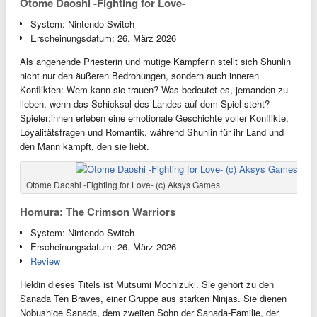
Otome Daoshi -Fighting for Love-
System: Nintendo Switch
Erscheinungsdatum: 26. März 2026
Als angehende Priesterin und mutige Kämpferin stellt sich Shunlin
nicht nur den äußeren Bedrohungen, sondern auch inneren
Konflikten: Wem kann sie trauen? Was bedeutet es, jemanden zu
lieben, wenn das Schicksal des Landes auf dem Spiel steht?
Spieler:innen erleben eine emotionale Geschichte voller Konflikte,
Loyalitätsfragen und Romantik, während Shunlin für ihr Land und
den Mann kämpft, den sie liebt.
Otome Daoshi -Fighting for Love- (c) Aksys Games
Homura: The Crimson Warriors
System: Nintendo Switch
Erscheinungsdatum: 26. März 2026
Review
Heldin dieses Titels ist Mutsumi Mochizuki. Sie gehört zu den
Sanada Ten Braves, einer Gruppe aus starken Ninjas. Sie dienen
Nobushige Sanada, dem zweiten Sohn der Sanada-Familie, der