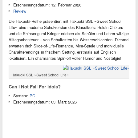
Erscheinungsdatum: 12. Februar 2026
Review
Die Hakuoki-Reihe präsentiert mit Hakuoki SSL ~Sweet School
Life~ eine moderne Schulversion des Klassikers: Heldin Chizuru
und die Shinsengumi-Krieger erleben als Schüler und Lehrer witzige
Alltagsabenteuer – von Schulfesten bis Wasserschlachten. Diesmal
erwarten dich Slice-of-Life-Romance, Mini-Spiele und individuelle
Charakterendings in frischem Setting, erstmals auf Englisch
lokalisiert. Ein charmantes Spin-off voller Humor und Nostalgie!
Hakuoki SSL ~Sweet School Life~
Can I Not Fall For Idols?
System:
PC
Erscheinungsdatum: 03. März 2026