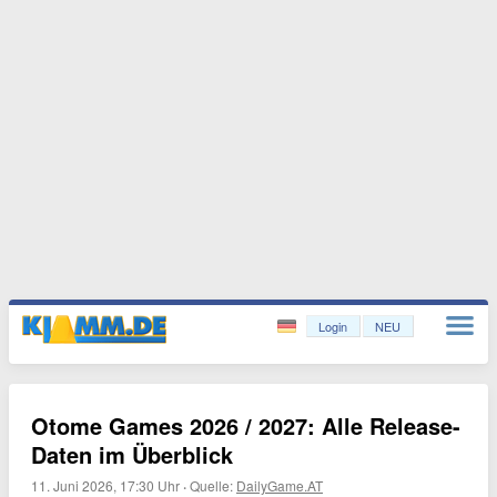
Login
NEU
Otome Games 2026 / 2027: Alle Release-
Daten im Überblick
11. Juni 2026, 17:30 Uhr
·
Quelle:
DailyGame.AT