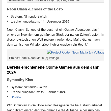
Neon Clash -Echoes of the Lost-
System: Nintendo Switch
Erscheinungsdatum: 11. Dezember 2025
Neon Clash -Echoes of the Lost- ist ein Outlaw-Abenteuer, das in
einer von Neonlichtern getränkten Stadt der nahen Zukunft spielt. In
dieser dystopischen Welt regieren verfeindete Mafia-Gangs nach
dem zynischen Prinzip: „Zwei Fehler ergeben ein Recht.“
Project Code: Neon Mafia (c) Voltage
Bereits erschienene Otome Games aus dem Jahr
2024
Sympathy Kiss
System: Nintendo Switch
Erscheinungsdatum: 27. Februar 2024
Review
Wir Schlüpfen in die Rolle einer Desirgnerin die bei Estario arbeitet.
Nach ihrem ersten Jahr bekommt sie die Aufgabe, einer App des