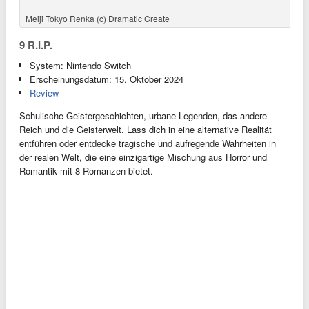
der realen Welt, die eine einzigartige Mischung aus Horror und
Romantik mit 8 Romanzen bietet.
Virche Evermore: -EpiC:lycoris-
System: Nintendo Switch
Erscheinungsdatum: 7. November 2024
Auch Virche Evermore erhält eine Fandisk, wurde offiziell
angekündigt. Sie ist eine direkte Fortsetzung und wird dabei fünf
brandneue Geschichten erzählen.