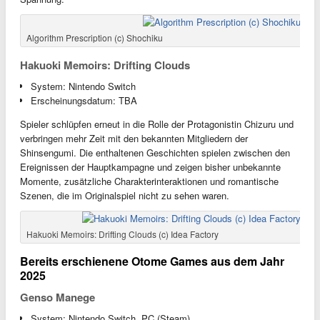
Algorithm Prescription (c) Shochiku
Hakuoki Memoirs: Drifting Clouds
System: Nintendo Switch
Erscheinungsdatum: TBA
Spieler schlüpfen erneut in die Rolle der Protagonistin Chizuru und
verbringen mehr Zeit mit den bekannten Mitgliedern der
Shinsengumi. Die enthaltenen Geschichten spielen zwischen den
Ereignissen der Hauptkampagne und zeigen bisher unbekannte
Momente, zusätzliche Charakterinteraktionen und romantische
Szenen, die im Originalspiel nicht zu sehen waren.
Hakuoki Memoirs: Drifting Clouds (c) Idea Factory
Bereits erschienene Otome Games aus dem Jahr
2025
Genso Manege
System: Nintendo Switch, PC (Steam)