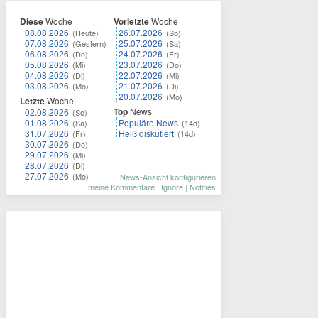
Diese
Woche
Vorletzte
Woche
08.08.2026
26.07.2026
(Heute)
(So)
07.08.2026
25.07.2026
(Gestern)
(Sa)
06.08.2026
24.07.2026
(Do)
(Fr)
05.08.2026
23.07.2026
(Mi)
(Do)
04.08.2026
22.07.2026
(Di)
(Mi)
03.08.2026
21.07.2026
(Mo)
(Di)
20.07.2026
(Mo)
Letzte
Woche
Top
News
02.08.2026
(So)
01.08.2026
Populäre News
(Sa)
(14d)
31.07.2026
Heiß diskutiert
(Fr)
(14d)
30.07.2026
(Do)
29.07.2026
(Mi)
28.07.2026
(Di)
27.07.2026
(Mo)
News-Ansicht konfigurieren
meine Kommentare
|
Ignore
|
Notifies