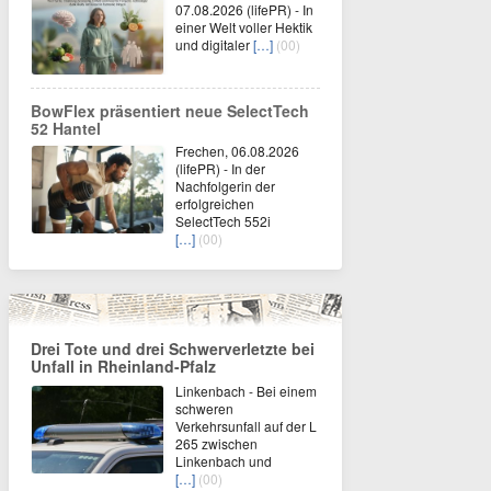
07.08.2026 (lifePR) - In
einer Welt voller Hektik
und digitaler
[…]
(00)
BowFlex präsentiert neue SelectTech
52 Hantel
Frechen, 06.08.2026
(lifePR) - In der
Nachfolgerin der
erfolgreichen
SelectTech 552i
[…]
(00)
Drei Tote und drei Schwerverletzte bei
Unfall in Rheinland-Pfalz
Linkenbach - Bei einem
schweren
Verkehrsunfall auf der L
265 zwischen
Linkenbach und
[…]
(00)