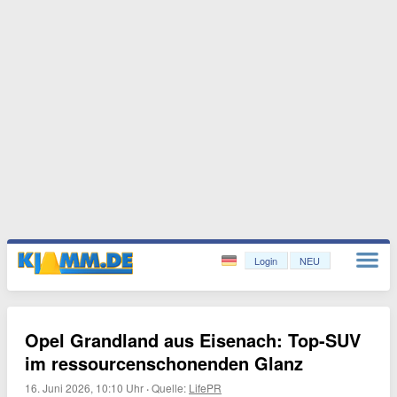
Login
NEU
Opel Grandland aus Eisenach: Top-SUV
im ressourcenschonenden Glanz
16. Juni 2026, 10:10 Uhr
·
Quelle:
LifePR