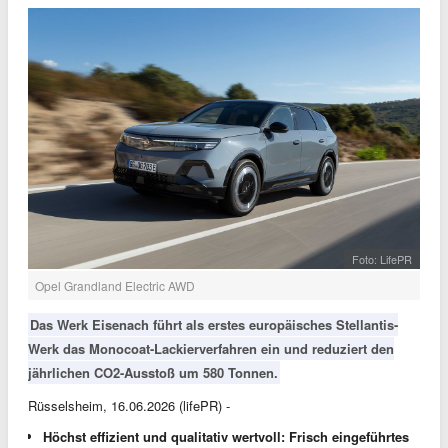
Foto: LifePR
Opel Grandland Electric AWD
Das Werk Eisenach führt als erstes europäisches Stellantis-
Werk das Monocoat-Lackierverfahren ein und reduziert den
jährlichen CO2-Ausstoß um 580 Tonnen.
Rüsselsheim, 16.06.2026 (lifePR) -
Höchst effizient und qualitativ wertvoll: Frisch eingeführtes