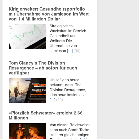
Kirin erweitert Gesundheitsportfolio
mit Übernahme von Jamieson im Wert
von 1,4 Milliarden Dollar
Strategisches
Wachstum im Bereich
Gesundheit und
Wellness Die
Übernahme von
Jamieson
[…]
(00)
Tom Clancy’s The Division
Resurgence – ab sofort für euch
verfügbar
Ubisoft gab heute
bekannt, dass The
Division Resurgence,
das neue kostenlose
[…]
(00)
«Plötzlich Schwester» erreicht 2,66
Millionen
Von diesen Reichweiten
kann auch Sarah Tacke
mit ihrer gleichnamigen