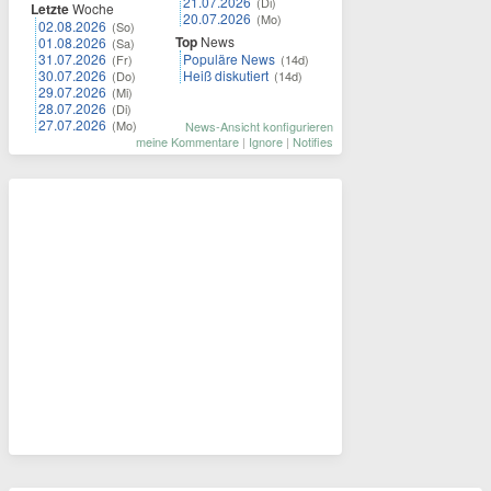
21.07.2026
(Di)
Letzte
Woche
20.07.2026
(Mo)
02.08.2026
(So)
Top
News
01.08.2026
(Sa)
31.07.2026
Populäre News
(Fr)
(14d)
30.07.2026
Heiß diskutiert
(Do)
(14d)
29.07.2026
(Mi)
28.07.2026
(Di)
27.07.2026
(Mo)
News-Ansicht konfigurieren
meine Kommentare
|
Ignore
|
Notifies