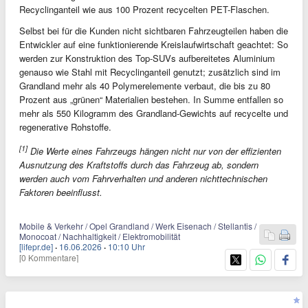
Recyclinganteil wie aus 100 Prozent recycelten PET-Flaschen.
Selbst bei für die Kunden nicht sichtbaren Fahrzeugteilen haben die
Entwickler auf eine funktionierende Kreislaufwirtschaft geachtet: So
werden zur Konstruktion des Top-SUVs aufbereitetes Aluminium
genauso wie Stahl mit Recyclinganteil genutzt; zusätzlich sind im
Grandland mehr als 40 Polymerelemente verbaut, die bis zu 80
Prozent aus „grünen“ Materialien bestehen. In Summe entfallen so
mehr als 550 Kilogramm des Grandland-Gewichts auf recycelte und
regenerative Rohstoffe.
[1]
Die Werte eines Fahrzeugs hängen nicht nur von der effizienten
Ausnutzung des Kraftstoffs durch das Fahrzeug ab, sondern
werden auch vom Fahrverhalten und anderen nichttechnischen
Faktoren beeinflusst.
Mobile & Verkehr / Opel Grandland / Werk Eisenach / Stellantis /
Monocoat / Nachhaltigkeit / Elektromobilität
[lifepr.de]
·
16.06.2026
·
10:10 Uhr
[0 Kommentare]