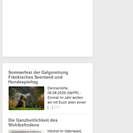
Sommerfest der Galgorettung
Fränkisches Seenland und
Hundespieltag
Dennenlohe,
06.08.2026 (lifePR) -
Einmal im Jahr wollen
wir mit Euch allen einen
[…]
(00)
Die Ganzheitlichkeit des
Wohlbefindens
Höchst im Odenwald,