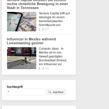
rechte christliche Bewegung in einer
Stadt in Tennessee
Venture Capital trifft auf
Ideologie An einem
bemerkenswerten
Schnittpunkt von
[…]
(00)
Influencer in Mexiko während
Livestreaming getötet
Culiacán (dpa) - In
Mexiko ist im von
Gewalt geprägten
Bundesstaat Sinaloa
ein Influencer vor
[…]
(00)
Suchbegriff
suchen