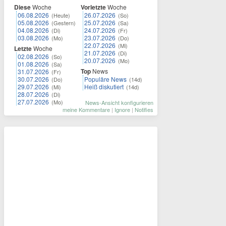
Diese
Woche
Vorletzte
Woche
06.08.2026
26.07.2026
(Heute)
(So)
05.08.2026
25.07.2026
(Gestern)
(Sa)
04.08.2026
24.07.2026
(Di)
(Fr)
03.08.2026
23.07.2026
(Mo)
(Do)
22.07.2026
(Mi)
Letzte
Woche
21.07.2026
(Di)
02.08.2026
(So)
20.07.2026
(Mo)
01.08.2026
(Sa)
Top
News
31.07.2026
(Fr)
30.07.2026
Populäre News
(Do)
(14d)
29.07.2026
Heiß diskutiert
(Mi)
(14d)
28.07.2026
(Di)
27.07.2026
(Mo)
News-Ansicht konfigurieren
meine Kommentare
|
Ignore
|
Notifies