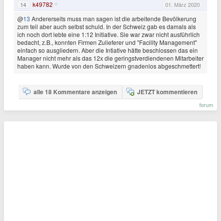
k49782
14
01. März 2020
@
13
Andererseits muss man sagen ist die arbeitende Bevölkerung
zum teil aber auch selbst schuld. In der Schweiz gab es damals als
ich noch dort lebte eine 1:12 Initiative. Sie war zwar nicht ausführlich
bedacht, z.B., konnten Firmen Zulieferer und "Facility Management"
einfach so ausgliedern. Aber die Intiative hätte beschlossen das ein
Manager nicht mehr als das 12x die geringstverdiendenen Mitarbeiter
haben kann. Wurde von den Schweizern gnadenlos abgeschmettert!
alle 18 Kommentare anzeigen
JETZT kommentieren
forum