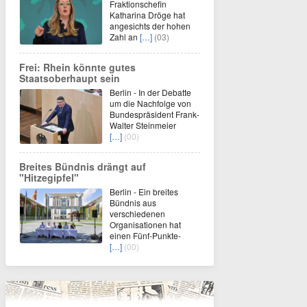
Fraktionschefin
Katharina Dröge hat
angesichts der hohen
Zahl an
[…]
(03)
Frei: Rhein könnte gutes
Staatsoberhaupt sein
Berlin - In der Debatte
um die Nachfolge von
Bundespräsident Frank-
Walter Steinmeier
[…]
(00)
Breites Bündnis drängt auf
"Hitzegipfel"
Berlin - Ein breites
Bündnis aus
verschiedenen
Organisationen hat
einen Fünf-Punkte-
[…]
(00)