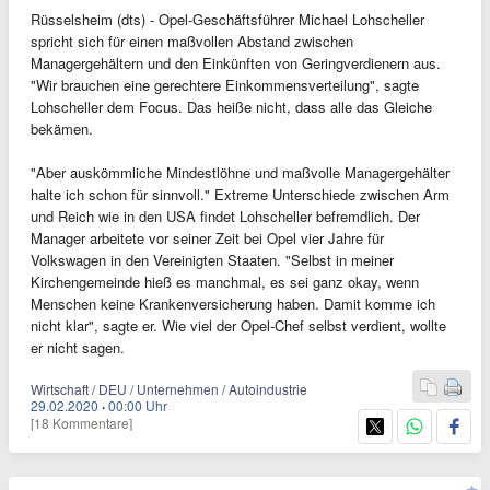
Rüsselsheim (dts) - Opel-Geschäftsführer Michael Lohscheller
spricht sich für einen maßvollen Abstand zwischen
Managergehältern und den Einkünften von Geringverdienern aus.
"Wir brauchen eine gerechtere Einkommensverteilung", sagte
Lohscheller dem Focus. Das heiße nicht, dass alle das Gleiche
bekämen.
"Aber auskömmliche Mindestlöhne und maßvolle Managergehälter
halte ich schon für sinnvoll." Extreme Unterschiede zwischen Arm
und Reich wie in den USA findet Lohscheller befremdlich. Der
Manager arbeitete vor seiner Zeit bei Opel vier Jahre für
Volkswagen in den Vereinigten Staaten. "Selbst in meiner
Kirchengemeinde hieß es manchmal, es sei ganz okay, wenn
Menschen keine Krankenversicherung haben. Damit komme ich
nicht klar", sagte er. Wie viel der Opel-Chef selbst verdient, wollte
er nicht sagen.
Wirtschaft / DEU / Unternehmen / Autoindustrie
29.02.2020
·
00:00 Uhr
[18 Kommentare]