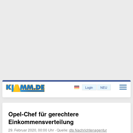
Login
NEU
Opel-Chef für gerechtere
Einkommensverteilung
29. Februar 2020, 00:00 Uhr
·
Quelle:
dts Nachrichtenagentur