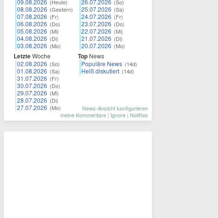
09.08.2026
26.07.2026
(Heute)
(So)
08.08.2026
25.07.2026
(Gestern)
(Sa)
07.08.2026
24.07.2026
(Fr)
(Fr)
06.08.2026
23.07.2026
(Do)
(Do)
05.08.2026
22.07.2026
(Mi)
(Mi)
04.08.2026
21.07.2026
(Di)
(Di)
03.08.2026
20.07.2026
(Mo)
(Mo)
Letzte
Woche
Top
News
02.08.2026
Populäre News
(So)
(14d)
01.08.2026
Heiß diskutiert
(Sa)
(14d)
31.07.2026
(Fr)
30.07.2026
(Do)
29.07.2026
(Mi)
28.07.2026
(Di)
27.07.2026
(Mo)
News-Ansicht konfigurieren
meine Kommentare
|
Ignore
|
Notifies