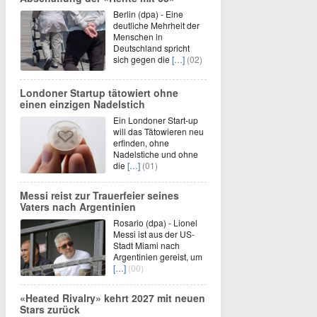
Berlin (dpa) - Eine
deutliche Mehrheit der
Menschen in
Deutschland spricht
sich gegen die
[…]
(02)
Londoner Startup tätowiert ohne
einen einzigen Nadelstich
Ein Londoner Start-up
will das Tätowieren neu
erfinden, ohne
Nadelstiche und ohne
die
[…]
(01)
Messi reist zur Trauerfeier seines
Vaters nach Argentinien
Rosario (dpa) - Lionel
Messi ist aus der US-
Stadt Miami nach
Argentinien gereist, um
[…]
(00)
«Heated Rivalry» kehrt 2027 mit neuen
Stars zurück