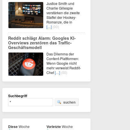
Justice Smith und
Charlie Gillespie
verstärken die zweite
Staffel der Hockey-
Romanze, die in
[…]
(00)
Reddit schlägt Alarm: Googles KI-
Overviews zerstören das Traffic-
Geschäftsmodell
Das Dilemma der
Content-Plattformen:
Wenn Google nicht
mehr verweist Reddit-
Chef
[…]
(00)
Suchbegriff
suchen
Diese
Woche
Vorletzte
Woche