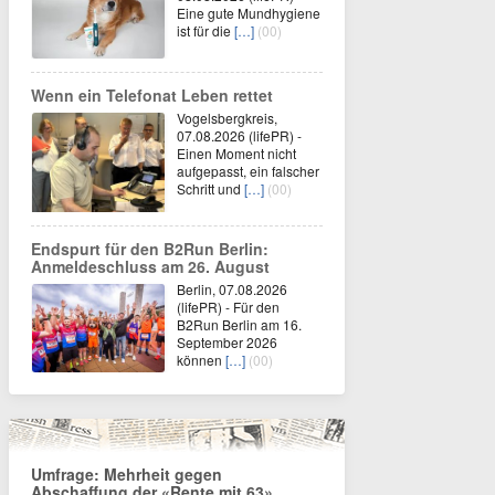
Eine gute Mundhygiene
ist für die
[…]
(00)
Wenn ein Telefonat Leben rettet
Vogelsbergkreis,
07.08.2026 (lifePR) -
Einen Moment nicht
aufgepasst, ein falscher
Schritt und
[…]
(00)
Endspurt für den B2Run Berlin:
Anmeldeschluss am 26. August
Berlin, 07.08.2026
(lifePR) - Für den
B2Run Berlin am 16.
September 2026
können
[…]
(00)
Umfrage: Mehrheit gegen
Abschaffung der «Rente mit 63»