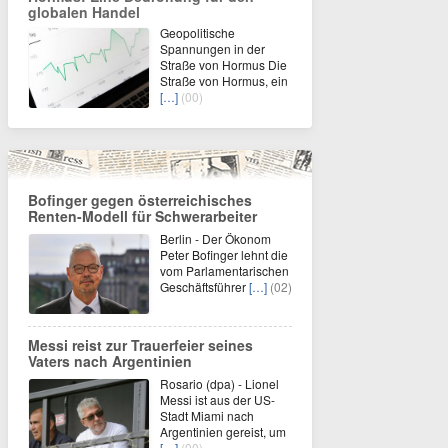
globalen Handel
Geopolitische
Spannungen in der
Straße von Hormus Die
Straße von Hormus, ein
[…]
(00)
Bofinger gegen österreichisches
Renten-Modell für Schwerarbeiter
Berlin - Der Ökonom
Peter Bofinger lehnt die
vom Parlamentarischen
Geschäftsführer
[…]
(02)
Messi reist zur Trauerfeier seines
Vaters nach Argentinien
Rosario (dpa) - Lionel
Messi ist aus der US-
Stadt Miami nach
Argentinien gereist, um
[…]
(00)