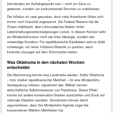
Demokraten ein Aufhängerpunkt sein – nicht um Sitze zu
gewinnen, sondern um konkurrierende Stimmen zu mobilisieren.
Die Inflation ist zwar gesunken, doch viele Amerikaner fühlen sich
immer noch finanziell angespannt. Die Federal Reserve hat die
Zinsen stabilisiert, aber Lohnzuwächse bleiben hinter
Lebenshaltungskostensteigerungen zurück. In diesem Kontext wirkt
ein Mindestlohnvotum nicht wie linke Ideologie, sondern wie
notwendige Korrektur. Für republikanische Kandidaten wird es 2026
schwieriger, mit reiner Inflations-Rhetorik zu punkten, wenn
konkrete Lösungen auf dem Stimmzettel stehen.
Was Oklahoma in den nächsten Wochen
entscheidet
Die Abstimmung könnte eine Landmarke werden. Sollte Oklahoma
– trotz starker republikanischer Mehrheit – für eine Mindestlohn-
Verdoppelung votieren, signalisiert das: Wähler trennen
wirtschaftliche Selbstinteressen von Parteitreue. Dieser Effekt
könnte auf andere konservative Staaten ausstrahlen und Druck auf
nationale Debatten ausüben. Demokraten können damit
argumentieren, dass ihre Mindestlohn-Agenda sogar bei
konservativen Wählern Mehrheiten hat.