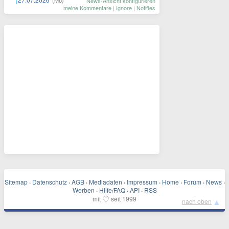
News-Ansicht konfigurieren
meine Kommentare
|
Ignore
|
Notifies
Sitemap
·
Datenschutz
·
AGB
·
Mediadaten
·
Impressum
·
Home
·
Forum
·
News
·
Werben
·
Hilfe/FAQ
·
API
·
RSS
♡
mit
seit 1999
▲
nach oben