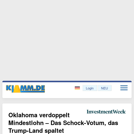
Login
NEU
Oklahoma verdoppelt
Mindestlohn – Das Schock-Votum, das
Trump-Land spaltet