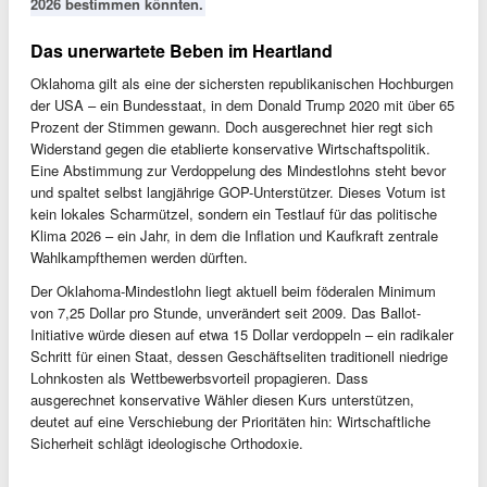
2026 bestimmen könnten.
Das unerwartete Beben im Heartland
Oklahoma gilt als eine der sichersten republikanischen Hochburgen
der USA – ein Bundesstaat, in dem Donald Trump 2020 mit über 65
Prozent der Stimmen gewann. Doch ausgerechnet hier regt sich
Widerstand gegen die etablierte konservative Wirtschaftspolitik.
Eine Abstimmung zur Verdoppelung des Mindestlohns steht bevor
und spaltet selbst langjährige GOP-Unterstützer. Dieses Votum ist
kein lokales Scharmützel, sondern ein Testlauf für das politische
Klima 2026 – ein Jahr, in dem die Inflation und Kaufkraft zentrale
Wahlkampfthemen werden dürften.
Der Oklahoma-Mindestlohn liegt aktuell beim föderalen Minimum
von 7,25 Dollar pro Stunde, unverändert seit 2009. Das Ballot-
Initiative würde diesen auf etwa 15 Dollar verdoppeln – ein radikaler
Schritt für einen Staat, dessen Geschäftseliten traditionell niedrige
Lohnkosten als Wettbewerbsvorteil propagieren. Dass
ausgerechnet konservative Wähler diesen Kurs unterstützen,
deutet auf eine Verschiebung der Prioritäten hin: Wirtschaftliche
Sicherheit schlägt ideologische Orthodoxie.