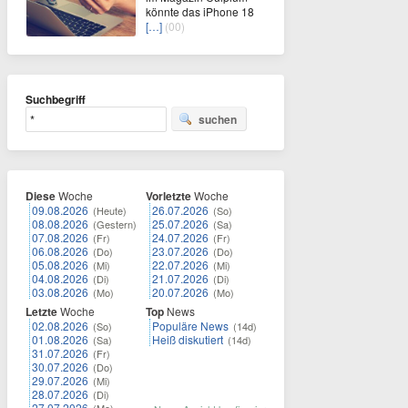
könnte das iPhone 18
[…]
(00)
Suchbegriff
suchen
Diese
Woche
Vorletzte
Woche
09.08.2026
26.07.2026
(Heute)
(So)
08.08.2026
25.07.2026
(Gestern)
(Sa)
07.08.2026
24.07.2026
(Fr)
(Fr)
06.08.2026
23.07.2026
(Do)
(Do)
05.08.2026
22.07.2026
(Mi)
(Mi)
04.08.2026
21.07.2026
(Di)
(Di)
03.08.2026
20.07.2026
(Mo)
(Mo)
Letzte
Woche
Top
News
02.08.2026
Populäre News
(So)
(14d)
01.08.2026
Heiß diskutiert
(Sa)
(14d)
31.07.2026
(Fr)
30.07.2026
(Do)
29.07.2026
(Mi)
28.07.2026
(Di)
27.07.2026
(Mo)