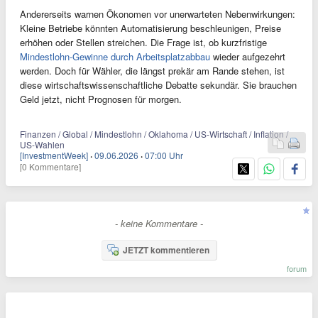
Andererseits warnen Ökonomen vor unerwarteten Nebenwirkungen:
Kleine Betriebe könnten Automatisierung beschleunigen, Preise
erhöhen oder Stellen streichen. Die Frage ist, ob kurzfristige
Mindestlohn-Gewinne durch Arbeitsplatzabbau
wieder aufgezehrt
werden. Doch für Wähler, die längst prekär am Rande stehen, ist
diese wirtschaftswissenschaftliche Debatte sekundär. Sie brauchen
Geld jetzt, nicht Prognosen für morgen.
Finanzen / Global / Mindestlohn / Oklahoma / US-Wirtschaft / Inflation /
US-Wahlen
[InvestmentWeek]
·
09.06.2026
·
07:00 Uhr
[0 Kommentare]
- keine Kommentare -
JETZT kommentieren
forum