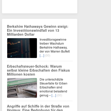
Berkshire Hathaways Gewinn steigt:
Ein Investitionswindfall von 13
Milliarden Dollar
Investitionsgewinne
treiben Wachstum
Berkshire Hathaway,
der von Warren Buffett
[…]
(00)
Erbschaftsteuer-Schock: Warum
selbst kleine Erbschaften den Fiskus
Millionen kosten
Die unterschätzte
Steuerfalle für Erben
Erbschaften sind
emotional belastend
genug –
[…]
(00)
Angriffe auf Schiffe in der Straße von
Hormus: Eine Bedrohung für den