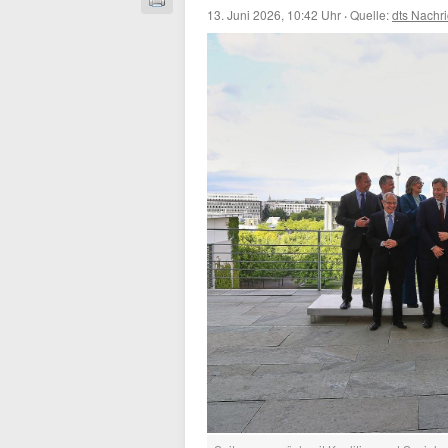
13. Juni 2026, 10:42 Uhr
·
Quelle:
dts Nachr