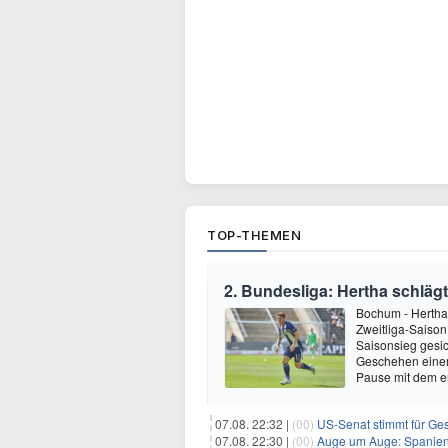
TOP-THEMEN
2. Bundesliga: Hertha schläg
Bochum - Hertha
Zweitliga-Saison
Saisonsieg gesic
Geschehen einer
Pause mit dem en
07.08. 22:32 |
(00)
US-Senat stimmt für Ge
07.08. 22:30 |
(00)
Auge um Auge: Spanien k