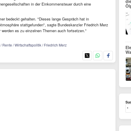
di
onengesellschaften in der Einkommensteuer durch eine
Öl
mer bedeckt gehalten. "Dieses lange Gespräch hat in
 Atmosphäre stattgefunden", sagte Bundeskanzler Friedrich Merz
 werden es zu einzelnen Themen auch fortsetzen."
/ Rente / Wirtschaftspolitik / Friedrich Merz
El
Wa
Suc