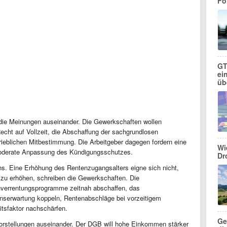
Fo
GT
ei
üb
die Meinungen auseinander. Die Gewerkschaften wollen
Recht auf Vollzeit, die Abschaffung der sachgrundlosen
rieblichen Mitbestimmung. Die Arbeitgeber dagegen fordern eine
Wi
oderate Anpassung des Kündigungsschutzes.
Dr
ns. Eine Erhöhung des Rentenzugangsalters eigne sich nicht,
u erhöhen, schreiben die Gewerkschaften. Die
hverrentungsprogramme zeitnah abschaffen, das
benserwartung koppeln, Rentenabschläge bei vorzeitigem
tsfaktor nachschärfen.
Ge
Vorstellungen auseinander. Der DGB will hohe Einkommen stärker