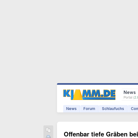
News
Portal (
2.
News
Forum
Schlaufuchs
Com
Offenbar tiefe Gräben be