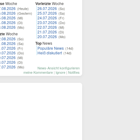
ese
Woche
Vorletzte
Woche
7.08.2026
26.07.2026
(Heute)
(So)
6.08.2026
25.07.2026
(Gestern)
(Sa)
5.08.2026
24.07.2026
(Mi)
(Fr)
4.08.2026
23.07.2026
(Di)
(Do)
3.08.2026
22.07.2026
(Mo)
(Mi)
21.07.2026
(Di)
zte
Woche
20.07.2026
(Mo)
2.08.2026
(So)
Top
News
1.08.2026
(Sa)
1.07.2026
Populäre News
(Fr)
(14d)
0.07.2026
Heiß diskutiert
(Do)
(14d)
9.07.2026
(Mi)
8.07.2026
(Di)
7.07.2026
(Mo)
News-Ansicht konfigurieren
meine Kommentare
|
Ignore
|
Notifies