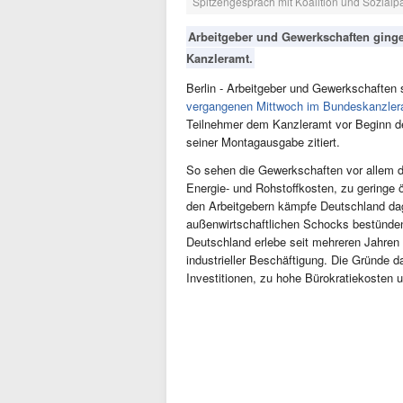
Spitzengespräch mit Koalition und Sozial
Arbeitgeber und Gewerkschaften ginge
Kanzleramt.
Berlin - Arbeitgeber und Gewerkschaften 
vergangenen Mittwoch im Bundeskanzler
Teilnehmer dem Kanzleramt vor Beginn des
seiner Montagausgabe zitiert.
So sehen die Gewerkschaften vor allem d
Energie- und Rohstoffkosten, zu geringe ö
den Arbeitgebern kämpfe Deutschland dag
außenwirtschaftlichen Schocks bestünden,
Deutschland erlebe seit mehreren Jahren
industrieller Beschäftigung. Die Gründe 
Investitionen, zu hohe Bürokratiekosten 