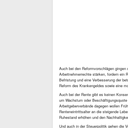
Auch bei den Reformvorschlägen gingen 
Arbeitnehmerrechte stärken, fordern ein 
Befristung und eine Verbesserung der bet
Reform des Krankengeldes sowie eine m
Auch bei der Rente gibt es keinen Konse
um Wachstum oder Beschäftigungsquote z
Arbeitgeberverbände dagegen wollen Frü
Renteneintrittsalter an die steigende Le
Ruhestand erhöhen und den Nachhaltigkei
Und auch in der Steuerpolitik gehen die 