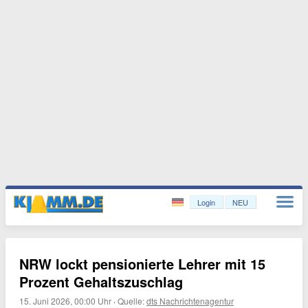
Login
NEU
NRW lockt pensionierte Lehrer mit 15
Prozent Gehaltszuschlag
15. Juni 2026, 00:00 Uhr
·
Quelle:
dts Nachrichtenagentur