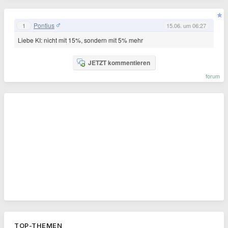
Pontius
1
15.06. um 06:27
Liebe KI: nicht mit 15%, sondern mit 5% mehr
JETZT kommentieren
forum
TOP-THEMEN