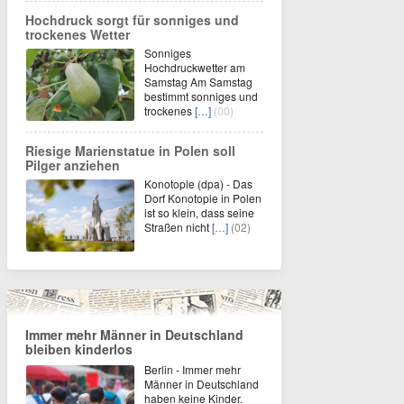
Hochdruck sorgt für sonniges und
trockenes Wetter
Sonniges
Hochdruckwetter am
Samstag Am Samstag
bestimmt sonniges und
trockenes
[…]
(00)
Riesige Marienstatue in Polen soll
Pilger anziehen
Konotopie (dpa) - Das
Dorf Konotopie in Polen
ist so klein, dass seine
Straßen nicht
[…]
(02)
Immer mehr Männer in Deutschland
bleiben kinderlos
Berlin - Immer mehr
Männer in Deutschland
haben keine Kinder.