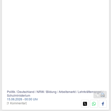
Politik / Deutschland / NRW / Bildung / Arbeitsmarkt / Lehrkräftemangel /
Schulministerium
15.06.2026
·
00:00 Uhr
[1 Kommentar]