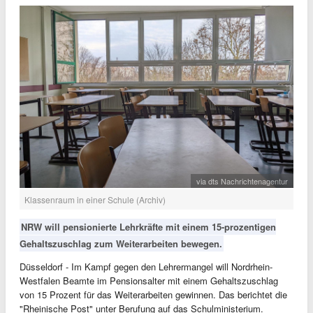
via dts Nachrichtenagentur
Klassenraum in einer Schule (Archiv)
NRW will pensionierte Lehrkräfte mit einem 15-prozentigen
Gehaltszuschlag zum Weiterarbeiten bewegen.
Düsseldorf - Im Kampf gegen den Lehrermangel will Nordrhein-
Westfalen Beamte im Pensionsalter mit einem Gehaltszuschlag
von 15 Prozent für das Weiterarbeiten gewinnen. Das berichtet die
"Rheinische Post" unter Berufung auf das Schulministerium.