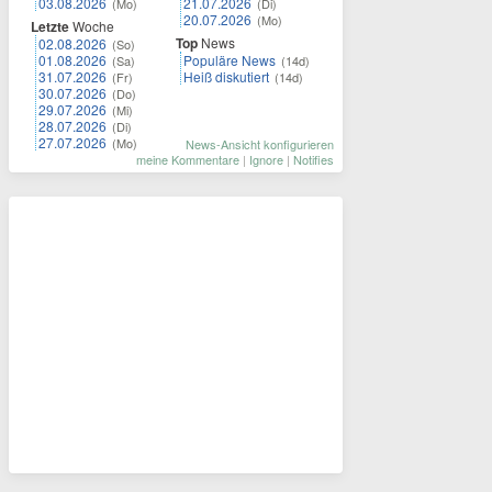
03.08.2026
21.07.2026
(Mo)
(Di)
20.07.2026
(Mo)
Letzte
Woche
Top
News
02.08.2026
(So)
01.08.2026
Populäre News
(Sa)
(14d)
31.07.2026
Heiß diskutiert
(Fr)
(14d)
30.07.2026
(Do)
29.07.2026
(Mi)
28.07.2026
(Di)
27.07.2026
(Mo)
News-Ansicht konfigurieren
meine Kommentare
|
Ignore
|
Notifies