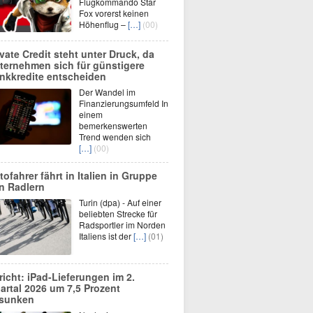
Flugkommando Star
Fox vorerst keinen
Höhenflug –
[…]
(00)
ivate Credit steht unter Druck, da
ternehmen sich für günstigere
nkkredite entscheiden
Der Wandel im
Finanzierungsumfeld In
einem
bemerkenswerten
Trend wenden sich
[…]
(00)
tofahrer fährt in Italien in Gruppe
n Radlern
Turin (dpa) - Auf einer
beliebten Strecke für
Radsportler im Norden
Italiens ist der
[…]
(01)
richt: iPad-Lieferungen im 2.
artal 2026 um 7,5 Prozent
sunken