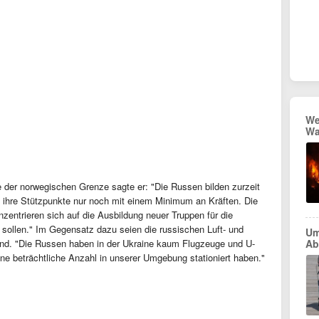
We
Wa
 der norwegischen Grenze sagte er: "Die Russen bilden zurzeit
n ihre Stützpunkte nur noch mit einem Minimum an Kräften. Die
nzentrieren sich auf die Ausbildung neuer Truppen für die
 sollen." Im Gegensatz dazu seien die russischen Luft- und
Um
tand. "Die Russen haben in der Ukraine kaum Flugzeuge und U-
Ab
ne beträchtliche Anzahl in unserer Umgebung stationiert haben."