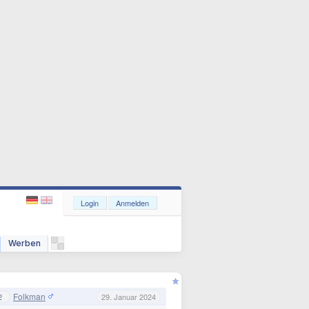
Login
Anmelden
Werben
Folkman
2
29. Januar 2024