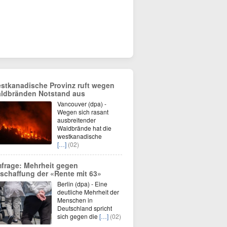
stkanadische Provinz ruft wegen
ldbränden Notstand aus
Vancouver (dpa) -
Wegen sich rasant
ausbreitender
Waldbrände hat die
westkanadische
[…]
(02)
frage: Mehrheit gegen
schaffung der «Rente mit 63»
Berlin (dpa) - Eine
deutliche Mehrheit der
Menschen in
Deutschland spricht
sich gegen die
[…]
(02)