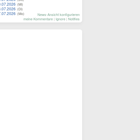
9.07.2026
(Mi)
8.07.2026
(Di)
7.07.2026
(Mo)
News-Ansicht konfigurieren
meine Kommentare
|
Ignore
|
Notifies