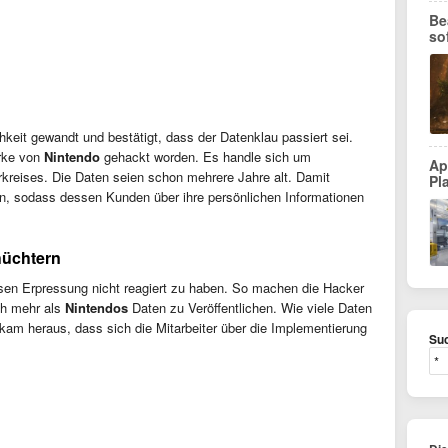
Be
so
chkeit gewandt und bestätigt, dass der Datenklau passiert sei.
erke von
Nintendo
gehackt worden. Es handle sich um
Ap
rkreises. Die Daten seien schon mehrere Jahre alt. Damit
Pl
, sodass dessen Kunden über ihre persönlichen Informationen
hüchtern
sen Erpressung nicht reagiert zu haben. So machen die Hacker
h mehr als
Nintendos
Daten zu Veröffentlichen. Wie viele Daten
s kam heraus, dass sich die Mitarbeiter über die Implementierung
Suc