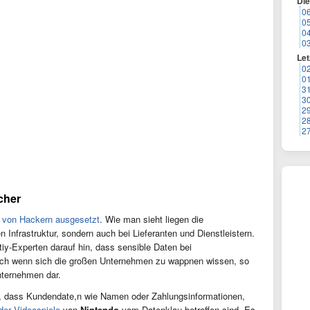
Di
0
0
0
0
Let
0
0
3
3
2
2
2
cher
 von Hackern ausgesetzt
. Wie man sieht liegen die
en Infrastruktur, sondern auch bei Lieferanten und Dienstleistern.
iy-Experten darauf hin, dass sensible Daten bei
uch wenn sich die großen Unternehmen zu wappnen wissen, so
Unternehmen dar.
f, dass Kundendate,n wie Namen oder Zahlungsinformationen,
er Videospiele
von
Nintendo
vom Datenklau betroffen sind. Es