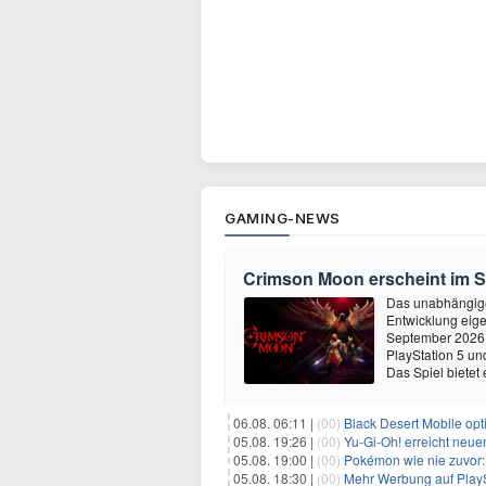
GAMING-NEWS
Crimson Moon erscheint im 
Das unabhängige
Entwicklung eige
September 2026 
PlayStation 5 un
Das Spiel bietet 
06.08. 06:11 |
(00)
Black Desert Mobile opt
05.08. 19:26 |
(00)
Yu‑Gi‑Oh! erreicht neue
05.08. 19:00 |
(00)
Pokémon wie nie zuvor:
05.08. 18:30 |
(00)
Mehr Werbung auf PlayS