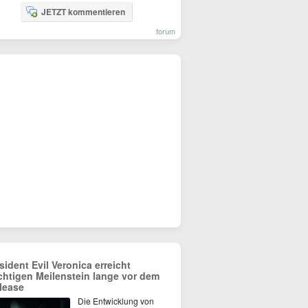
JETZT kommentieren
forum
sident Evil Veronica erreicht
chtigen Meilenstein lange vor dem
lease
Die Entwicklung von