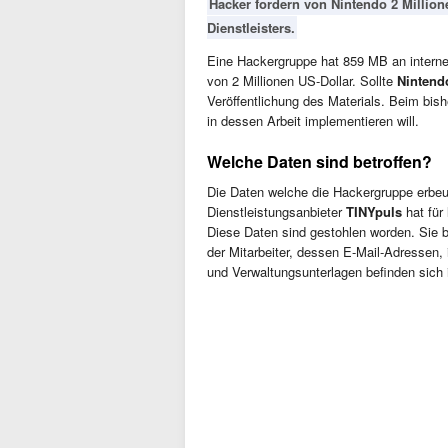
Hacker fordern von Nintendo 2 Million
Dienstleisters.
Eine Hackergruppe hat 859 MB an interne
von 2 Millionen US-Dollar. Sollte
Nintend
Veröffentlichung des Materials. Beim bishe
in dessen Arbeit implementieren will.
Welche Daten sind betroffen?
Die Daten welche die Hackergruppe erbeu
Dienstleistungsanbieter
TINYpuls
hat für
Diese Daten sind gestohlen worden. Sie
der Mitarbeiter, dessen E-Mail-Adressen,
und Verwaltungsunterlagen befinden sich 