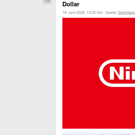
Dollar
18. Juni 2026, 13:25 Uhr
·
Quelle:
DailyGam