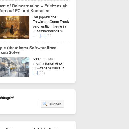
ast of Reincarnation – Erlebt es ab
fort auf PC und Konsolen
Der japanische
Entwickler Game Freak
veröffentlicht heute in
Zusammenarbeit mit
dem
[…]
(00)
ple übernimmt Softwarefirma
asmaSolve
Apple hat laut
Informationen einer
EU-Website das auf
[…]
(00)
hbegriff
suchen