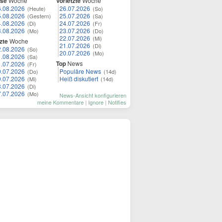
ese
Woche
Vorletzte
Woche
6.08.2026
26.07.2026
(Heute)
(So)
5.08.2026
25.07.2026
(Gestern)
(Sa)
4.08.2026
24.07.2026
(Di)
(Fr)
3.08.2026
23.07.2026
(Mo)
(Do)
22.07.2026
(Mi)
zte
Woche
21.07.2026
(Di)
2.08.2026
(So)
20.07.2026
(Mo)
1.08.2026
(Sa)
Top
News
1.07.2026
(Fr)
0.07.2026
Populäre News
(Do)
(14d)
9.07.2026
Heiß diskutiert
(Mi)
(14d)
8.07.2026
(Di)
7.07.2026
(Mo)
News-Ansicht konfigurieren
meine Kommentare
|
Ignore
|
Notifies