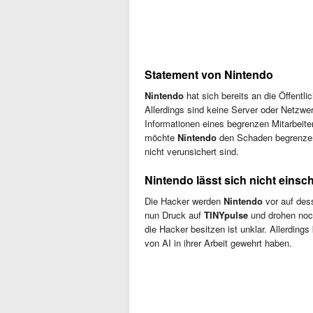
Statement von Nintendo
Nintendo
hat sich bereits an die Öffentli
Allerdings sind keine Server oder Netzw
Informationen eines begrenzen Mitarbeite
möchte
Nintendo
den Schaden begrenzen
nicht verunsichert sind.
Nintendo lässt sich nicht einsc
Die Hacker werden
Nintendo
vor auf des
nun Druck auf
TINYpulse
und drohen noc
die Hacker besitzen ist unklar. Allerding
von AI in ihrer Arbeit gewehrt haben.