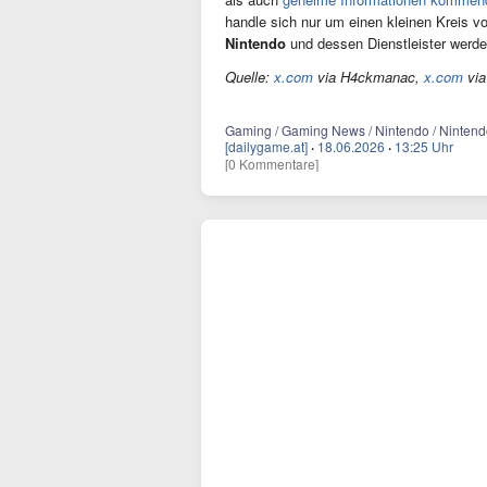
handle sich nur um einen kleinen Kreis v
Nintendo
und dessen Dienstleister werde
Quelle:
x.com
via H4ckmanac,
x.com
via
Gaming / Gaming News / Nintendo / Nintend
[dailygame.at]
·
18.06.2026
·
13:25 Uhr
[0 Kommentare]