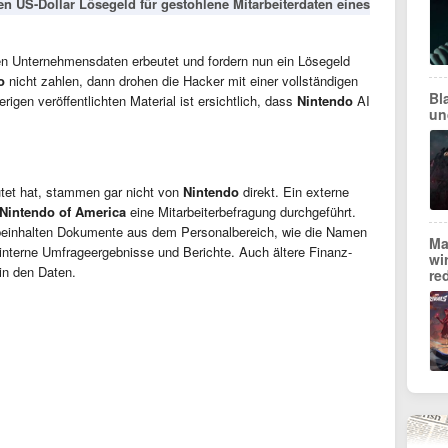
en US-Dollar Lösegeld für gestohlene Mitarbeiterdaten eines
n Unternehmensdaten erbeutet und fordern nun ein Lösegeld
o
nicht zahlen, dann drohen die Hacker mit einer vollständigen
Bl
rigen veröffentlichten Material ist ersichtlich, dass
Nintendo
AI
un
tet hat, stammen gar nicht von
Nintendo
direkt. Ein externe
Nintendo
of
America
eine Mitarbeiterbefragung durchgeführt.
 beinhalten Dokumente aus dem Personalbereich, wie die Namen
Ma
 interne Umfrageergebnisse und Berichte. Auch ältere Finanz-
wi
in den Daten.
re