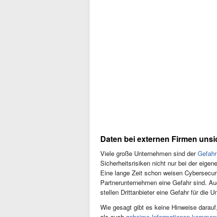
Daten bei externen Firmen unsi
Viele große Unternehmen sind der
Gefahr
Sicherheitsrisiken nicht nur bei der eigen
Eine lange Zeit schon weisen Cybersecurt
Partnerunternehmen eine Gefahr sind. A
stellen Drittanbieter eine Gefahr für die 
Wie gesagt gibt es keine Hinweise darau
als auch
geheime Informationen kommend