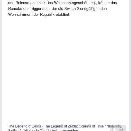
den Release geschickt ins Weihnachtsgeschäft legt, könnte das
Remake der Trigger sein, der die Switch 2 endgültig in den
Wohnzimmern der Republik etabliert.
The Legend of Zelda / The Legend of Zelda: Ocarina of Time / Nintendo
Switch 2 / Nintendo Direct / Action-Adventure