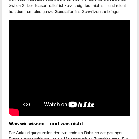
Switch 2. Der Teaser-Trailer ist kurz, zeigt fast nichts – und reicht
trotzdem, um eine ganze Generation ins Schwitzen zu bringen.
Was wir wissen – und was nicht
Der Ankündigungstrailer, den Nintendo im Rahmen der gestrigen
Direct ausgestrahlt hat, ist ein Meisterstück an Zurückhaltung: Ein