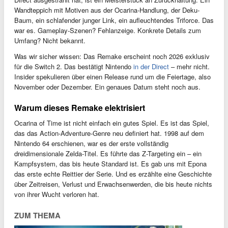
Wandteppich mit Motiven aus der Ocarina-Handlung, der Deku-
Baum, ein schlafender junger Link, ein aufleuchtendes Triforce. Das
war es. Gameplay-Szenen? Fehlanzeige. Konkrete Details zum
Umfang? Nicht bekannt.
Was wir sicher wissen: Das Remake erscheint noch 2026 exklusiv
für die Switch 2. Das bestätigt Nintendo
in der Direct
– mehr nicht.
Insider spekulieren über einen Release rund um die Feiertage, also
November oder Dezember. Ein genaues Datum steht noch aus.
Warum dieses Remake elektrisiert
Ocarina of Time ist nicht einfach ein gutes Spiel. Es ist das Spiel,
das das Action-Adventure-Genre neu definiert hat. 1998 auf dem
Nintendo 64 erschienen, war es der erste vollständig
dreidimensionale Zelda-Titel. Es führte das Z-Targeting ein – ein
Kampfsystem, das bis heute Standard ist. Es gab uns mit Epona
das erste echte Reittier der Serie. Und es erzählte eine Geschichte
über Zeitreisen, Verlust und Erwachsenwerden, die bis heute nichts
von ihrer Wucht verloren hat.
ZUM THEMA