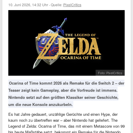
10. Juni 2026, 14:32 Uhr
·
Quelle:
PixelCritics
Foto: PixelCritics
Ocarina of Time kommt 2026 als Remake für die Switch 2 – der
Teaser zeigt kein Gameplay, aber die Vorfreude ist immens.
Nintendo setzt auf den größten Klassiker seiner Geschichte,
um die neue Konsole anzukurbeln.
Es hat Jahre gedauert, unzählige Gerüchte und einen Hype, der
kaum noch zu übertreffen war – aber Nintendo hat geliefert. The
Legend of Zelda: Ocarina of Time, das mit einem Metascore von 99
bis heute Maßstäbe setzt, bekommt ein Remake für die Nintendo