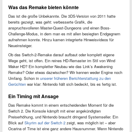
Was das Remake bieten könnte
Das ist die große Unbekannte. Die 3DS-Version von 2011 hatte
bereits gezeigt, was geht: verbesserte Grafik, die
anspruchsvolleren Master-Quest-Dungeons und einen Boss-
Challenge-Modus, in dem man es mit allen besiegten Endgegnern
aufnehmen konnte. Hinzu kamen integrierte Hinweisvideos für
Neueinsteiger.
Ob das Switch-2-Remake darauf aufbaut oder komplett eigene
Wege geht, ist offen. Ein reines HD-Remaster im Stil von Wind
Waker HD? Ein kompletter Neubau wie das Link’s Awakening
Remake? Oder etwas dazwischen? Wir kennen weder Engine noch
Umfang. Schon in
unserer früheren Berichterstattung zu den
Gerüchten
war klar: Nintendo hält sich bedeckt, bis es fertig ist.
Ein Timing mit Ansage
Das Remake kommt in einem entscheidenden Moment für die
Switch 2. Die Konsole kämpft mit einer angekündigten
Preiserhöhung, und Nintendo braucht dringend Systemseller. Ein
Blick auf
Skyrim auf der Switch 2
zeigt, was möglich ist – aber
Ocarina of Time ist eine ganz andere Hausnummer. Wenn Nintendo