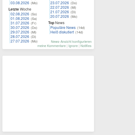
03.08.2026
23.07.2026
(Mo)
(Do)
22.07.2026
(Mi)
Letzte
Woche
21.07.2026
(Di)
02.08.2026
(So)
20.07.2026
(Mo)
01.08.2026
(Sa)
Top
News
31.07.2026
(Fr)
30.07.2026
Populäre News
(Do)
(14d)
29.07.2026
Heiß diskutiert
(Mi)
(14d)
28.07.2026
(Di)
27.07.2026
(Mo)
News-Ansicht konfigurieren
meine Kommentare
|
Ignore
|
Notifies