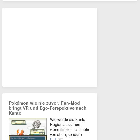
Pokémon wie nie zuvor: Fan-Mod
bringt VR und Ego-Perspektive nach
Kanto
Wie würde die Kanto-
Region aussehen,
wenn ihr sie nicht mehr
von oben, sondern
[…]
(00)