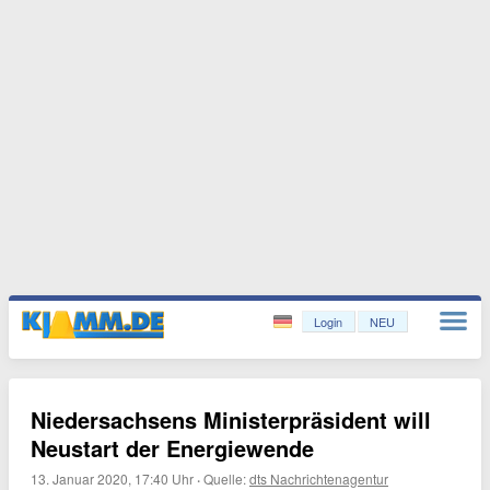
Login
NEU
Niedersachsens Ministerpräsident will
Neustart der Energiewende
13. Januar 2020, 17:40 Uhr
·
Quelle:
dts Nachrichtenagentur