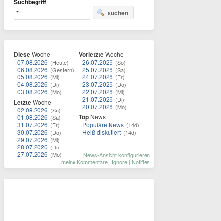
Suchbegriff
suchen
Diese
Woche
Vorletzte
Woche
07.08.2026
26.07.2026
(Heute)
(So)
06.08.2026
25.07.2026
(Gestern)
(Sa)
05.08.2026
24.07.2026
(Mi)
(Fr)
04.08.2026
23.07.2026
(Di)
(Do)
03.08.2026
22.07.2026
(Mo)
(Mi)
21.07.2026
(Di)
Letzte
Woche
20.07.2026
(Mo)
02.08.2026
(So)
Top
News
01.08.2026
(Sa)
31.07.2026
Populäre News
(Fr)
(14d)
30.07.2026
Heiß diskutiert
(Do)
(14d)
29.07.2026
(Mi)
28.07.2026
(Di)
27.07.2026
(Mo)
News-Ansicht konfigurieren
meine Kommentare
|
Ignore
|
Notifies