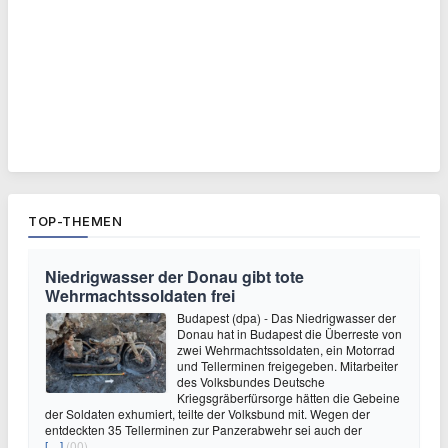
TOP-THEMEN
Niedrigwasser der Donau gibt tote
Wehrmachtssoldaten frei
Budapest (dpa) - Das Niedrigwasser der
Donau hat in Budapest die Überreste von
zwei Wehrmachtssoldaten, ein Motorrad
und Tellerminen freigegeben. Mitarbeiter
des Volksbundes Deutsche
Kriegsgräberfürsorge hätten die Gebeine
der Soldaten exhumiert, teilte der Volksbund mit. Wegen der
entdeckten 35 Tellerminen zur Panzerabwehr sei auch der
[…]
(00)