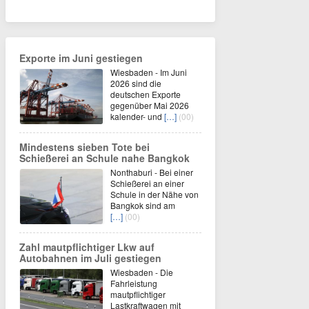
Exporte im Juni gestiegen
Wiesbaden - Im Juni
2026 sind die
deutschen Exporte
gegenüber Mai 2026
kalender- und
[…]
(00)
Mindestens sieben Tote bei
Schießerei an Schule nahe Bangkok
Nonthaburi - Bei einer
Schießerei an einer
Schule in der Nähe von
Bangkok sind am
[…]
(00)
Zahl mautpflichtiger Lkw auf
Autobahnen im Juli gestiegen
Wiesbaden - Die
Fahrleistung
mautpflichtiger
Lastkraftwagen mit