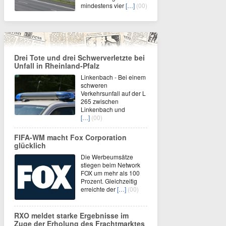
mindestens vier
[…]
(00)
Drei Tote und drei Schwerverletzte bei
Unfall in Rheinland-Pfalz
Linkenbach - Bei einem
schweren
Verkehrsunfall auf der L
265 zwischen
Linkenbach und
[…]
(00)
FIFA-WM macht Fox Corporation
glücklich
Die Werbeumsätze
stiegen beim Network
FOX um mehr als 100
Prozent. Gleichzeitig
erreichte der
[…]
(00)
RXO meldet starke Ergebnisse im
Zuge der Erholung des Frachtmarktes