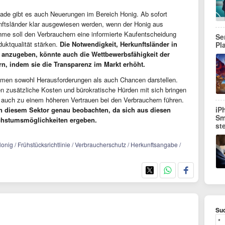
ade gibt es auch Neuerungen im Bereich Honig. Ab sofort
ftsländer klar ausgewiesen werden, wenn der Honig aus
e soll den Verbrauchern eine informierte Kaufentscheidung
Se
duktqualität stärken.
Die Notwendigkeit, Herkunftsländer in
Pl
s anzugeben, könnte auch die Wettbewerbsfähigkeit der
n, indem sie die Transparenz im Markt erhöht.
hmen sowohl Herausforderungen als auch Chancen darstellen.
en zusätzliche Kosten und bürokratische Hürden mit sich bringen
 auch zu einem höheren Vertrauen bei den Verbrauchern führen.
iP
in diesem Sektor genau beobachten, da sich aus diesen
Sm
hstumsmöglichkeiten ergeben.
st
ig / Frühstücksrichtlinie / Verbraucherschutz / Herkunftsangabe /
Suc