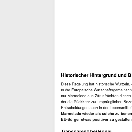
Historischer Hintergrund und B
Diese Regelung hat historische Wurzeln, 
in die Europäische Wirtschaftsgemeinscha
nur Marmelade aus Zitrusfrüchten diesen
der die Rückkehr zur ursprünglichen Beze
Entscheidungen auch in der Lebensmittel
Marmelade wieder als solche zu benenn
EU-Bürger etwas positiver zu gestalten
Transparenz bei Honig