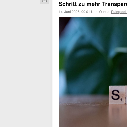
Schritt zu mehr Transpa
14. Juni 2026, 00:01 Uhr
·
Quelle:
Eulerpool