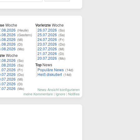
ese
Woche
Vorletzte
Woche
7.08.2026
26.07.2026
(Heute)
(So)
6.08.2026
25.07.2026
(Gestern)
(Sa)
5.08.2026
24.07.2026
(Mi)
(Fr)
4.08.2026
23.07.2026
(Di)
(Do)
3.08.2026
22.07.2026
(Mo)
(Mi)
21.07.2026
(Di)
zte
Woche
20.07.2026
(Mo)
2.08.2026
(So)
Top
News
1.08.2026
(Sa)
1.07.2026
Populäre News
(Fr)
(14d)
0.07.2026
Heiß diskutiert
(Do)
(14d)
9.07.2026
(Mi)
8.07.2026
(Di)
7.07.2026
(Mo)
News-Ansicht konfigurieren
meine Kommentare
|
Ignore
|
Notifies