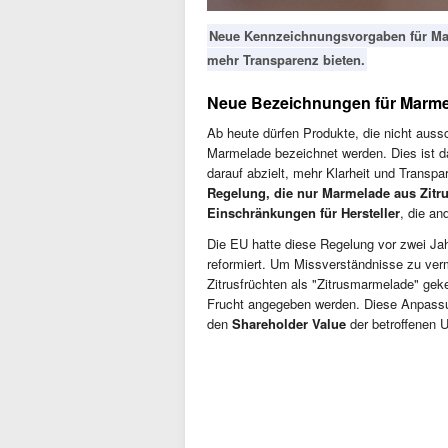
Neue Kennzeichnungsvorgaben für Marm
mehr Transparenz bieten.
Neue Bezeichnungen für Marm
Ab heute dürfen Produkte, die nicht aussch
Marmelade bezeichnet werden. Dies ist da
darauf abzielt, mehr Klarheit und Transp
Regelung, die nur Marmelade aus Zitru
Einschränkungen für Hersteller
, die an
Die EU hatte diese Regelung vor zwei Ja
reformiert. Um Missverständnisse zu verm
Zitrusfrüchten als "Zitrusmarmelade" gek
Frucht angegeben werden. Diese Anpassun
den
Shareholder Value
der betroffenen 