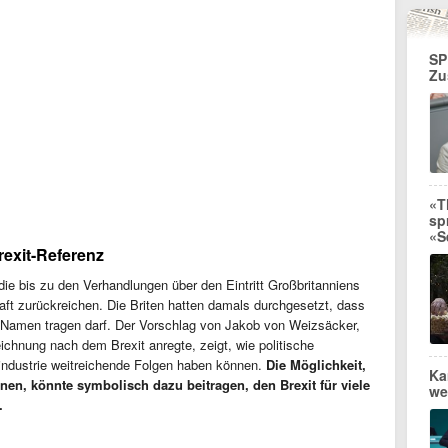
SP
Zu
«T
sp
«S
rexit-Referenz
die bis zu den Verhandlungen über den Eintritt Großbritanniens
ft zurückreichen. Die Briten hatten damals durchgesetzt, dass
 Namen tragen darf. Der Vorschlag von Jakob von Weizsäcker,
ichnung nach dem Brexit anregte, zeigt, wie politische
industrie weitreichende Folgen haben können.
Die Möglichkeit,
Ka
en, könnte symbolisch dazu beitragen, den Brexit für viele
we
.