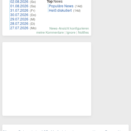
Top
News
02.08.2026
(So)
01.08.2026
Populäre News
(Sa)
(14d)
31.07.2026
Heiß diskutiert
(Fr)
(14d)
30.07.2026
(Do)
29.07.2026
(Mi)
28.07.2026
(Di)
27.07.2026
(Mo)
News-Ansicht konfigurieren
meine Kommentare
|
Ignore
|
Notifies