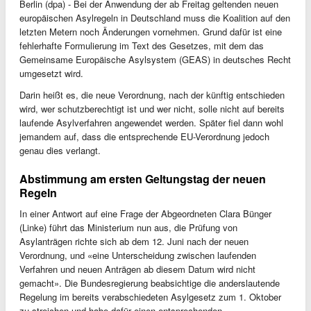
Berlin (dpa) - Bei der Anwendung der ab Freitag geltenden neuen
europäischen Asylregeln in Deutschland muss die Koalition auf den
letzten Metern noch Änderungen vornehmen. Grund dafür ist eine
fehlerhafte Formulierung im Text des Gesetzes, mit dem das
Gemeinsame Europäische Asylsystem (GEAS) in deutsches Recht
umgesetzt wird.
Darin heißt es, die neue Verordnung, nach der künftig entschieden
wird, wer schutzberechtigt ist und wer nicht, solle nicht auf bereits
laufende Asylverfahren angewendet werden. Später fiel dann wohl
jemandem auf, dass die entsprechende EU-Verordnung jedoch
genau dies verlangt.
Abstimmung am ersten Geltungstag der neuen
Regeln
In einer Antwort auf eine Frage der Abgeordneten Clara Bünger
(Linke) führt das Ministerium nun aus, die Prüfung von
Asylanträgen richte sich ab dem 12. Juni nach der neuen
Verordnung, und «eine Unterscheidung zwischen laufenden
Verfahren und neuen Anträgen ab diesem Datum wird nicht
gemacht». Die Bundesregierung beabsichtige die anderslautende
Regelung im bereits verabschiedeten Asylgesetz zum 1. Oktober
zu streichen und habe dafür einen entsprechenden