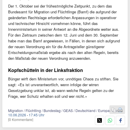
Der 1. Oktober sei der frühestmögliche Zeitpunkt, zu dem das
Bundesamt für Migration und Flüchtlinge (Bamf) die aufgrund der
geänderten Rechtslage erforderlichen Anpassungen in operativer
und technischer Hinsicht vornehmen könne, führt das
Innenministerium in seiner Antwort an die Abgeordnete weiter aus.
Für den Zeitraum zwischen dem 12. Juni und dem 30. September
habe man das Bamf angewiesen, in Fällen, in denen sich aufgrund
der neuen Verordnung ein für die Antragsteller günstigerer
Entscheidungsmaßstab ergebe als nach den alten Regeln, bereits
den Maßstab der neuen Verordnung anzuwenden.
Kopfschütteln in der Linksfraktion
Bünger wirft dem Ministerium vor, unnötiges Chaos zu stiften. Sie
sagt: «Es ist unverantwortlich, wenn infolge der wirren
Gesetzgebung unklar ist, ab wann welche Regeln gelten zu der
Frage, wer Schutz erhalten soll und wer nicht.»
Migration / Flüchtling / Bundestag / GEAS / Deutschland / Europa / Bamf
10.06.2026
·
17:45 Uhr
[0 Kommentare]