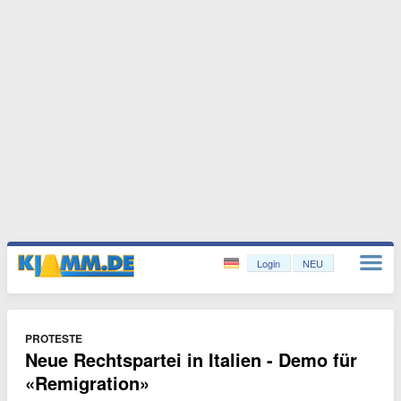
Login
NEU
PROTESTE
Neue Rechtspartei in Italien - Demo für
«Remigration»