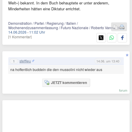
Welt») bekannt. In dem Buch behauptete er unter anderem,
Minderheiten hätten eine Diktatur errichtet.
Demonstration / Partei / Regierung / Italien /
Wochenendzusammenfassung / Futuro Nazionale / Roberto Vannacci
14.06.2026
·
11:02 Uhr
[1 Kommentar]
steffleu
1
14.06. um 13:40
na hoffentlich buddeln die den mussolini nicht wieder aus
JETZT kommentieren
forum