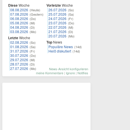
Diese
Woche
Vorletzte
Woche
08.08.2026
26.07.2026
(Heute)
(So)
07.08.2026
25.07.2026
(Gestern)
(Sa)
06.08.2026
24.07.2026
(Do)
(Fr)
05.08.2026
23.07.2026
(Mi)
(Do)
04.08.2026
22.07.2026
(Di)
(Mi)
03.08.2026
21.07.2026
(Mo)
(Di)
20.07.2026
(Mo)
Letzte
Woche
Top
News
02.08.2026
(So)
01.08.2026
Populäre News
(Sa)
(14d)
31.07.2026
Heiß diskutiert
(Fr)
(14d)
30.07.2026
(Do)
29.07.2026
(Mi)
28.07.2026
(Di)
27.07.2026
(Mo)
News-Ansicht konfigurieren
meine Kommentare
|
Ignore
|
Notifies