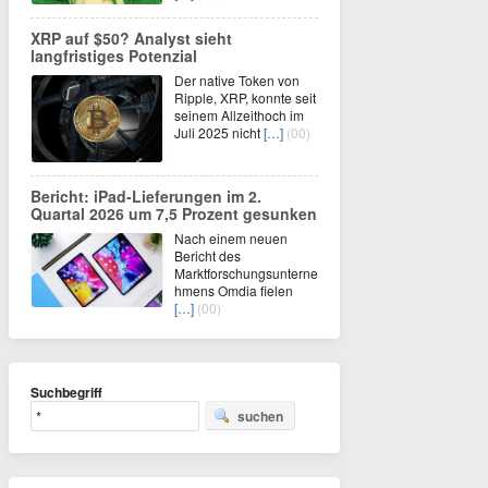
XRP auf $50? Analyst sieht
langfristiges Potenzial
Der native Token von
Ripple, XRP, konnte seit
seinem Allzeithoch im
Juli 2025 nicht
[…]
(00)
Bericht: iPad-Lieferungen im 2.
Quartal 2026 um 7,5 Prozent gesunken
Nach einem neuen
Bericht des
Marktforschungsunterne
hmens Omdia fielen
[…]
(00)
Suchbegriff
suchen