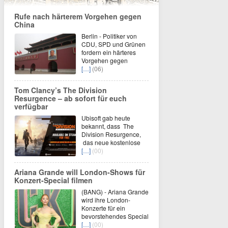
Rufe nach härterem Vorgehen gegen
China
Berlin - Politiker von
CDU, SPD und Grünen
fordern ein härteres
Vorgehen gegen
[…]
(06)
Tom Clancy’s The Division
Resurgence – ab sofort für euch
verfügbar
Ubisoft gab heute
bekannt, dass The
Division Resurgence,
das neue kostenlose
[…]
(00)
Ariana Grande will London-Shows für
Konzert-Special filmen
(BANG) - Ariana Grande
wird ihre London-
Konzerte für ein
bevorstehendes Special
[…]
(00)