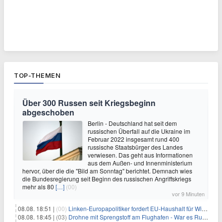
TOP-THEMEN
Über 300 Russen seit Kriegsbeginn
abgeschoben
Berlin - Deutschland hat seit dem
russischen Überfall auf die Ukraine im
Februar 2022 insgesamt rund 400
russische Staatsbürger des Landes
verwiesen. Das geht aus Informationen
aus dem Außen- und Innenministerium
hervor, über die die "Bild am Sonntag" berichtet. Demnach wies
die Bundesregierung seit Beginn des russischen Angriffskriegs
mehr als 80
[…]
(00)
vor 9 Minuten
08.08. 18:51 |
(00)
Linken-Europapolitiker fordert EU-Haushalt für Wirtschaftsumbau
08.08. 18:45 |
(03)
Drohne mit Sprengstoff am Flughafen - War es Russland?