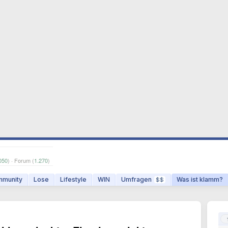
050
) · Forum (
1.270
)
munity
Lose
Lifestyle
WIN
Umfragen
Was ist klamm?
$$