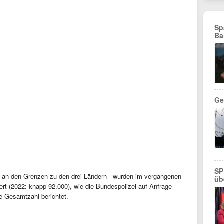
Sp
Ba
Ge
SP
ur an den Grenzen zu den drei Ländern - wurden im vergangenen
üb
iert (2022: knapp 92.000), wie die Bundespolizei auf Anfrage
ne Gesamtzahl berichtet.