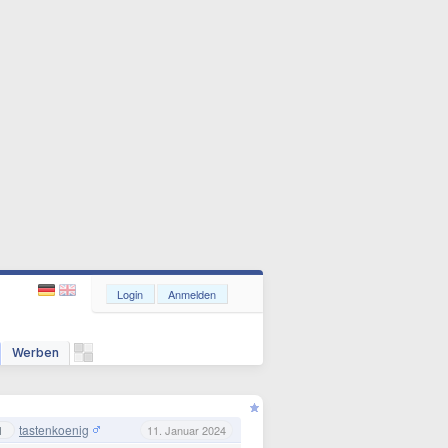
Login
Anmelden
Werben
tastenkoenig
1
11. Januar 2024