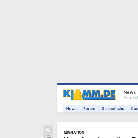
News
Portal (
5.
News
Forum
Schlaufuchs
Com
MIGRATION