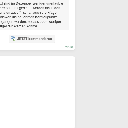
…] sind im Dezember weniger unerlaubte
nreisen *festgestellt* worden als in den
naten zuvor." Ist halt auch die Frage,
wieweit die bekannten Kontrollpunkte
mgangen wurden, sodass eben weniger
stgestellt werden konnte.
JETZT kommentieren
forum