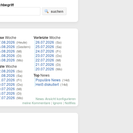
hbegriff
suchen
ese
Woche
Vorletzte
Woche
7.08.2026
26.07.2026
(Heute)
(So)
6.08.2026
25.07.2026
(Gestern)
(Sa)
5.08.2026
24.07.2026
(Mi)
(Fr)
4.08.2026
23.07.2026
(Di)
(Do)
3.08.2026
22.07.2026
(Mo)
(Mi)
21.07.2026
(Di)
zte
Woche
20.07.2026
(Mo)
2.08.2026
(So)
Top
News
1.08.2026
(Sa)
1.07.2026
Populäre News
(Fr)
(14d)
0.07.2026
Heiß diskutiert
(Do)
(14d)
9.07.2026
(Mi)
8.07.2026
(Di)
7.07.2026
(Mo)
News-Ansicht konfigurieren
meine Kommentare
|
Ignore
|
Notifies