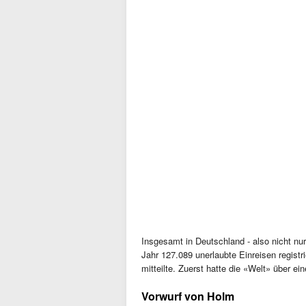
Insgesamt in Deutschland - also nicht n
Jahr 127.089 unerlaubte Einreisen registr
mitteilte. Zuerst hatte die «Welt» über ei
Vorwurf von Holm