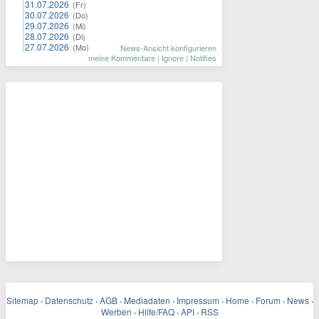
31.07.2026
(Fr)
30.07.2026
(Do)
29.07.2026
(Mi)
28.07.2026
(Di)
27.07.2026
(Mo)
News-Ansicht konfigurieren
meine Kommentare
|
Ignore
|
Notifies
Sitemap
·
Datenschutz
·
AGB
·
Mediadaten
·
Impressum
·
Home
·
Forum
·
News
·
Werben
·
Hilfe/FAQ
·
API
·
RSS