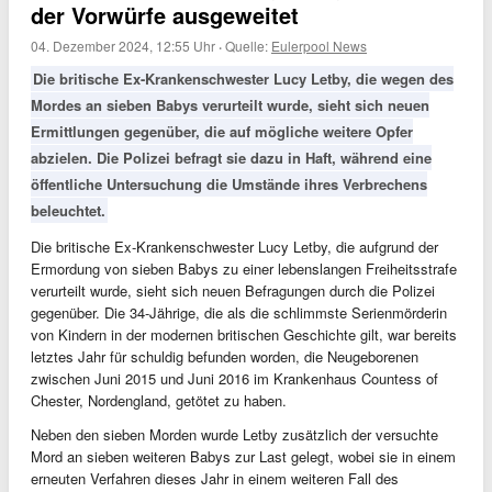
der Vorwürfe ausgeweitet
04. Dezember 2024, 12:55 Uhr
·
Quelle:
Eulerpool News
Die britische Ex-Krankenschwester Lucy Letby, die wegen des
Mordes an sieben Babys verurteilt wurde, sieht sich neuen
Ermittlungen gegenüber, die auf mögliche weitere Opfer
abzielen. Die Polizei befragt sie dazu in Haft, während eine
öffentliche Untersuchung die Umstände ihres Verbrechens
beleuchtet.
Die britische Ex-Krankenschwester Lucy Letby, die aufgrund der
Ermordung von sieben Babys zu einer lebenslangen Freiheitsstrafe
verurteilt wurde, sieht sich neuen Befragungen durch die Polizei
gegenüber. Die 34-Jährige, die als die schlimmste Serienmörderin
von Kindern in der modernen britischen Geschichte gilt, war bereits
letztes Jahr für schuldig befunden worden, die Neugeborenen
zwischen Juni 2015 und Juni 2016 im Krankenhaus Countess of
Chester, Nordengland, getötet zu haben.
Neben den sieben Morden wurde Letby zusätzlich der versuchte
Mord an sieben weiteren Babys zur Last gelegt, wobei sie in einem
erneuten Verfahren dieses Jahr in einem weiteren Fall des