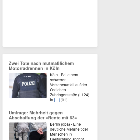
Zwei Tote nach mutmaßlichem
Motorradrennen in Köln
Köln - Bei einem
schweren
Verkehrsunfall auf der
Östlichen
Zubringerstraße (L124)
in
[…]
(01)
Umfrage: Mehrheit gegen
Abschaffung der «Rente mit 63»
Berlin (dpa) - Eine
deutliche Mehrheit der
Menschen in
Deutschland spricht