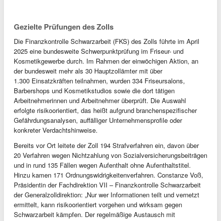
Gezielte Prüfungen des Zolls
Die Finanzkontrolle Schwarzarbeit (FKS) des Zolls führte im April
2025 eine bundesweite Schwerpunktprüfung im Friseur- und
Kosmetikgewerbe durch. Im Rahmen der einwöchigen Aktion, an
der bundesweit mehr als 30 Hauptzollämter mit über
1.300 Einsatzkräften teilnahmen, wurden 334 Friseursalons,
Barbershops und Kosmetikstudios sowie die dort tätigen
Arbeitnehmerinnen und Arbeitnehmer überprüft. Die Auswahl
erfolgte risikoorientiert, das heißt aufgrund branchenspezifischer
Gefährdungsanalysen, auffälliger Unternehmensprofile oder
konkreter Verdachtshinweise.
Bereits vor Ort leitete der Zoll 194 Strafverfahren ein, davon über
20 Verfahren wegen Nichtzahlung von Sozialversicherungsbeiträgen
und in rund 135 Fällen wegen Aufenthalt ohne Aufenthaltstitel.
Hinzu kamen 171 Ordnungswidrigkeitenverfahren. Constanze Voß,
Präsidentin der Fachdirektion VII – Finanzkontrolle Schwarzarbeit
der Generalzolldirektion: „Nur wer Informationen teilt und vernetzt
ermittelt, kann risikoorientiert vorgehen und wirksam gegen
Schwarzarbeit kämpfen. Der regelmäßige Austausch mit