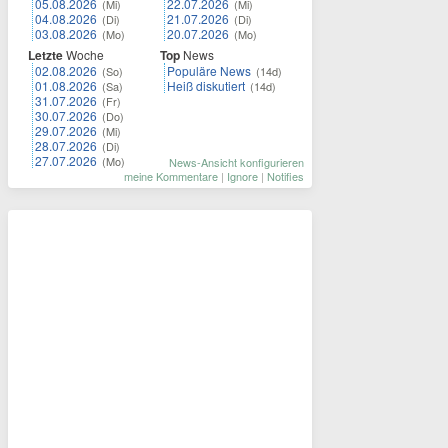
05.08.2026
22.07.2026
(Mi)
(Mi)
04.08.2026
21.07.2026
(Di)
(Di)
03.08.2026
20.07.2026
(Mo)
(Mo)
Letzte
Woche
Top
News
02.08.2026
Populäre News
(So)
(14d)
01.08.2026
Heiß diskutiert
(Sa)
(14d)
31.07.2026
(Fr)
30.07.2026
(Do)
29.07.2026
(Mi)
28.07.2026
(Di)
27.07.2026
(Mo)
News-Ansicht konfigurieren
meine Kommentare
|
Ignore
|
Notifies