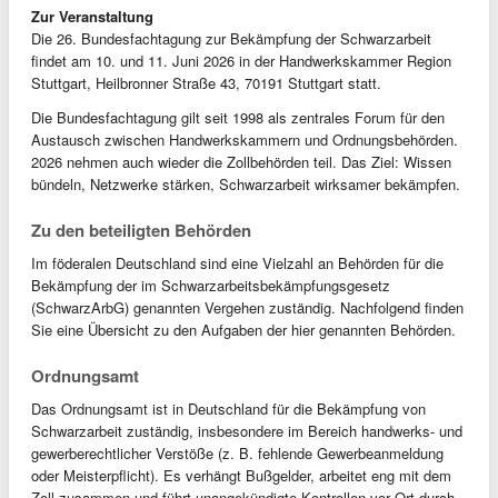
Zur Veranstaltung
Die 26. Bundesfachtagung zur Bekämpfung der Schwarzarbeit
findet am 10. und 11. Juni 2026 in der Handwerkskammer Region
Stuttgart, Heilbronner Straße 43, 70191 Stuttgart statt.
Die Bundesfachtagung gilt seit 1998 als zentrales Forum für den
Austausch zwischen Handwerkskammern und Ordnungsbehörden.
2026 nehmen auch wieder die Zollbehörden teil. Das Ziel: Wissen
bündeln, Netzwerke stärken, Schwarzarbeit wirksamer bekämpfen.
Zu den beteiligten Behörden
Im föderalen Deutschland sind eine Vielzahl an Behörden für die
Bekämpfung der im Schwarzarbeitsbekämpfungsgesetz
(SchwarzArbG) genannten Vergehen zuständig. Nachfolgend finden
Sie eine Übersicht zu den Aufgaben der hier genannten Behörden.
Ordnungsamt
Das Ordnungsamt ist in Deutschland für die Bekämpfung von
Schwarzarbeit zuständig, insbesondere im Bereich handwerks- und
gewerberechtlicher Verstöße (z. B. fehlende Gewerbeanmeldung
oder Meisterpflicht). Es verhängt Bußgelder, arbeitet eng mit dem
Zoll zusammen und führt unangekündigte Kontrollen vor Ort durch.