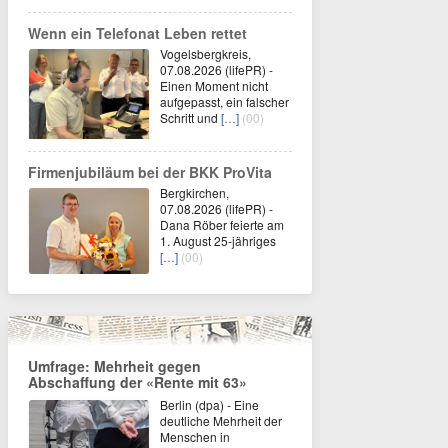
Wenn ein Telefonat Leben rettet
Vogelsbergkreis,
07.08.2026 (lifePR) -
Einen Moment nicht
aufgepasst, ein falscher
Schritt und
[…]
(00)
Firmenjubiläum bei der BKK ProVita
Bergkirchen,
07.08.2026 (lifePR) -
Dana Röber feierte am
1. August 25-jähriges
[…]
(00)
Umfrage: Mehrheit gegen
Abschaffung der «Rente mit 63»
Berlin (dpa) - Eine
deutliche Mehrheit der
Menschen in