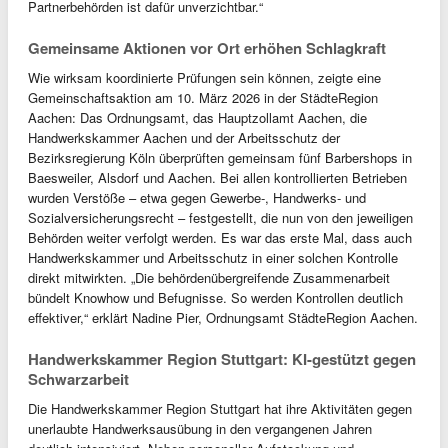
Partnerbehörden ist dafür unverzichtbar.“
Gemeinsame Aktionen vor Ort erhöhen Schlagkraft
Wie wirksam koordinierte Prüfungen sein können, zeigte eine
Gemeinschaftsaktion am 10. März 2026 in der StädteRegion
Aachen: Das Ordnungsamt, das Hauptzollamt Aachen, die
Handwerkskammer Aachen und der Arbeitsschutz der
Bezirksregierung Köln überprüften gemeinsam fünf Barbershops in
Baesweiler, Alsdorf und Aachen. Bei allen kontrollierten Betrieben
wurden Verstöße – etwa gegen Gewerbe-, Handwerks- und
Sozialversicherungsrecht – festgestellt, die nun von den jeweiligen
Behörden weiter verfolgt werden. Es war das erste Mal, dass auch
Handwerkskammer und Arbeitsschutz in einer solchen Kontrolle
direkt mitwirkten. „Die behördenübergreifende Zusammenarbeit
bündelt Knowhow und Befugnisse. So werden Kontrollen deutlich
effektiver,“ erklärt Nadine Pier, Ordnungsamt StädteRegion Aachen.
Handwerkskammer Region Stuttgart: KI-gestützt gegen
Schwarzarbeit
Die Handwerkskammer Region Stuttgart hat ihre Aktivitäten gegen
unerlaubte Handwerksausübung in den vergangenen Jahren