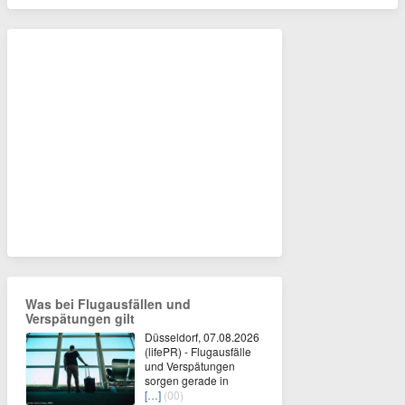
Was bei Flugausfällen und
Verspätungen gilt
Düsseldorf, 07.08.2026
(lifePR) - Flugausfälle
und Verspätungen
sorgen gerade in
[…]
(00)