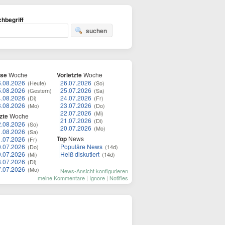
hbegriff
suchen
ese
Woche
Vorletzte
Woche
6.08.2026
26.07.2026
(Heute)
(So)
5.08.2026
25.07.2026
(Gestern)
(Sa)
4.08.2026
24.07.2026
(Di)
(Fr)
3.08.2026
23.07.2026
(Mo)
(Do)
22.07.2026
(Mi)
zte
Woche
21.07.2026
(Di)
2.08.2026
(So)
20.07.2026
(Mo)
1.08.2026
(Sa)
Top
News
1.07.2026
(Fr)
0.07.2026
Populäre News
(Do)
(14d)
9.07.2026
Heiß diskutiert
(Mi)
(14d)
8.07.2026
(Di)
7.07.2026
(Mo)
News-Ansicht konfigurieren
meine Kommentare
|
Ignore
|
Notifies