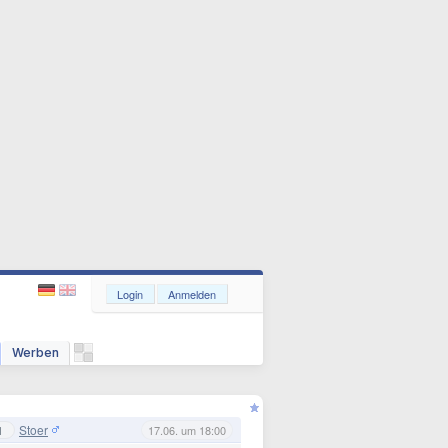
Login
Anmelden
Werben
Stoer
1
17.06. um 18:00