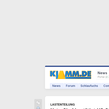
News
Portal (
2.
News
Forum
Schlaufuchs
Com
LASTENTEILUNG