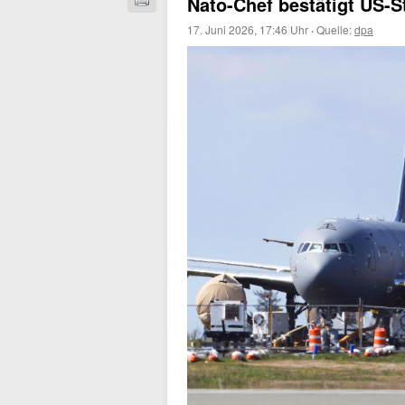
Nato-Chef bestätigt US-S
17. Juni 2026, 17:46 Uhr
·
Quelle:
dpa