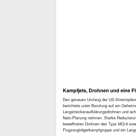
Kampfjets, Drohnen und eine 
Den genauen Umfang der US-Streichpläne 
berichtete unter Berufung auf ein Gehe
Langstreckenaufklärungsdrohnen und ach
Nato-Planung nehmen. Starke Reduzierung
bewaffneten Drohnen des Typs MQ-9 sowi
Flugzeugträgerkampfgruppe und ein Langs