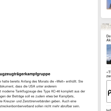
De
Ak
«T
Flugzeugträgerkampfgruppe
zw
hatte bereits Anfang des Monats die «Welt» enthüllt. Sie
imdokument, dass die USA unter anderem
t moderne Tankflugzeuge des Typs KC-46 komplett aus der
en der Beiträge soll es zudem etwa bei Kampfjets,
e Kreuzer- und Zerstörerverbänden geben. Auch eine
treckenbomberverband sollen nicht mehr abrufbar sein.
In