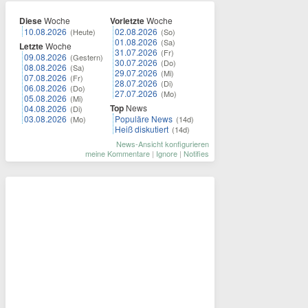
Diese
Woche
Vorletzte
Woche
10.08.2026
02.08.2026
(Heute)
(So)
01.08.2026
(Sa)
Letzte
Woche
31.07.2026
(Fr)
09.08.2026
(Gestern)
30.07.2026
(Do)
08.08.2026
(Sa)
29.07.2026
(Mi)
07.08.2026
(Fr)
28.07.2026
(Di)
06.08.2026
(Do)
27.07.2026
(Mo)
05.08.2026
(Mi)
Top
News
04.08.2026
(Di)
03.08.2026
Populäre News
(Mo)
(14d)
Heiß diskutiert
(14d)
News-Ansicht konfigurieren
meine Kommentare
|
Ignore
|
Notifies