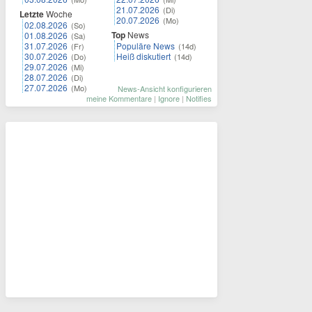
21.07.2026
(Di)
Letzte
Woche
20.07.2026
(Mo)
02.08.2026
(So)
Top
News
01.08.2026
(Sa)
31.07.2026
Populäre News
(Fr)
(14d)
30.07.2026
Heiß diskutiert
(Do)
(14d)
29.07.2026
(Mi)
28.07.2026
(Di)
27.07.2026
(Mo)
News-Ansicht konfigurieren
meine Kommentare
|
Ignore
|
Notifies