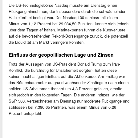
Die US-Technologiebörse Nasdaq musste am Dienstag einen
Rückgang hinnehmen, der insbesondere durch die schwächelnden
Halbleitertitel bedingt war. Der Nasdaq 100 schloss mit einem
Minus von 1,12 Prozent bei 29.084,50 Punkten, konnte sich jedoch
über dem Tagestief halten. Marktexperten führen die Kursverluste
auf die bevorstehenden Rekord-Börsengänge zurück, die potenziell
die Liquidität am Markt verringern könnten.
Einfluss der geopolitischen Lage und Zinsen
Trotz der Aussagen von US-Präsident Donald Trump zum Iran-
Konflikt, die kurzfristig für Unsicherheit sorgten, hatten diese
keinen nachhaltigen Einfluss auf die Aktienkurse. Am Freitag war
das Börsenbarometer aufgrund wachsender Zinsängste nach einem
soliden US-Arbeitsmarktbericht um 4,8 Prozent gefallen, erholte
sich jedoch in den folgenden Tagen. Die anderen Indizes, wie der
S&P 500, verzeichneten am Dienstag nur moderate Rückgänge und
schlossen bei 7.386,65 Punkten, was einem Minus von 0,26
Prozent entspricht.