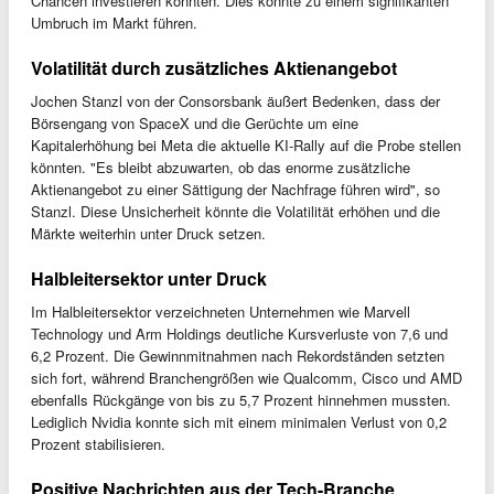
Chancen investieren könnten. Dies könnte zu einem signifikanten
Umbruch im Markt führen.
Volatilität durch zusätzliches Aktienangebot
Jochen Stanzl von der Consorsbank äußert Bedenken, dass der
Börsengang von SpaceX und die Gerüchte um eine
Kapitalerhöhung bei Meta die aktuelle KI-Rally auf die Probe stellen
könnten. "Es bleibt abzuwarten, ob das enorme zusätzliche
Aktienangebot zu einer Sättigung der Nachfrage führen wird", so
Stanzl. Diese Unsicherheit könnte die Volatilität erhöhen und die
Märkte weiterhin unter Druck setzen.
Halbleitersektor unter Druck
Im Halbleitersektor verzeichneten Unternehmen wie Marvell
Technology und Arm Holdings deutliche Kursverluste von 7,6 und
6,2 Prozent. Die Gewinnmitnahmen nach Rekordständen setzten
sich fort, während Branchengrößen wie Qualcomm, Cisco und AMD
ebenfalls Rückgänge von bis zu 5,7 Prozent hinnehmen mussten.
Lediglich Nvidia konnte sich mit einem minimalen Verlust von 0,2
Prozent stabilisieren.
Positive Nachrichten aus der Tech-Branche