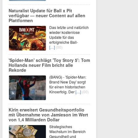
Naturalist Update für Ball x Pit
verfügbar — neuer Content auf allen
Plattformen
Das letzte und natürlich
wieder kostenlose
Update für das
erfolgreiche Ball-
[…]
(00)
'Spider-Man' schlägt 'Toy Story 5': Tom
Hollands neuer Film bricht alle
Rekorde
(BANG) - 'Spider-Man:
Brand New Day' sorgt
für einen historischen
Kinoerfolg. Der
[…]
(00)
Kirin erweitert Gesundheitsportfolio
mit Übernahme von Jamieson im Wert
von 1,4 Milliarden Dollar
Strategisches
Wachstum im Bereich
Gesundheit und