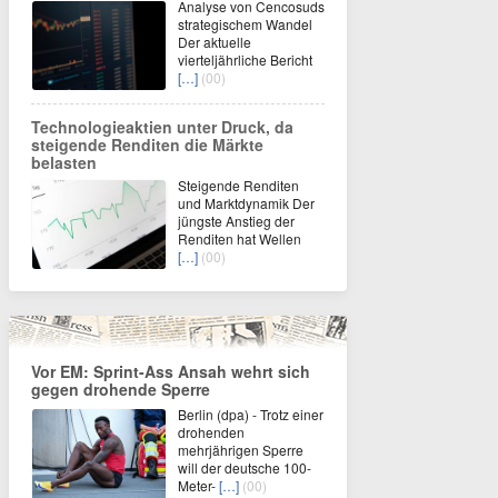
Analyse von Cencosuds
strategischem Wandel
Der aktuelle
vierteljährliche Bericht
[…]
(00)
Technologieaktien unter Druck, da
steigende Renditen die Märkte
belasten
Steigende Renditen
und Marktdynamik Der
jüngste Anstieg der
Renditen hat Wellen
[…]
(00)
Vor EM: Sprint-Ass Ansah wehrt sich
gegen drohende Sperre
Berlin (dpa) - Trotz einer
drohenden
mehrjährigen Sperre
will der deutsche 100-
Meter-
[…]
(00)