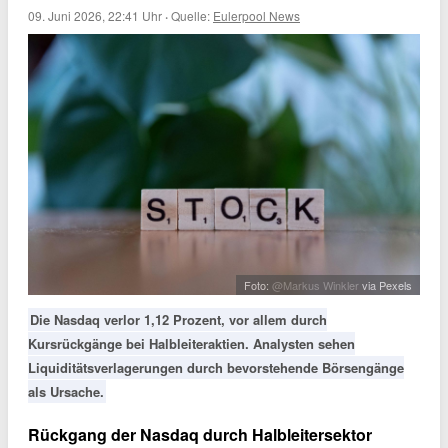
09. Juni 2026, 22:41 Uhr
·
Quelle:
Eulerpool News
Foto:
@Markus Winkler
via Pexels
Die Nasdaq verlor 1,12 Prozent, vor allem durch
Kursrückgänge bei Halbleiteraktien. Analysten sehen
Liquiditätsverlagerungen durch bevorstehende Börsengänge
als Ursache.
Rückgang der Nasdaq durch Halbleitersektor