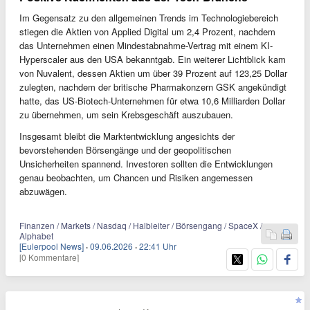
Im Gegensatz zu den allgemeinen Trends im Technologiebereich
stiegen die Aktien von Applied Digital um 2,4 Prozent, nachdem
das Unternehmen einen Mindestabnahme-Vertrag mit einem KI-
Hyperscaler aus den USA bekanntgab. Ein weiterer Lichtblick kam
von Nuvalent, dessen Aktien um über 39 Prozent auf 123,25 Dollar
zulegten, nachdem der britische Pharmakonzern GSK angekündigt
hatte, das US-Biotech-Unternehmen für etwa 10,6 Milliarden Dollar
zu übernehmen, um sein Krebsgeschäft auszubauen.
Insgesamt bleibt die Marktentwicklung angesichts der
bevorstehenden Börsengänge und der geopolitischen
Unsicherheiten spannend. Investoren sollten die Entwicklungen
genau beobachten, um Chancen und Risiken angemessen
abzuwägen.
Finanzen / Markets / Nasdaq / Halbleiter / Börsengang / SpaceX /
Alphabet
[Eulerpool News]
·
09.06.2026
·
22:41 Uhr
[0 Kommentare]