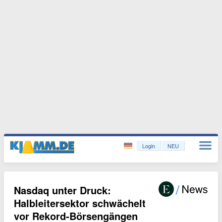
Login
NEU
Nasdaq unter Druck:
Halbleitersektor schwächelt
vor Rekord-Börsengängen