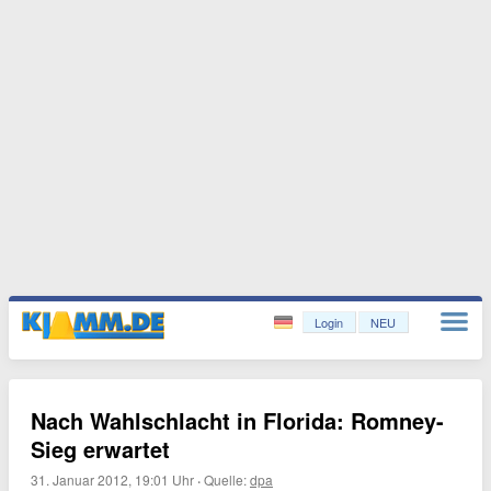
Login
NEU
Nach Wahlschlacht in Florida: Romney-
Sieg erwartet
31. Januar 2012, 19:01 Uhr
·
Quelle:
dpa