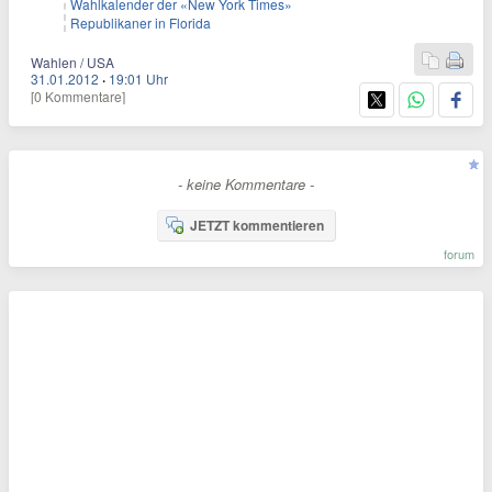
Wahlkalender der «New York Times»
Republikaner in Florida
Wahlen / USA
31.01.2012
·
19:01 Uhr
[0 Kommentare]
- keine Kommentare -
JETZT kommentieren
forum