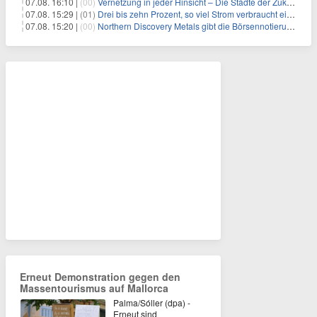
07.08. 16:10 |
(00)
Vernetzung in jeder Hinsicht – Die Städte der Zukunft sind grün-blau
07.08. 15:29 |
(01)
Drei bis zehn Prozent, so viel Strom verbraucht ein Aufzug im Gebäude
07.08. 15:20 |
(00)
Northern Discovery Metals gibt die Börsennotierung an der Frankfurter Wertpapierbörse bekannt
Erneut Demonstration gegen den
Massentourismus auf Mallorca
Palma/Sóller (dpa) -
Erneut sind